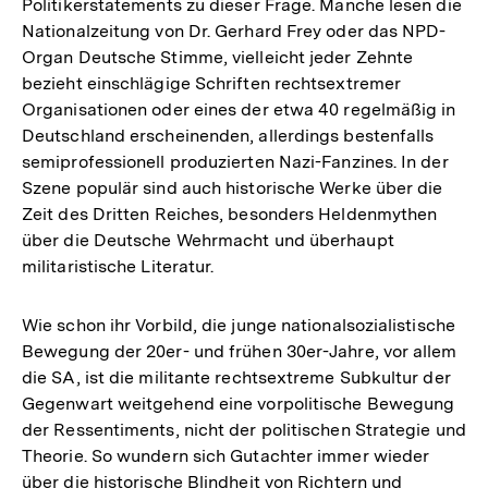
Politikerstatements zu dieser Frage. Manche lesen die
Nationalzeitung von Dr. Gerhard Frey oder das NPD-
Organ Deutsche Stimme, vielleicht jeder Zehnte
bezieht einschlägige Schriften rechtsextremer
Organisationen oder eines der etwa 40 regelmäßig in
Deutschland erscheinenden, allerdings bestenfalls
semiprofessionell produzierten Nazi-Fanzines. In der
Szene populär sind auch historische Werke über die
Zeit des Dritten Reiches, besonders Heldenmythen
über die Deutsche Wehrmacht und überhaupt
militaristische Literatur.
Wie schon ihr Vorbild, die junge nationalsozialistische
Bewegung der 20er- und frühen 30er-Jahre, vor allem
die SA, ist die militante rechtsextreme Subkultur der
Gegenwart weitgehend eine vorpolitische Bewegung
der Ressentiments, nicht der politischen Strategie und
Theorie. So wundern sich Gutachter immer wieder
über die historische Blindheit von Richtern und