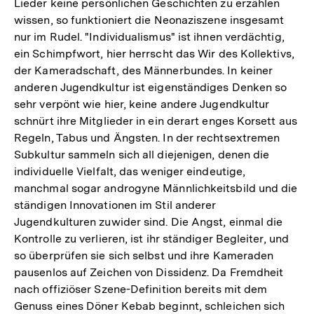
Lieder keine persönlichen Geschichten zu erzählen
wissen, so funktioniert die Neonaziszene insgesamt
nur im Rudel. "Individualismus" ist ihnen verdächtig,
ein Schimpfwort, hier herrscht das Wir des Kollektivs,
der Kameradschaft, des Männerbundes. In keiner
anderen Jugendkultur ist eigenständiges Denken so
sehr verpönt wie hier, keine andere Jugendkultur
schnürt ihre Mitglieder in ein derart enges Korsett aus
Regeln, Tabus und Ängsten. In der rechtsextremen
Subkultur sammeln sich all diejenigen, denen die
individuelle Vielfalt, das weniger eindeutige,
manchmal sogar androgyne Männlichkeitsbild und die
ständigen Innovationen im Stil anderer
Jugendkulturen zuwider sind. Die Angst, einmal die
Kontrolle zu verlieren, ist ihr ständiger Begleiter, und
so überprüfen sie sich selbst und ihre Kameraden
pausenlos auf Zeichen von Dissidenz. Da Fremdheit
nach offiziöser Szene-Definition bereits mit dem
Genuss eines Döner Kebab beginnt, schleichen sich