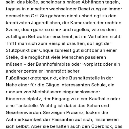
sein: das bloße, scheinbar sinnlose Abhängen tagein,
tagaus in nur selten wechselnder Besetzung an immer
demselben Ort. Sie gehören nicht unbedingt zu den
kreativsten Jugendlichen, die Kameraden der rechten
Szene, doch ganz so sinn- und regellos, wie es dem
zufälligen Betrachter erscheint, ist ihr Verhalten nicht.
Trifft man sich zum Beispiel draußen, so liegt der
Stützpunkt der Clique zumeist gut sichtbar an einer
Stelle, die möglichst viele Menschen passieren
müssen – der Bahnhofsimbiss oder -vorplatz oder ein
anderer zentraler innerstädtischer
Fußgängerknotenpunkt, eine Bushaltestelle in der
Nähe einer für die Clique interessanten Schule, ein
rundum von Mietshäusern eingeschlossener
Kinderspielplatz, der Eingang zu einer Kaufhalle oder
eine Tankstelle. Wichtig ist dabei das Sehen und
Gesehenwerden. Sie zeigen Präsenz, locken die
Aufmerksamkeit der Passanten auf sich, inszenieren
sich selbst. Aber sie behalten auch den Überblick, das