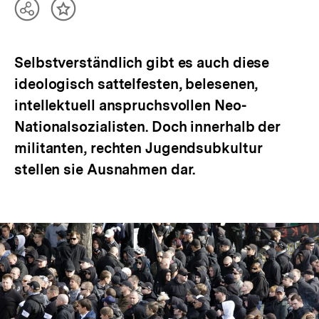
Teilen
Inhalt
Optionen
merken
anzeigen
Selbstverständlich gibt es auch diese
ideologisch sattelfesten, belesenen,
intellektuell anspruchsvollen Neo-
Nationalsozialisten. Doch innerhalb der
militanten, rechten Jugendsubkultur
stellen sie Ausnahmen dar.