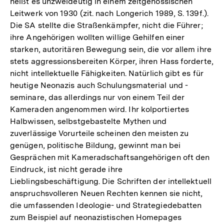
heißt es unzweideutig in einem zeitgenössischen
Leitwerk von 1930 (zit. nach Longerich 1989, S. 139f.).
Die SA stellte die Straßenkämpfer, nicht die Führer;
ihre Angehörigen wollten willige Gehilfen einer
starken, autoritären Bewegung sein, die vor allem ihre
stets aggressionsbereiten Körper, ihren Hass forderte,
nicht intellektuelle Fähigkeiten. Natürlich gibt es für
heutige Neonazis auch Schulungsmaterial und -
seminare, das allerdings nur von einem Teil der
Kameraden angenommen wird. Ihr kolportiertes
Halbwissen, selbstgebastelte Mythen und
zuverlässige Vorurteile scheinen den meisten zu
genügen, politische Bildung, gewinnt man bei
Gesprächen mit Kameradschaftsangehörigen oft den
Eindruck, ist nicht gerade ihre
Lieblingsbeschäftigung. Die Schriften der intellektuell
anspruchsvolleren Neuen Rechten kennen sie nicht,
die umfassenden Ideologie- und Strategiedebatten
zum Beispiel auf neonazistischen Homepages