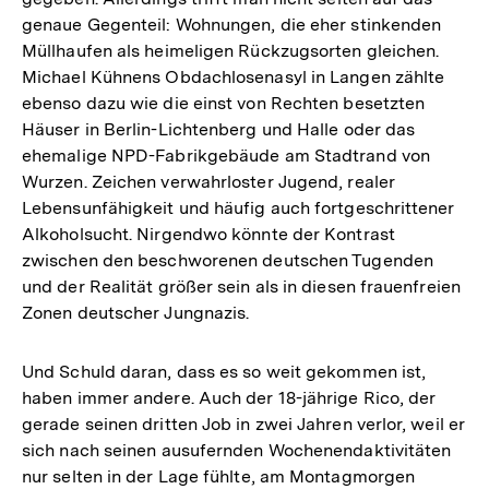
genaue Gegenteil: Wohnungen, die eher stinkenden
Müllhaufen als heimeligen Rückzugsorten gleichen.
Michael Kühnens Obdachlosenasyl in Langen zählte
ebenso dazu wie die einst von Rechten besetzten
Häuser in Berlin-Lichtenberg und Halle oder das
ehemalige NPD-Fabrikgebäude am Stadtrand von
Wurzen. Zeichen verwahrloster Jugend, realer
Lebensunfähigkeit und häufig auch fortgeschrittener
Alkoholsucht. Nirgendwo könnte der Kontrast
zwischen den beschworenen deutschen Tugenden
und der Realität größer sein als in diesen frauenfreien
Zonen deutscher Jungnazis.
Und Schuld daran, dass es so weit gekommen ist,
haben immer andere. Auch der 18-jährige Rico, der
gerade seinen dritten Job in zwei Jahren verlor, weil er
sich nach seinen ausufernden Wochenendaktivitäten
nur selten in der Lage fühlte, am Montagmorgen