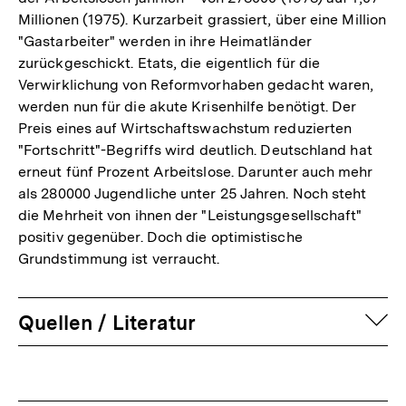
Millionen (1975). Kurzarbeit grassiert, über eine Million
"Gastarbeiter" werden in ihre Heimatländer
zurückgeschickt. Etats, die eigentlich für die
Verwirklichung von Reformvorhaben gedacht waren,
werden nun für die akute Krisenhilfe benötigt. Der
Preis eines auf Wirtschaftswachstum reduzierten
"Fortschritt"-Begriffs wird deutlich. Deutschland hat
erneut fünf Prozent Arbeitslose. Darunter auch mehr
als 280000 Jugendliche unter 25 Jahren. Noch steht
die Mehrheit von ihnen der "Leistungsgesellschaft"
positiv gegenüber. Doch die optimistische
Grundstimmung ist verraucht.
auf
Quellen / Literatur
Fussnoten