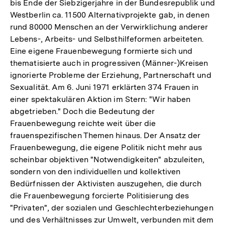
bis Ende der Siebzigerjahre in der Bundesrepublik und
Westberlin ca. 11500 Alternativprojekte gab, in denen
rund 80000 Menschen an der Verwirklichung anderer
Lebens-, Arbeits- und Selbsthilfeformen arbeiteten.
Eine eigene Frauenbewegung formierte sich und
thematisierte auch in progressiven (Männer-)Kreisen
ignorierte Probleme der Erziehung, Partnerschaft und
Sexualität. Am 6. Juni 1971 erklärten 374 Frauen in
einer spektakulären Aktion im Stern: "Wir haben
abgetrieben." Doch die Bedeutung der
Frauenbewegung reichte weit über die
frauenspezifischen Themen hinaus. Der Ansatz der
Frauenbewegung, die eigene Politik nicht mehr aus
scheinbar objektiven "Notwendigkeiten" abzuleiten,
sondern von den individuellen und kollektiven
Bedürfnissen der Aktivisten auszugehen, die durch
die Frauenbewegung forcierte Politisierung des
"Privaten", der sozialen und Geschlechterbeziehungen
und des Verhältnisses zur Umwelt, verbunden mit dem