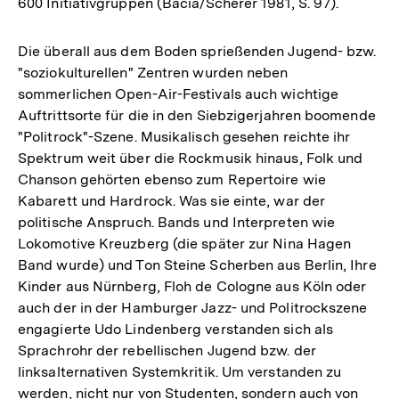
600 Initiativgruppen (Bacia/Scherer 1981, S. 97).
Die überall aus dem Boden sprießenden Jugend- bzw.
"soziokulturellen" Zentren wurden neben
sommerlichen Open-Air-Festivals auch wichtige
Auftrittsorte für die in den Siebzigerjahren boomende
"Politrock"-Szene. Musikalisch gesehen reichte ihr
Spektrum weit über die Rockmusik hinaus, Folk und
Chanson gehörten ebenso zum Repertoire wie
Kabarett und Hardrock. Was sie einte, war der
politische Anspruch. Bands und Interpreten wie
Lokomotive Kreuzberg (die später zur Nina Hagen
Band wurde) und Ton Steine Scherben aus Berlin, Ihre
Kinder aus Nürnberg, Floh de Cologne aus Köln oder
auch der in der Hamburger Jazz- und Politrockszene
engagierte Udo Lindenberg verstanden sich als
Sprachrohr der rebellischen Jugend bzw. der
linksalternativen Systemkritik. Um verstanden zu
werden, nicht nur von Studenten, sondern auch von