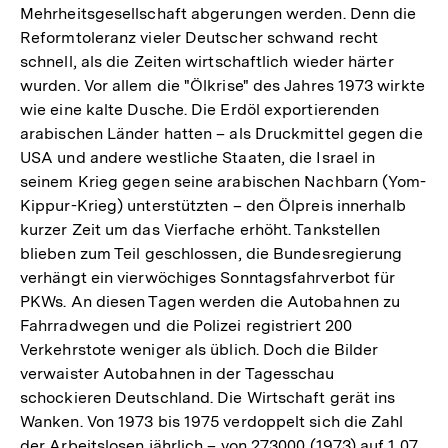
Mehrheitsgesellschaft abgerungen werden. Denn die
Reformtoleranz vieler Deutscher schwand recht
schnell, als die Zeiten wirtschaftlich wieder härter
wurden. Vor allem die "Ölkrise" des Jahres 1973 wirkte
wie eine kalte Dusche. Die Erdöl exportierenden
arabischen Länder hatten – als Druckmittel gegen die
USA und andere westliche Staaten, die Israel in
seinem Krieg gegen seine arabischen Nachbarn (Yom-
Kippur-Krieg) unterstützten – den Ölpreis innerhalb
kurzer Zeit um das Vierfache erhöht. Tankstellen
blieben zum Teil geschlossen, die Bundesregierung
verhängt ein vierwöchiges Sonntagsfahrverbot für
PKWs. An diesen Tagen werden die Autobahnen zu
Fahrradwegen und die Polizei registriert 200
Verkehrstote weniger als üblich. Doch die Bilder
verwaister Autobahnen in der Tagesschau
schockieren Deutschland. Die Wirtschaft gerät ins
Wanken. Von 1973 bis 1975 verdoppelt sich die Zahl
der Arbeitslosen jährlich – von 273000 (1973) auf 1,07