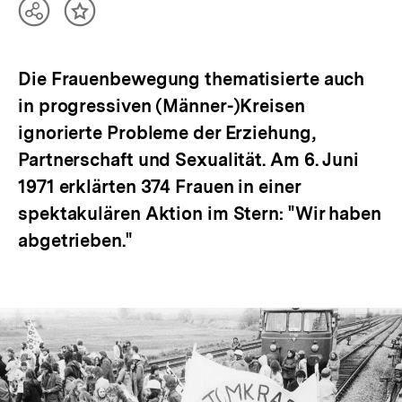
Teilen
Inhalt
Optionen
merken
anzeigen
Die Frauenbewegung thematisierte auch
in progressiven (Männer-)Kreisen
ignorierte Probleme der Erziehung,
Partnerschaft und Sexualität. Am 6. Juni
1971 erklärten 374 Frauen in einer
spektakulären Aktion im Stern: "Wir haben
abgetrieben."