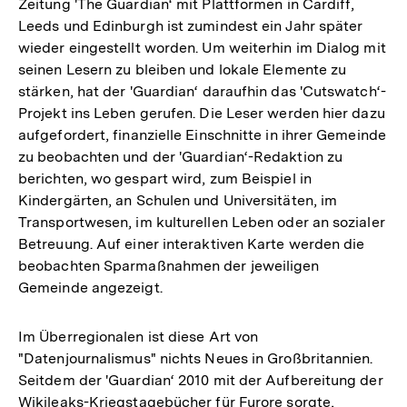
Zeitung 'The Guardian‘ mit Plattformen in Cardiff,
Leeds und Edinburgh ist zumindest ein Jahr später
wieder eingestellt worden. Um weiterhin im Dialog mit
seinen Lesern zu bleiben und lokale Elemente zu
stärken, hat der 'Guardian‘ daraufhin das 'Cutswatch‘-
Projekt ins Leben gerufen. Die Leser werden hier dazu
aufgefordert, finanzielle Einschnitte in ihrer Gemeinde
zu beobachten und der 'Guardian‘-Redaktion zu
berichten, wo gespart wird, zum Beispiel in
Kindergärten, an Schulen und Universitäten, im
Transportwesen, im kulturellen Leben oder an sozialer
Betreuung. Auf einer interaktiven Karte werden die
beobachten Sparmaßnahmen der jeweiligen
Gemeinde angezeigt.
Im Überregionalen ist diese Art von
"Datenjournalismus" nichts Neues in Großbritannien.
Seitdem der 'Guardian‘ 2010 mit der Aufbereitung der
Wikileaks-Kriegstagebücher für Furore sorgte,