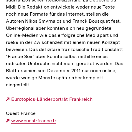
Midi: Die Redaktion entwickele weder neue Texte
noch neue Formate für das Internet, stellen die
Autoren Nikos Smyrnaios und Franck Bousquet fest.
Überregional aber konnten sich neu gegründete
Online-Medien wie das erfolgreiche Mediapart und
rue89 in der Zwischenzeit mit einem neuen Konzept
beweisen. Das defizitäre französische Traditionsblatt
"France Soir" aber konnte selbst mithilfe eines
radikalen Umbruchs nicht mehr gerettet werden: Das
Blatt erschien seit Dezember 2011 nur noch online,
wurde wenige Monate später aber komplett
eingestellt.
Externer
Eurotopics-Länderporträt Frankreich
Link:
Ouest France
Externer
www.ouest-france.fr
Link: