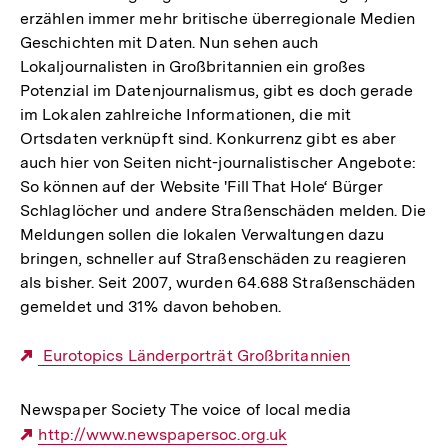
erzählen immer mehr britische überregionale Medien
Geschichten mit Daten. Nun sehen auch
Lokaljournalisten in Großbritannien ein großes
Potenzial im Datenjournalismus, gibt es doch gerade
im Lokalen zahlreiche Informationen, die mit
Ortsdaten verknüpft sind. Konkurrenz gibt es aber
auch hier von Seiten nicht-journalistischer Angebote:
So können auf der Website 'Fill That Hole‘ Bürger
Schlaglöcher und andere Straßenschäden melden. Die
Meldungen sollen die lokalen Verwaltungen dazu
bringen, schneller auf Straßenschäden zu reagieren
als bisher. Seit 2007, wurden 64.688 Straßenschäden
gemeldet und 31% davon behoben.
Externer
Eurotopics Länderporträt Großbritannien
Link:
Newspaper Society The voice of local media
Externer
http://www.newspapersoc.org.uk