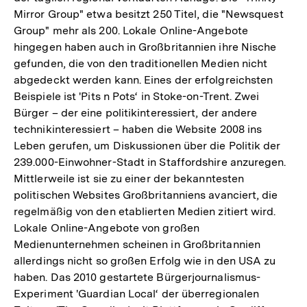
Mirror Group" etwa besitzt 250 Titel, die "Newsquest
Group" mehr als 200. Lokale Online-Angebote
hingegen haben auch in Großbritannien ihre Nische
gefunden, die von den traditionellen Medien nicht
abgedeckt werden kann. Eines der erfolgreichsten
Beispiele ist 'Pits n Pots‘ in Stoke-on-Trent. Zwei
Bürger – der eine politikinteressiert, der andere
technikinteressiert – haben die Website 2008 ins
Leben gerufen, um Diskussionen über die Politik der
239.000-Einwohner-Stadt in Staffordshire anzuregen.
Mittlerweile ist sie zu einer der bekanntesten
politischen Websites Großbritanniens avanciert, die
regelmäßig von den etablierten Medien zitiert wird.
Lokale Online-Angebote von großen
Medienunternehmen scheinen in Großbritannien
allerdings nicht so großen Erfolg wie in den USA zu
haben. Das 2010 gestartete Bürgerjournalismus-
Experiment 'Guardian Local‘ der überregionalen