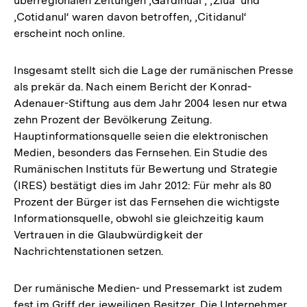
überregionalen Zeitungen ‚Gardinual‘, ‚Ziua‘ und
‚Cotidanul‘ waren davon betroffen, ‚Citidanul‘
erscheint noch online.
Insgesamt stellt sich die Lage der rumänischen Presse
als prekär da. Nach einem Bericht der Konrad-
Adenauer-Stiftung aus dem Jahr 2004 lesen nur etwa
zehn Prozent der Bevölkerung Zeitung.
Hauptinformationsquelle seien die elektronischen
Medien, besonders das Fernsehen. Ein Studie des
Rumänischen Instituts für Bewertung und Strategie
(IRES) bestätigt dies im Jahr 2012: Für mehr als 80
Prozent der Bürger ist das Fernsehen die wichtigste
Informationsquelle, obwohl sie gleichzeitig kaum
Vertrauen in die Glaubwürdigkeit der
Nachrichtenstationen setzen.
Der rumänische Medien- und Pressemarkt ist zudem
fest im Griff der jeweiligen Besitzer. Die Unternehmer