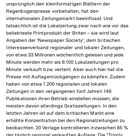
ursprünglich den kleinformatigen Blättern der
Regenbogenpresse vorbehalten, hat den
internationalen Zeitungsmarkt beeinflusst. Und
tatsächlich ist die Lokalzeitung zwar nach wie vor das
beliebteste Printprodukt der Briten – sie wird laut
Angaben der 'Newspaper Society‘, dem britischen
Interessenverband regionaler und lokaler Zeitungen,
von etwa 33 Millionen wöchentlich gelesen und jede
Minute werden mehr als 6.100 Lokalzeitungen pro
Minute verkauft bzw. verteilt. Aber auch hier hat die
Presse mit Auflagenrückgängen zu kämpfen. Zudem
haben von etwa 1.200 regionalen und lokalen
Zeitungen in den vergangenen fünf Jahren 146
Publikationen ihren Betrieb einstellen müssen, die
meisten davon allerdings Gratiszeitungen. In den
letzten Jahren ist auf dem britischen Markt eine
erhöhte Konzentration bei den Regionalzeitungen zu
beobachten. 20 Verlage kontrollieren inzwischen 85 %
der täglich regional verkauften Auflage. Die "Trinity