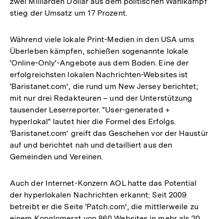
zwei Milliarden Dollar aus dem politischen Wahlkampf
stieg der Umsatz um 17 Prozent.
Während viele lokale Print-Medien in den USA ums
Überleben kämpfen, schießen sogenannte lokale
'Online-Only‘-Angebote aus dem Boden. Eine der
erfolgreichsten lokalen Nachrichten-Websites ist
'Baristanet.com‘, die rund um New Jersey berichtet;
mit nur drei Redakteuren – und der Unterstützung
tausender Leserreporter. "User-generated +
hyperlokal" lautet hier die Formel des Erfolgs.
'Baristanet.com‘ greift das Geschehen vor der Haustür
auf und berichtet nah und detailliert aus den
Gemeinden und Vereinen.
Auch der Internet-Konzern AOL hatte das Potential
der hyperlokalen Nachrichten erkannt: Seit 2009
betreibt er die Seite 'Patch.com‘, die mittlerweile zu
einem Konglomerat von 860 Websites in mehr als 20