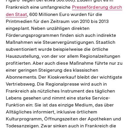
Frankreich eine umfangreiche
Interner
Presseförderung durch
den Staat
, 600 Millionen Euro wurden für die
Link:
Printmedien für den Zeitraum von 2010 bis 2013
eingeplant. Neben unzähligen direkten
Förderungsprogrammen finden sich auch indirekte
Maßnahmen wie Steuervergünstigungen. Staatlich
subventioniert wurde beispielweise die örtliche
Hauszustellung, von der vor allem Regionalzeitungen
profitierten. Aber auch diese Maßnahme führte nur zu
einer geringen Steigerung des klassischen
Abonnements. Der Kioskverkauf bleibt der wichtigste
Vertriebsweg. Die Regionalpresse wird auch in
Frankreich als nützliches Instrument des täglichen
Lebens gesehen und nimmt eine starke Service-
Funktion ein: Sie ist das einzige Medium, das über
Alltägliches informiert, inklusive örtlichem
Kulturprogramm, Öffnungszeiten der Apotheken und
Todesanzeigen. Zwar sinken auch in Frankreich die