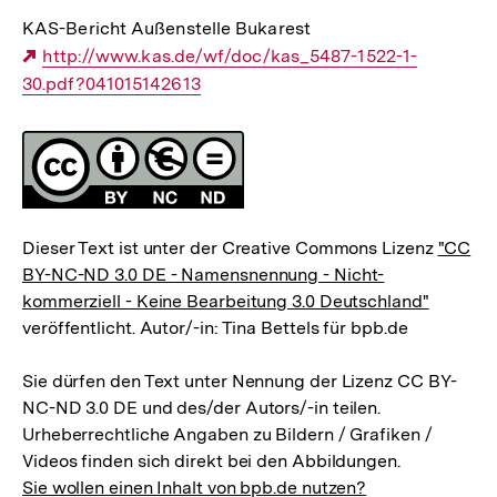
KAS-Bericht Außenstelle Bukarest
Externer
http://www.kas.de/wf/doc/kas_5487-1522-1-
30.pdf?041015142613
Link:
Fussnoten
Lizenz
Dieser Text ist unter der Creative Commons Lizenz
"CC
BY-NC-ND 3.0 DE - Namensnennung - Nicht-
kommerziell - Keine Bearbeitung 3.0 Deutschland"
veröffentlicht. Autor/-in: Tina Bettels für bpb.de
Sie dürfen den Text unter Nennung der Lizenz CC BY-
NC-ND 3.0 DE und des/der Autors/-in teilen.
Urheberrechtliche Angaben zu Bildern / Grafiken /
Videos finden sich direkt bei den Abbildungen.
Sie wollen einen Inhalt von bpb.de nutzen?