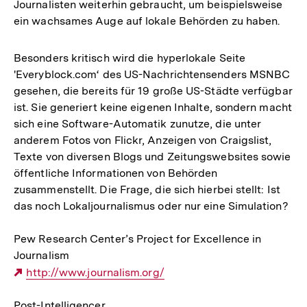
Journalisten weiterhin gebraucht, um beispielsweise
ein wachsames Auge auf lokale Behörden zu haben.
Besonders kritisch wird die hyperlokale Seite
'Everyblock.com‘ des US-Nachrichtensenders MSNBC
gesehen, die bereits für 19 große US-Städte verfügbar
ist. Sie generiert keine eigenen Inhalte, sondern macht
sich eine Software-Automatik zunutze, die unter
anderem Fotos von Flickr, Anzeigen von Craigslist,
Texte von diversen Blogs und Zeitungswebsites sowie
öffentliche Informationen von Behörden
zusammenstellt. Die Frage, die sich hierbei stellt: Ist
das noch Lokaljournalismus oder nur eine Simulation?
Pew Research Center’s Project for Excellence in
Journalism
Externer
http://www.journalism.org/
Link:
Post-Intelligencer