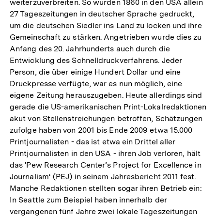
weiterzuverbreiten. So wurden 1860 in den USA allein
27 Tageszeitungen in deutscher Sprache gedruckt,
um die deutschen Siedler ins Land zu locken und ihre
Gemeinschaft zu stärken. Angetrieben wurde dies zu
Anfang des 20. Jahrhunderts auch durch die
Entwicklung des Schnelldruckverfahrens. Jeder
Person, die über einige Hundert Dollar und eine
Druckpresse verfügte, war es nun möglich, eine
eigene Zeitung herauszugeben. Heute allerdings sind
gerade die US-amerikanischen Print-Lokalredaktionen
akut von Stellenstreichungen betroffen, Schätzungen
zufolge haben von 2001 bis Ende 2009 etwa 15.000
Printjournalisten - das ist etwa ein Drittel aller
Printjournalisten in den USA - ihren Job verloren, hält
das 'Pew Research Center’s Project for Excellence in
Journalism‘ (PEJ) in seinem Jahresbericht 2011 fest.
Manche Redaktionen stellten sogar ihren Betrieb ein:
In Seattle zum Beispiel haben innerhalb der
vergangenen fünf Jahre zwei lokale Tageszeitungen