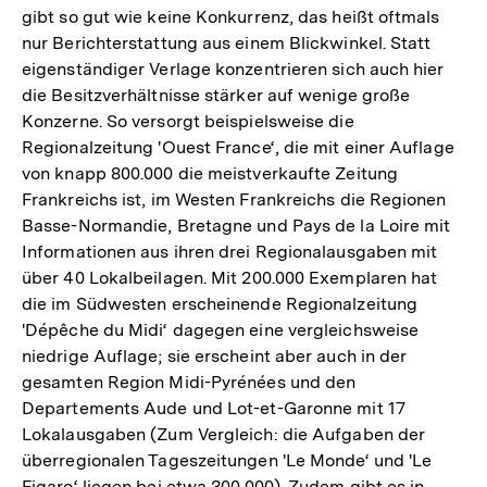
gibt so gut wie keine Konkurrenz, das heißt oftmals
nur Berichterstattung aus einem Blickwinkel. Statt
eigenständiger Verlage konzentrieren sich auch hier
die Besitzverhältnisse stärker auf wenige große
Konzerne. So versorgt beispielsweise die
Regionalzeitung 'Ouest France‘, die mit einer Auflage
von knapp 800.000 die meistverkaufte Zeitung
Frankreichs ist, im Westen Frankreichs die Regionen
Basse-Normandie, Bretagne und Pays de la Loire mit
Informationen aus ihren drei Regionalausgaben mit
über 40 Lokalbeilagen. Mit 200.000 Exemplaren hat
die im Südwesten erscheinende Regionalzeitung
'Dépêche du Midi‘ dagegen eine vergleichsweise
niedrige Auflage; sie erscheint aber auch in der
gesamten Region Midi-Pyrénées und den
Departements Aude und Lot-et-Garonne mit 17
Lokalausgaben (Zum Vergleich: die Aufgaben der
überregionalen Tageszeitungen 'Le Monde‘ und 'Le
Figaro‘ liegen bei etwa 300.000). Zudem gibt es in