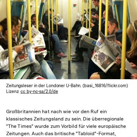
Zeitungsleser in der Londoner U-Bahn. (basi_16816/flickr.com)
Lizenz:
cc by-nc-sa/2.0/de
Großbritannien hat nach wie vor den Ruf ein
klassisches Zeitungsland zu sein. Die überregionale
"The Times" wurde zum Vorbild für viele europäische
Zeitungen. Auch das britische "Tabloid"-Format,