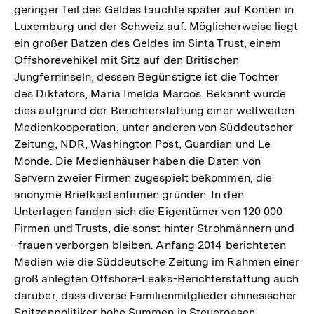
geringer Teil des Geldes tauchte später auf Konten in
Luxemburg und der Schweiz auf. Möglicherweise liegt
ein großer Batzen des Geldes im Sinta Trust, einem
Offshorevehikel mit Sitz auf den Britischen
Jungferninseln; dessen Begünstigte ist die Tochter
des Diktators, Maria Imelda Marcos. Bekannt wurde
dies aufgrund der Berichterstattung einer weltweiten
Medienkooperation, unter anderen von Süddeutscher
Zeitung, NDR, Washington Post, Guardian und Le
Monde. Die Medienhäuser haben die Daten von
Servern zweier Firmen zugespielt bekommen, die
anonyme Briefkastenfirmen gründen. In den
Unterlagen fanden sich die Eigentümer von 120 000
Firmen und Trusts, die sonst hinter Strohmännern und
-frauen verborgen bleiben. Anfang 2014 berichteten
Medien wie die Süddeutsche Zeitung im Rahmen einer
groß anlegten Offshore-Leaks-Berichterstattung auch
darüber, dass diverse Familienmitglieder chinesischer
Spitzenpolitiker hohe Summen in Steueroasen