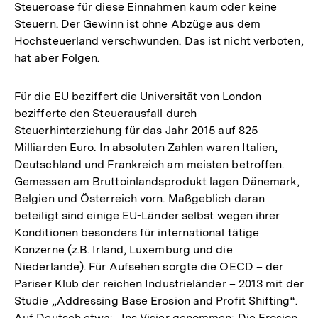
Steueroase für diese Einnahmen kaum oder keine
Steuern. Der Gewinn ist ohne Abzüge aus dem
Hochsteuerland verschwunden. Das ist nicht verboten,
hat aber Folgen.
Für die EU beziffert die Universität von London
bezifferte den Steuerausfall durch
Steuerhinterziehung für das Jahr 2015 auf 825
Milliarden Euro. In absoluten Zahlen waren Italien,
Deutschland und Frankreich am meisten betroffen.
Gemessen am Bruttoinlandsprodukt lagen Dänemark,
Belgien und Österreich vorn. Maßgeblich daran
beteiligt sind einige EU-Länder selbst wegen ihrer
Konditionen besonders für international tätige
Konzerne (z.B. Irland, Luxemburg und die
Niederlande). Für Aufsehen sorgte die OECD – der
Pariser Klub der reichen Industrieländer – 2013 mit der
Studie „Addressing Base Erosion and Profit Shifting“.
Auf Deutsch etwa: „Ins Visier genommen: Die Erosion