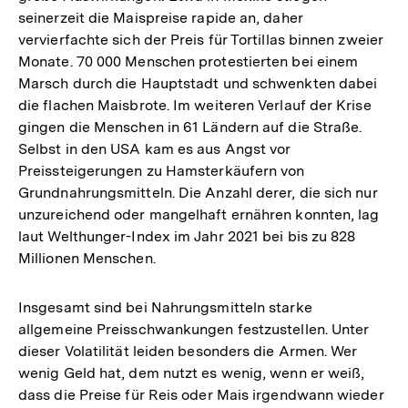
seinerzeit die Maispreise rapide an, daher
vervierfachte sich der Preis für Tortillas binnen zweier
Monate. 70 000 Menschen protestierten bei einem
Marsch durch die Hauptstadt und schwenkten dabei
die flachen Maisbrote. Im weiteren Verlauf der Krise
gingen die Menschen in 61 Ländern auf die Straße.
Selbst in den USA kam es aus Angst vor
Preissteigerungen zu Hamsterkäufern von
Grundnahrungsmitteln. Die Anzahl derer, die sich nur
unzureichend oder mangelhaft ernähren konnten, lag
laut Welthunger-Index im Jahr 2021 bei bis zu 828
Millionen Menschen.
Insgesamt sind bei Nahrungsmitteln starke
allgemeine Preisschwankungen festzustellen. Unter
dieser Volatilität leiden besonders die Armen. Wer
wenig Geld hat, dem nutzt es wenig, wenn er weiß,
Zum
dass die Preise für Reis oder Mais irgendwann wieder
Seite