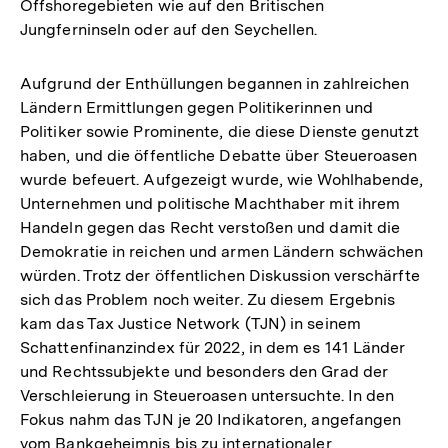
Offshoregebieten wie auf den Britischen
Jungferninseln oder auf den Seychellen.
Aufgrund der Enthüllungen begannen in zahlreichen
Ländern Ermittlungen gegen Politikerinnen und
Politiker sowie Prominente, die diese Dienste genutzt
haben, und die öffentliche Debatte über Steueroasen
wurde befeuert. Aufgezeigt wurde, wie Wohlhabende,
Unternehmen und politische Machthaber mit ihrem
Handeln gegen das Recht verstoßen und damit die
Demokratie in reichen und armen Ländern schwächen
würden. Trotz der öffentlichen Diskussion verschärfte
sich das Problem noch weiter. Zu diesem Ergebnis
kam das Tax Justice Network (TJN) in seinem
Schattenfinanzindex für 2022, in dem es 141 Länder
und Rechtssubjekte und besonders den Grad der
Verschleierung in Steueroasen untersuchte. In den
Fokus nahm das TJN je 20 Indikatoren, angefangen
vom Bankgeheimnis bis zu internationaler