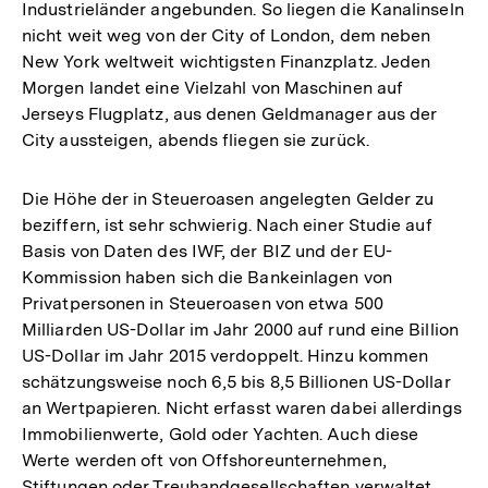
Industrieländer angebunden. So liegen die Kanalinseln
nicht weit weg von der City of London, dem neben
New York weltweit wichtigsten Finanzplatz. Jeden
Morgen landet eine Vielzahl von Maschinen auf
Jerseys Flugplatz, aus denen Geldmanager aus der
City aussteigen, abends fliegen sie zurück.
Die Höhe der in Steueroasen angelegten Gelder zu
beziffern, ist sehr schwierig. Nach einer Studie auf
Basis von Daten des IWF, der BIZ und der EU-
Kommission haben sich die Bankeinlagen von
Privatpersonen in Steueroasen von etwa 500
Milliarden US-Dollar im Jahr 2000 auf rund eine Billion
US-Dollar im Jahr 2015 verdoppelt. Hinzu kommen
schätzungsweise noch 6,5 bis 8,5 Billionen US-Dollar
an Wertpapieren. Nicht erfasst waren dabei allerdings
Immobilienwerte, Gold oder Yachten. Auch diese
Werte werden oft von Offshoreunternehmen,
Stiftungen oder Treuhandgesellschaften verwaltet,