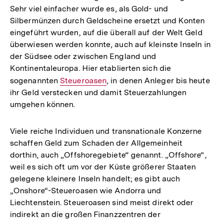
Sehr viel einfacher wurde es, als Gold- und
Silbermünzen durch Geldscheine ersetzt und Konten
eingeführt wurden, auf die überall auf der Welt Geld
überwiesen werden konnte, auch auf kleinste Inseln in
der Südsee oder zwischen England und
Kontinentaleuropa. Hier etablierten sich die
sogenannten
Interner
Steueroasen
, in denen Anleger bis heute
ihr Geld verstecken und damit Steuerzahlungen
Link:
umgehen können.
Viele reiche Individuen und transnationale Konzerne
schaffen Geld zum Schaden der Allgemeinheit
dorthin, auch „Offshoregebiete“ genannt. „Offshore“,
weil es sich oft um vor der Küste größerer Staaten
gelegene kleinere Inseln handelt; es gibt auch
„Onshore“-Steueroasen wie Andorra und
Liechtenstein. Steueroasen sind meist direkt oder
indirekt an die großen Finanzzentren der