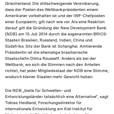
Griechenland. Die stillschweigende Vereinbarung,
dass der Posten des Weltbankpräsidenten einem
Amerikaner vorbehalten ist und der IWF-Chefposten
einer Europäerin, gilt nach wie vor. Als eine Reaktion
darauf gilt die Gründung der New Development Bank
(NDB) am 15. Juli 2014 durch die sogenannten BRICS-
Staaten Brasilien, Russland, Indien, China und
Südafrika. Sitz der Bank ist Schanghai. Amtierende
Präsidentin ist die ehemalige brasilianische
Staatschefin Dilma Rousseff. Anders als bei der
Weltbank, wo sich die Stimmen nach den Anteilen
richtet, hat jeder Mitgliedsstaat der NDB eine Stimme,
wodurch kleiner Staaten mehr Gewicht haben.
Die NDB „biete für Schwellen- und
Entwicklungsländer tatsächlich eine Alternative“, sagt
Tobias Heidland, Forschungsdirektor für
internationale Entwicklung am Kiel Institut für