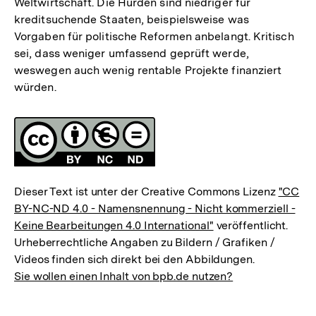
Weltwirtschaft. Die Hürden sind niedriger für
kreditsuchende Staaten, beispielsweise was
Vorgaben für politische Reformen anbelangt. Kritisch
sei, dass weniger umfassend geprüft werde,
weswegen auch wenig rentable Projekte finanziert
würden.
Fussnoten
Lizenz
Dieser Text ist unter der Creative Commons Lizenz
"CC
BY-NC-ND 4.0 - Namensnennung - Nicht kommerziell -
Keine Bearbeitungen 4.0 International"
veröffentlicht.
Urheberrechtliche Angaben zu Bildern / Grafiken /
Videos finden sich direkt bei den Abbildungen.
Sie wollen einen Inhalt von bpb.de nutzen?