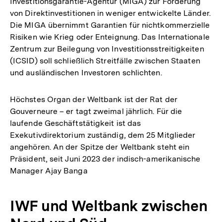
Investitionsgarantie-Agentur (MIGA) zur Förderung
von Direktinvestitionen in weniger entwickelte Länder.
Die MIGA übernimmt Garantien für nichtkommerzielle
Risiken wie Krieg oder Enteignung. Das Internationale
Zentrum zur Beilegung von Investitionsstreitigkeiten
(ICSID) soll schließlich Streitfälle zwischen Staaten
und ausländischen Investoren schlichten.
Höchstes Organ der Weltbank ist der Rat der
Gouverneure – er tagt zweimal jährlich. Für die
laufende Geschäftstätigkeit ist das
Exekutivdirektorium zuständig, dem 25 Mitglieder
angehören. An der Spitze der Weltbank steht ein
Präsident, seit Juni 2023 der indisch-amerikanische
Manager Ajay Banga
IWF und Weltbank zwischen