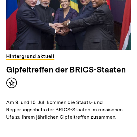
t
:
Hintergrund aktuell
Gipfeltreffen der BRICS-Staaten
Inhalt
merken
Am 9. und 10. Juli kommen die Staats- und
Regierungschefs der BRICS-Staaten im russischen
Ufa zu ihrem jährlichen Gipfeltreffen zusammen.