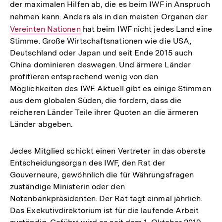
der maximalen Hilfen ab, die es beim IWF in Anspruch
nehmen kann. Anders als in den meisten Organen der
Int
Vereinten Nationen
hat beim IWF nicht jedes Land eine
Link
Stimme. Große Wirtschaftsnationen wie die USA,
Deutschland oder Japan und seit Ende 2015 auch
China dominieren deswegen. Und ärmere Länder
profitieren entsprechend wenig von den
Möglichkeiten des IWF. Aktuell gibt es einige Stimmen
aus dem globalen Süden, die fordern, dass die
reicheren Länder Teile ihrer Quoten an die ärmeren
Länder abgeben.
Jedes Mitglied schickt einen Vertreter in das oberste
Entscheidungsorgan des IWF, den Rat der
Gouverneure, gewöhnlich die für Währungsfragen
zuständige Ministerin oder den
Notenbankpräsidenten. Der Rat tagt einmal jährlich.
Das Exekutivdirektorium ist für die laufende Arbeit