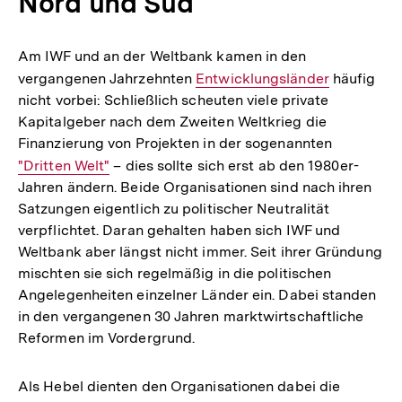
Nord und Süd
Am IWF und an der Weltbank kamen in den
vergangenen Jahrzehnten
Interner
Entwicklungsländer
häufig
nicht vorbei: Schließlich scheuten viele private
Link:
Kapitalgeber nach dem Zweiten Weltkrieg die
Finanzierung von Projekten in der sogenannten
Interner
"Dritten Welt"
– dies sollte sich erst ab den 1980er-
Jahren ändern. Beide Organisationen sind nach ihren
Link:
Satzungen eigentlich zu politischer Neutralität
verpflichtet. Daran gehalten haben sich IWF und
Weltbank aber längst nicht immer. Seit ihrer Gründung
mischten sie sich regelmäßig in die politischen
Angelegenheiten einzelner Länder ein. Dabei standen
in den vergangenen 30 Jahren marktwirtschaftliche
Reformen im Vordergrund.
Als Hebel dienten den Organisationen dabei die