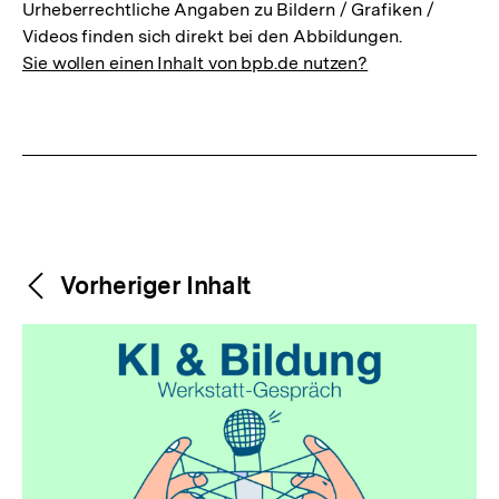
Urheberrechtliche Angaben zu Bildern / Grafiken /
Videos finden sich direkt bei den Abbildungen.
Sie wollen einen Inhalt von bpb.de nutzen?
Weitere
Content-
Vorheriger Inhalt
Navigation
Inhalte