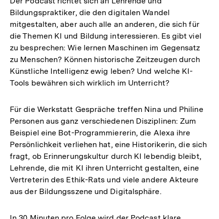
Der Podcast richtet sich an Lehrende und
Bildungspraktiker, die den digitalen Wandel
mitgestalten, aber auch alle an anderen, die sich für
die Themen KI und Bildung interessieren. Es gibt viel
zu besprechen: Wie lernen Maschinen im Gegensatz
zu Menschen? Können historische Zeitzeugen durch
Künstliche Intelligenz ewig leben? Und welche KI-
Tools bewähren sich wirklich im Unterricht?
Für die Werkstatt Gespräche treffen Nina und Philine
Personen aus ganz verschiedenen Disziplinen: Zum
Beispiel eine Bot-Programmiererin, die Alexa ihre
Persönlichkeit verliehen hat, eine Historikerin, die sich
fragt, ob Erinnerungskultur durch KI lebendig bleibt,
Lehrende, die mit KI ihren Unterricht gestalten, eine
Vertreterin des Ethik-Rats und viele andere Akteure
aus der Bildungsszene und Digitalsphäre.
In 30 Minuten pro Folge wird der Podcast klare