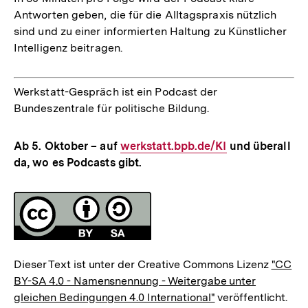
Antworten geben, die für die Alltagspraxis nützlich
sind und zu einer informierten Haltung zu Künstlicher
Intelligenz beitragen.
Werkstatt-Gespräch ist ein Podcast der
Bundeszentrale für politische Bildung.
Ab 5. Oktober – auf
Interner
werkstatt.bpb.de/KI
und überall
da, wo es Podcasts gibt.
Link:
Fussnoten
Lizenz
Dieser Text ist unter der Creative Commons Lizenz
"CC
BY-SA 4.0 - Namensnennung - Weitergabe unter
gleichen Bedingungen 4.0 International"
veröffentlicht.