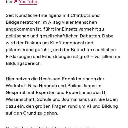
bei
Externer
YouTube
Link:
.
Link:
Link:
Link:
Seit Künstliche Intelligenz mit Chatbots und
Bildgeneratoren im Alltag vieler Menschen
angekommen ist, führt ihr Einsatz vermehrt zu
politischen und gesellschaftlichen Debatten. Dabei
wird der Diskurs um KI oft emotional und
polarisierend geführt, und der Bedarf an sachlichen
Erklärungen und Einordnungen ist groß – vor allem im
Bildungsbereich.
Hier setzen die Hosts und Redakteurinnen der
Werkstatt Nina Heinrich und Philine Janus im
Gespräch mit Experten und Expertinnen aus IT,
Wissenschaft, Schule und Journalismus an. Sie laden
dazu ein, den großen Fragen rund um KI und Bildung
auf den Grund zu gehen.