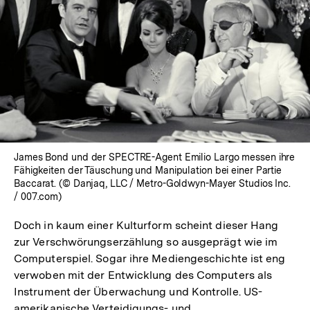
In
Lightbox
öffnen
James Bond und der SPECTRE-Agent Emilio Largo messen ihre
Fähigkeiten der Täuschung und Manipulation bei einer Partie
Baccarat. (© Danjaq, LLC / Metro-Goldwyn-Mayer Studios Inc.
/ 007.com)
Doch in kaum einer Kulturform scheint dieser Hang
zur Verschwörungserzählung so ausgeprägt wie im
Computerspiel. Sogar ihre Mediengeschichte ist eng
verwoben mit der Entwicklung des Computers als
Instrument der Überwachung und Kontrolle. US-
amerikanische Verteidigungs- und