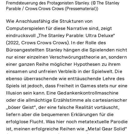
Fremdsteuerung des Protagonisten Stanley. (© The Stanley
Parable / Crows Crows Crows (Pressematerial))
Wie Anschlussfähig die Strukturen von
Computerspielen für diese Narrative sind, zeigt
eindrucksvoll „The Stanley Parable: Ultra Deluxe“
(2022, Crows Crows Crows). In der Rolle des
Büroangestellten Stanley hängen die Spielenden nicht
nur einer einzelnen Verschwörungstheorie an, sondern
einer ganzen Reihe möglicher Hypothesen zu ihrem
einsamen und unfreien Verbleib in der Spielwelt. Die
ebenso überraschende wie enttäuschende Lehre des
Spiels ist jedoch, dass Freiheit in Games stets nur eine
Illusion sein kann. Eine Gedankenkontrollmaschine
oder die allmächtige Erzählstimme als cartesianischer
„böser Geist“, der eine falsche Realität vortäuscht,
liefern aber die bequemeren Erklärungen für die
erfolglose Flucht. Was hier noch metatextuelle Parodie
ist, meinen erfolgreiche Reihen wie „Metal Gear Solid“