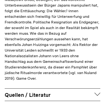
Unterbewusstsein der Bürger Japans manipuliert hat,
folgt die Enttäuschung: Die Wähler/-innen
entscheiden sich freiwillig für Unterwerfung und
Fremdkontrolle. Politische Resignation als Endgegner,
der sowohl im Spiel als auch in der Realität bekämpft
werden muss. Wie das in Bezug auf
Verschwörungserzählungen aussehen kann, hat
ebenfalls Johan Huizinga vorgemacht: Als Rektor der
Universität Leiden schmeißt er 1933 den
Nationalsozialisten Johann von Leers ohne
Handschlag aus dem Gemeinschaftsverbund einer
Studierendenkonferenz, da dieser ein Pamphlet über
jüdische Ritualmorde verantwortete (vgl. van Nuland
2019). Game Over.
auf
Quellen / Literatur
Zum
Seite