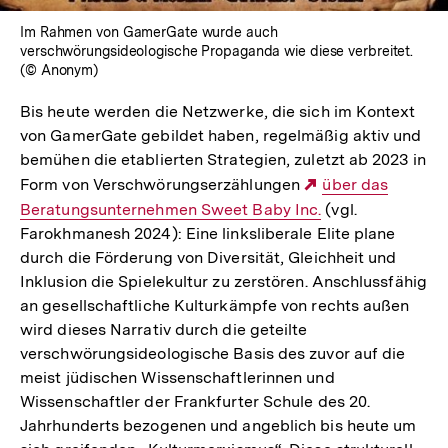
Im Rahmen von GamerGate wurde auch
verschwörungsideologische Propaganda wie diese verbreitet.
(© Anonym)
Bis heute werden die Netzwerke, die sich im Kontext
von GamerGate gebildet haben, regelmäßig aktiv und
bemühen die etablierten Strategien, zuletzt ab 2023 in
Form von Verschwörungserzählungen
Externer
über das
Beratungsunternehmen Sweet Baby Inc.
(vgl.
Link:
Farokhmanesh 2024): Eine linksliberale Elite plane
durch die Förderung von Diversität, Gleichheit und
Inklusion die Spielekultur zu zerstören. Anschlussfähig
an gesellschaftliche Kulturkämpfe von rechts außen
wird dieses Narrativ durch die geteilte
verschwörungsideologische Basis des zuvor auf die
meist jüdischen Wissenschaftlerinnen und
Wissenschaftler der Frankfurter Schule des 20.
Jahrhunderts bezogenen und angeblich bis heute um