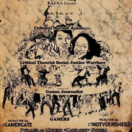
In
Lightbox
öffnen