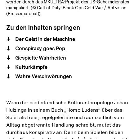
werden durch das MKULTRA-Projekt des US-Geheimdienstes
manipuliert. (© Call of Duty: Black Ops Cold War / Activision
(Pressematerial))
Zu den Inhalten springen
Der Geist in der Maschine
Conspiracy goes Pop
Gespielte Wahrheiten
Kulturkämpfe
Wahre Verschwörungen
Wenn der niederländische Kulturanthropologe Johan
Huizinga in seinem Buch „Homo Ludens“ über das
Spiel als freie, regelgeleitete und raumzeitlich vom
Alltag abgetrennte Handlung schreibt, mutet das
durchaus konspirativ an. Denn beim Spielen bilden