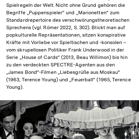
Spielregeln der Welt. Nicht ohne Grund gehören die
Begriffe „Puppenspieler“ und „Marionetten“ zum
Standardrepertoire des verschwörungstheoretischen
Sprechens (vgl. Römer 2022, S. 302). Blickt man auf
popkulturelle Repräsentationen, sitzen konspirative
Kräfte mit Vorliebe vor Spieltischen und -konsolen –
vom skrupellosen Politiker Frank Underwood in der
Serie „House of Cards“ (2013, Beau Willimon) bis hin
zu den verdeckten SPECTRE-Agenten aus den
„James Bond“-Filmen „Liebesgrüße aus Moskau“
(1963, Terence Young) und „Feuerball“ (1965, Terence
Young).