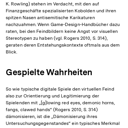
K. Rowling) stehen im Verdacht, mit den auf
Finanzgeschäfte spezialisierten Kobolden und ihren
spitzen Nasen antisemitische Karikaturen
nachzuahmen. Wenn Game-Design-Handbücher dazu
raten, bei den Feindbildern keine Angst vor visuellen
Stereotypen zu haben (vgl. Rogers 2010, S. 314),
geraten deren Entstehungskontexte oftmals aus dem
Blick.
Gespielte Wahrheiten
So wie typische digitale Spiele den virtuellen Feind
also zur Orientierung und Legitimierung der
Spielenden mit „[g]lowing red eyes, demonic horns,
fangs, clawed hands“ (Rogers 2010, S. 314)
dämonisieren, ist die „Dämonisierung ihres
Untersuchungsgegenstandes“ ein typisches Merkmal