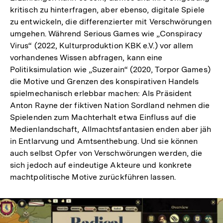
kritisch zu hinterfragen, aber ebenso, digitale Spiele
zu entwickeln, die differenzierter mit Verschwörungen
umgehen. Während Serious Games wie „Conspiracy
Virus“ (2022, Kulturproduktion KBK e.V.) vor allem
vorhandenes Wissen abfragen, kann eine
Politiksimulation wie „Suzerain“ (2020, Torpor Games)
die Motive und Grenzen des konspirativen Handels
spielmechanisch erlebbar machen: Als Präsident
Anton Rayne der fiktiven Nation Sordland nehmen die
Spielenden zum Machterhalt etwa Einfluss auf die
Medienlandschaft, Allmachtsfantasien enden aber jäh
in Entlarvung und Amtsenthebung. Und sie können
auch selbst Opfer von Verschwörungen werden, die
sich jedoch auf eindeutige Akteure und konkrete
machtpolitische Motive zurückführen lassen.