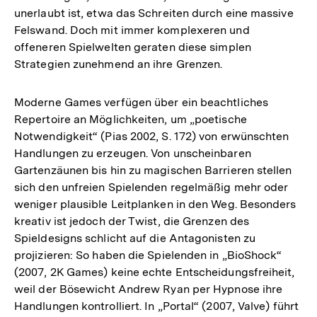
unerlaubt ist, etwa das Schreiten durch eine massive
Felswand. Doch mit immer komplexeren und
offeneren Spielwelten geraten diese simplen
Strategien zunehmend an ihre Grenzen.
Moderne Games verfügen über ein beachtliches
Repertoire an Möglichkeiten, um „poetische
Notwendigkeit“ (Pias 2002, S. 172) von erwünschten
Handlungen zu erzeugen. Von unscheinbaren
Gartenzäunen bis hin zu magischen Barrieren stellen
sich den unfreien Spielenden regelmäßig mehr oder
weniger plausible Leitplanken in den Weg. Besonders
kreativ ist jedoch der Twist, die Grenzen des
Spieldesigns schlicht auf die Antagonisten zu
projizieren: So haben die Spielenden in „BioShock“
(2007, 2K Games) keine echte Entscheidungsfreiheit,
weil der Bösewicht Andrew Ryan per Hypnose ihre
Handlungen kontrolliert. In „Portal“ (2007, Valve) führt