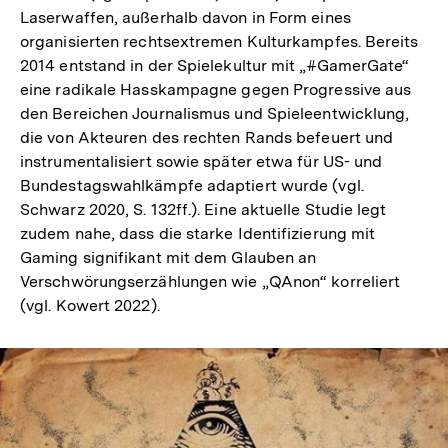
Laserwaffen, außerhalb davon in Form eines
organisierten rechtsextremen Kulturkampfes. Bereits
2014 entstand in der Spielekultur mit „#GamerGate“
eine radikale Hasskampagne gegen Progressive aus
den Bereichen Journalismus und Spieleentwicklung,
die von Akteuren des rechten Rands befeuert und
instrumentalisiert sowie später etwa für US- und
Bundestagswahlkämpfe adaptiert wurde (vgl.
Schwarz 2020, S. 132ff.). Eine aktuelle Studie legt
zudem nahe, dass die starke Identifizierung mit
Gaming signifikant mit dem Glauben an
Verschwörungserzählungen wie „QAnon“ korreliert
(vgl. Kowert 2022).