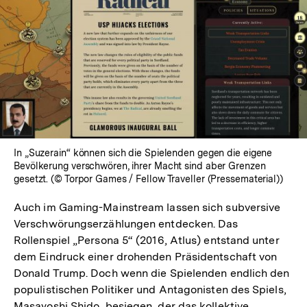
In „Suzerain“ können sich die Spielenden gegen die eigene
Bevölkerung verschwören, ihrer Macht sind aber Grenzen
gesetzt. (© Torpor Games / Fellow Traveller (Pressematerial))
Auch im Gaming-Mainstream lassen sich subversive
Verschwörungserzählungen entdecken. Das
Rollenspiel „Persona 5“ (2016, Atlus) entstand unter
dem Eindruck einer drohenden Präsidentschaft von
Donald Trump. Doch wenn die Spielenden endlich den
populistischen Politiker und Antagonisten des Spiels,
Masayoshi Shido, besiegen, der das kollektive