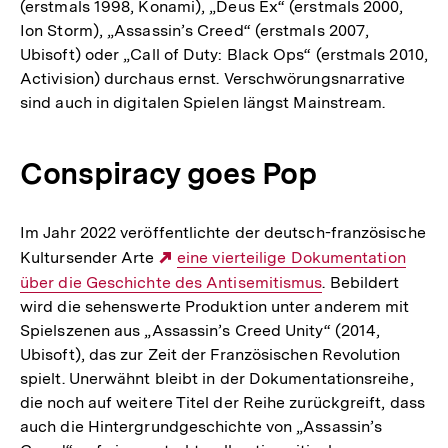
(erstmals 1998, Konami), „Deus Ex“ (erstmals 2000,
Ion Storm), „Assassin’s Creed“ (erstmals 2007,
Ubisoft) oder „Call of Duty: Black Ops“ (erstmals 2010,
Activision) durchaus ernst. Verschwörungsnarrative
sind auch in digitalen Spielen längst Mainstream.
Conspiracy goes Pop
Im Jahr 2022 veröffentlichte der deutsch-französische
Kultursender Arte
Externer
eine vierteilige Dokumentation
über die Geschichte des Antisemitismus
Link:
. Bebildert
wird die sehenswerte Produktion unter anderem mit
Spielszenen aus „Assassin’s Creed Unity“ (2014,
Ubisoft), das zur Zeit der Französischen Revolution
spielt. Unerwähnt bleibt in der Dokumentationsreihe,
die noch auf weitere Titel der Reihe zurückgreift, dass
auch die Hintergrundgeschichte von „Assassin’s