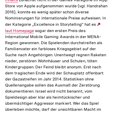
Store von Apple aufgenommen wurde (vgl. Handrahan
2016), konnte es wenig später schon diverse
Nominierungen für internationale Preise aufweisen. In
der Kategorie „Excellence in Storytelling“ hat es
Exter
laut Homepage
sogar den ersten Preis des
Link:
International Mobile Gaming Awards in der MENA-
Region gewonnen. Die Spielenden durchstreifen als
Familienvater ein farbloses Kriegsgebiet auf der
Suche nach Angehörigen. Unentwegt regnen Raketen
nieder, zerstören Wohnhäuser und Schulen, töten
Kindergruppen. Der Feind bleibt anonym. Erst nach
dem tragischen Ende wird der Schauplatz offenbart:
der Gazastreifen im Jahr 2014. Statistiken ohne
Quellenangabe sollen das Ausmaß der Zerstörung
dokumentieren. Israel wird nicht benannt, vom
Spieldesign aber klar als heimtückischer und
übermächtiger Aggressor markiert. Wer das Spiel
überleben möchte, darf der unsichtbaren Macht im