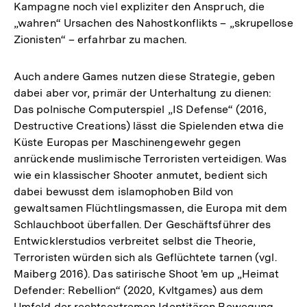
Kampagne noch viel expliziter den Anspruch, die
„wahren“ Ursachen des Nahostkonflikts – „skrupellose
Zionisten“ – erfahrbar zu machen.
Auch andere Games nutzen diese Strategie, geben
dabei aber vor, primär der Unterhaltung zu dienen:
Das polnische Computerspiel „IS Defense“ (2016,
Destructive Creations) lässt die Spielenden etwa die
Küste Europas per Maschinengewehr gegen
anrückende muslimische Terroristen verteidigen. Was
wie ein klassischer Shooter anmutet, bedient sich
dabei bewusst dem islamophoben Bild von
gewaltsamen Flüchtlingsmassen, die Europa mit dem
Schlauchboot überfallen. Der Geschäftsführer des
Entwicklerstudios verbreitet selbst die Theorie,
Terroristen würden sich als Geflüchtete tarnen (vgl.
Maiberg 2016). Das satirische Shoot 'em up „Heimat
Defender: Rebellion“ (2020, Kvltgames) aus dem
Umfeld der rechtsextremen Identitären Bewegung