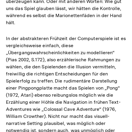
überzeugen kann. Oder mit anderen Worten: Wie gut
uns das Spiel glauben lässt, wir hätten die Kontrolle,
während es selbst die Marionettenfäden in der Hand
hält.
In der abstrakteren Frühzeit der Computerspiele ist es
vergleichsweise einfach, diese
„Übergangswahrscheinlichkeiten zu modellieren“
(Pias 2002, S.172), also erzählerische Rahmungen zu
wählen, die den Spielenden die Illusion vermitteln,
freiwillig die richtigen Entscheidungen für den
Spielerfolg zu treffen. Die rudimentäre Darstellung
einer Pingpongplatte macht das Spielen von „Pong“
(1972, Atari) ebenso reibungslos möglich wie die
Erzählung einer Höhle die Navigation in frühen Text-
Adventures wie „Colossal Cave Adventure“ (1976,
William Crowther). Nicht nur macht das visuell-
narrative Setting plausibel, was möglich oder
notwendig ist, sondern auch, was unmöglich oder