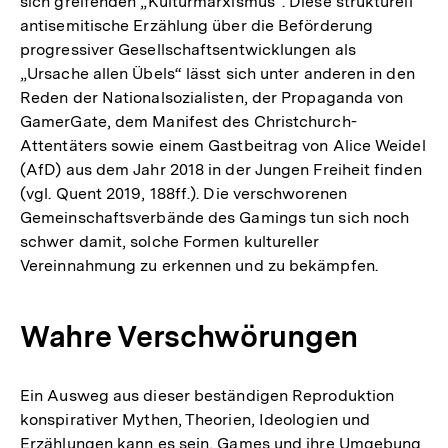
sich greifenden „Kulturmarxismus“. Diese strukturell
antisemitische Erzählung über die Beförderung
progressiver Gesellschaftsentwicklungen als
„Ursache allen Übels“ lässt sich unter anderen in den
Reden der Nationalsozialisten, der Propaganda von
GamerGate, dem Manifest des Christchurch-
Attentäters sowie einem Gastbeitrag von Alice Weidel
(AfD) aus dem Jahr 2018 in der Jungen Freiheit finden
(vgl. Quent 2019, 188ff.). Die verschworenen
Gemeinschaftsverbände des Gamings tun sich noch
schwer damit, solche Formen kultureller
Vereinnahmung zu erkennen und zu bekämpfen.
Wahre Verschwörungen
Ein Ausweg aus dieser beständigen Reproduktion
konspirativer Mythen, Theorien, Ideologien und
Erzählungen kann es sein, Games und ihre Umgebung