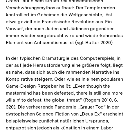
Creed“ auf einem strukturell antisemitischen
Verschwörungsmythos aufbaut: Der Templerorden
kontrolliert im Geheimen die Weltgeschichte, löst
etwa gezielt die Französische Revolution aus. Ein
Vorwurf, der auch Juden und Jüdinnen gegenüber
immer wieder vorgebracht wird und wiederkehrendes
Element von Antisemitismus ist (vgl. Butter 2020).
In der typischen Dramaturgie des Computerspiels, in
der auf jede Herausforderung eine größere folgt, liegt
es nahe, dass sich auch die rahmenden Narrative ins
Konspirative steigern. Oder wie es in einem populären
Game-Design-Ratgeber heißt: „Even though the
mastermind has been defeated, there is still one more
‚villain‘ to defeat: the global threat“ (Rogers 2010, S.
320). Die verheerende Pandemie „Grauer Tod“ in der
dystopischen Science-Fiction von „Deus Ex“ erscheint
beispielsweise zunächst natürlichen Ursprungs,
entpuppt sich jedoch als künstlich in einem Labor