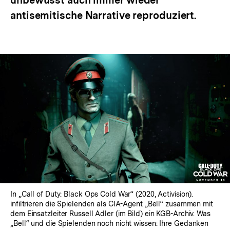
unbewusst auch immer wieder
antisemitische Narrative reproduziert.
In „Call of Duty: Black Ops Cold War“ (2020, Activision).
infiltrieren die Spielenden als CIA-Agent „Bell“ zusammen mit
dem Einsatzleiter Russell Adler (im Bild) ein KGB-Archiv. Was
„Bell“ und die Spielenden noch nicht wissen: Ihre Gedanken