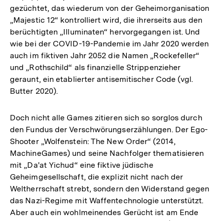
gezüchtet, das wiederum von der Geheimorganisation
„Majestic 12“ kontrolliert wird, die ihrerseits aus den
berüchtigten „Illuminaten“ hervorgegangen ist. Und
wie bei der COVID-19-Pandemie im Jahr 2020 werden
auch im fiktiven Jahr 2052 die Namen „Rockefeller“
und „Rothschild“ als finanzielle Strippenzieher
geraunt, ein etablierter antisemitischer Code (vgl.
Butter 2020).
Doch nicht alle Games zitieren sich so sorglos durch
den Fundus der Verschwörungserzählungen. Der Ego-
Shooter „Wolfenstein: The New Order“ (2014,
MachineGames) und seine Nachfolger thematisieren
mit „Da'at Yichud“ eine fiktive jüdische
Geheimgesellschaft, die explizit nicht nach der
Weltherrschaft strebt, sondern den Widerstand gegen
das Nazi-Regime mit Waffentechnologie unterstützt.
Aber auch ein wohlmeinendes Gerücht ist am Ende