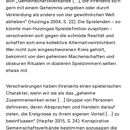
sich „Gemeinschaftsverbände […], die ihrerseits sich
gern mit einem Geheimnis umgeben oder durch
Verkleidung als anders von der gewöhnlichen Welt
abheben“ (Huizinga 2004, S. 22). Die Spielenden – so
könnte man Huizingas Spieldefinition zuspitzen –
verschwören sich gegen die schnöde Realität und
schaffen sich eine kollektive Alternativwirklichkeit.
Wer nicht zum eingeschworenen Kreis gehört,
bekommt von den geheimen Machenschaften und
obskuren Ritualen in düsteren Spielzimmern selten
etwas mit.
Verschwörungen haben ihrerseits einen spielerischen
Charakter, wenn wir sie als das „geheime
Zusammenwirken einer […] Gruppe von Personen
definieren, deren Absprachen und Handeln darauf
zielen, die Ereignisse zu ihrem eigenen Vorteil […] zu
beeinflussen“ (Hepfer 2015, S. 24). Konspirative
Gemeinschaftsverbände bestimmen sozusagen die