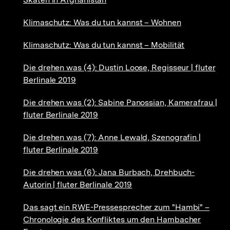
Klimaschutz: Was du tun kannst – Wohnen
Klimaschutz: Was du tun kannst – Mobilität
Die drehen was (4): Dustin Loose, Regisseur | fluter
Berlinale 2019
Die drehen was (2): Sabine Panossian, Kamerafrau |
fluter Berlinale 2019
Die drehen was (7): Anne Lewald, Szenografin |
fluter Berlinale 2019
Die drehen was (6): Jana Burbach, Drehbuch-
Autorin | fluter Berlinale 2019
Das sagt ein RWE-Pressesprecher zum "Hambi" –
Chronologie des Konfliktes um den Hambacher