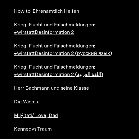
How to: Ehrenamtlich Helfen
Krieg, Flucht und Falschmeldungen:
#wirstattDesinformation 2
Krieg, Flucht und Falschmeldungen:
#wirstattDesinformation 2 (русский язык)
Krieg, Flucht und Falschmeldungen:
#wirstattDesinformation 2 (اللغة العربية)
Herr Bachmann und seine Klasse
Die Wismut
Milý tati/ Love, Dad
Kennedys Traum