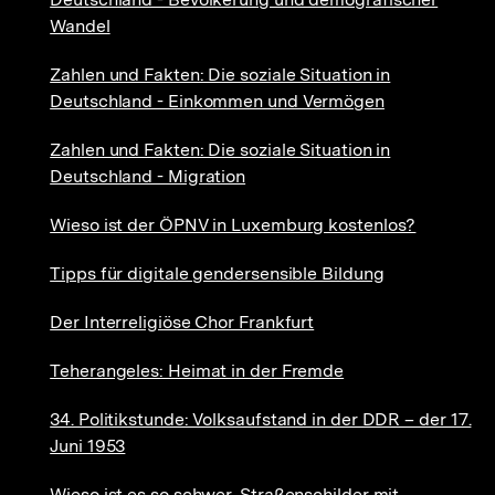
Wandel
Zahlen und Fakten: Die soziale Situation in
Deutschland - Einkommen und Vermögen
Zahlen und Fakten: Die soziale Situation in
Deutschland - Migration
Wieso ist der ÖPNV in Luxemburg kostenlos?
Tipps für digitale gendersensible Bildung
Der Interreligiöse Chor Frankfurt
Teherangeles: Heimat in der Fremde
34. Politikstunde: Volksaufstand in der DDR – der 17.
Juni 1953
Wieso ist es so schwer, Straßenschilder mit