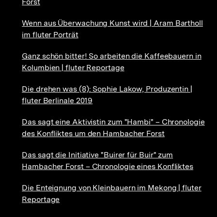
Forst
Wenn aus Überwachung Kunst wird | Aram Bartholl
im fluter Porträt
Ganz schön bitter! So arbeiten die Kaffeebauern in
Kolumbien | fluter Reportage
Die drehen was (8): Sophie Lakow, Produzentin |
fluter Berlinale 2019
Das sagt eine Aktivistin zum "Hambi" – Chronologie
des Konfliktes um den Hambacher Forst
Das sagt die Initiative "Buirer für Buir" zum
Hambacher Forst – Chronologie eines Konfliktes
Die Enteignung von Kleinbauern im Mekong | fluter
Reportage