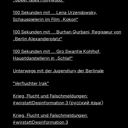
100 Sekunden mit … Lena Urzendowsky,
Schauspielerin im Film „Kokon“
100 Sekunden mit … Burhan Qurbani, Regisseur von
„Berlin Alexanderplatz“
100 Sekunden mit … Gro Swantje Kohlhof,
Hauptdarstellerin in „Schlaf“
Unterwegs mit der Jugendjury der Berlinale
"Verfluchter Irak"
Krieg, Flucht und Falschmeldungen:
#wirstattDesinformation 3 (русский язык)
Krieg, Flucht und Falschmeldungen:
#wirstattDesinformation 3