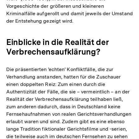
Vorgeschichte der größeren und kleineren
Kriminalfälle aufgerollt und damit jeweils der Umstand
der Entstehung gezeigt wird.
Einblicke in die Realität der
Verbrechensaufklärung?
Die präsentierten 'echten' Konfliktfälle, die zur
Verhandlung anstanden, hatten für die Zuschauer
einen doppelten Reiz: Zum einen durch die
Authentizität der Fälle, die sie – vermeintlich – an der
Realität der Verbrechensaufklärung teilhaben ließ,
zum anderen dadurch, dass in Deutschland keine
Fernsehaufnahmen von realen Gerichtsverhandlungen
erlaubt waren und sind. Zudem gibt es eine ebenso
lange Tradition fiktionaler Gerichtsfilme und -serien,
die teilweise auch im deutschen Fernsehen zu sehen