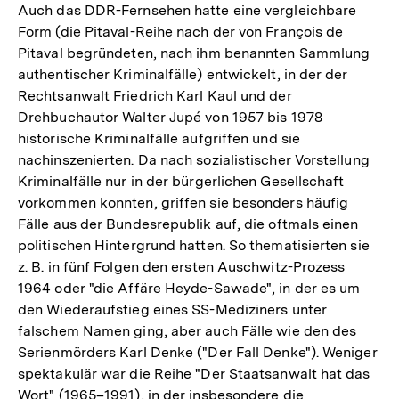
Auch das DDR-Fernsehen hatte eine vergleichbare
Form (die Pitaval-Reihe nach der von François de
Pitaval begründeten, nach ihm benannten Sammlung
authentischer Kriminalfälle) entwickelt, in der der
Rechtsanwalt Friedrich Karl Kaul und der
Drehbuchautor Walter Jupé von 1957 bis 1978
historische Kriminalfälle aufgriffen und sie
nachinszenierten. Da nach sozialistischer Vorstellung
Kriminalfälle nur in der bürgerlichen Gesellschaft
vorkommen konnten, griffen sie besonders häufig
Fälle aus der Bundesrepublik auf, die oftmals einen
politischen Hintergrund hatten. So thematisierten sie
z. B. in fünf Folgen den ersten Auschwitz-Prozess
1964 oder "die Affäre Heyde-Sawade", in der es um
den Wiederaufstieg eines SS-Mediziners unter
falschem Namen ging, aber auch Fälle wie den des
Serienmörders Karl Denke ("Der Fall Denke"). Weniger
spektakulär war die Reihe "Der Staatsanwalt hat das
Wort" (1965–1991), in der insbesondere die