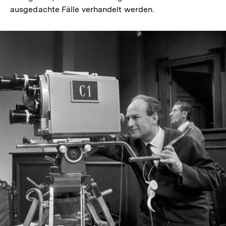
ausgedachte Fälle verhandelt werden.
In
Lightbox
öffnen