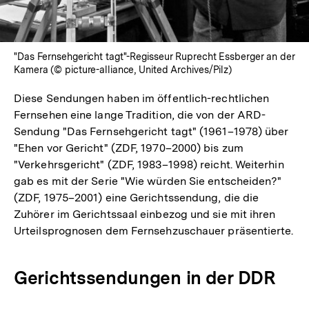
"Das Fernsehgericht tagt"-Regisseur Ruprecht Essberger an der
Kamera (© picture-alliance, United Archives/Pilz)
Diese Sendungen haben im öffentlich-rechtlichen
Fernsehen eine lange Tradition, die von der ARD-
Sendung "Das Fernsehgericht tagt" (1961–1978) über
"Ehen vor Gericht" (ZDF, 1970–2000) bis zum
"Verkehrsgericht" (ZDF, 1983–1998) reicht. Weiterhin
gab es mit der Serie "Wie würden Sie entscheiden?"
(ZDF, 1975–2001) eine Gerichtssendung, die die
Zuhörer im Gerichtssaal einbezog und sie mit ihren
Urteilsprognosen dem Fernsehzuschauer präsentierte.
Gerichtssendungen in der DDR