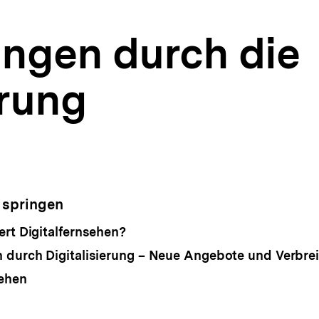
ngen durch die
erung
 springen
ert Digitalfernsehen?
 durch Digitalisierung – Neue Angebote und Verbr
sehen