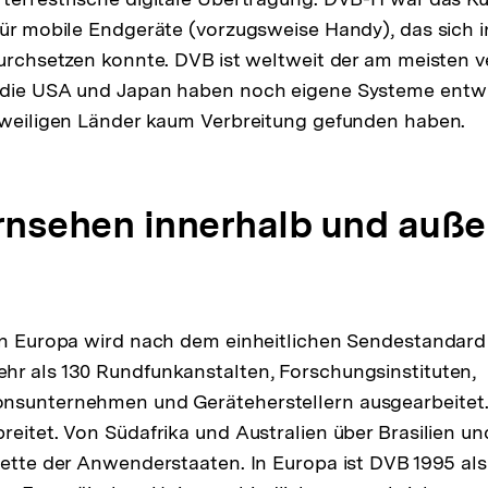
für mobile Endgeräte (vorzugsweise Handy), das sich 
durchsetzen konnte. DVB ist weltweit der am meisten ve
 die USA und Japan haben noch eigene Systeme entwic
jeweiligen Länder kaum Verbreitung gefunden haben.
ernsehen innerhalb und auße
 in Europa wird nach dem einheitlichen Sendestandard
r als 130 Rundfunkanstalten, Forschungsinstituten,
sunternehmen und Geräteherstellern ausgearbeitet. M
reitet. Von Südafrika und Australien über Brasilien un
lette der Anwenderstaaten. In Europa ist DVB 1995 als 