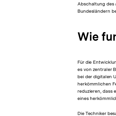
Abschaltung des a
Bundesländern ber
Wie fu
Für die Entwicklu
es von zentraler
bei der digitale
herkömmlichen Fe
reduzieren, dass 
eines herkömmlic
Die Techniker bes