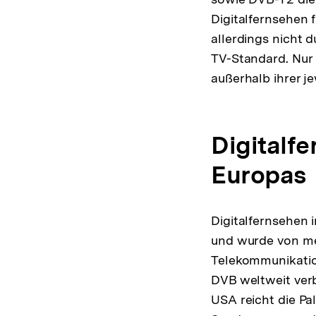
Digitalfernsehen 
allerdings nicht 
TV-Standard. Nur
außerhalb ihrer 
Digitalf
Europas
Digitalfernsehen
und wurde von meh
Telekommunikation
DVB weltweit verb
USA reicht die Pa