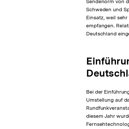
Sendenorm von de
Schweden und Spa
Einsatz, weil seh
empfangen. Relati
Deutschland eing
Einführu
Deutsch
Bei der Einführun
Umstellung auf d
Rundfunkveransta
diesem Jahr wurd
Fernsehtechnologi