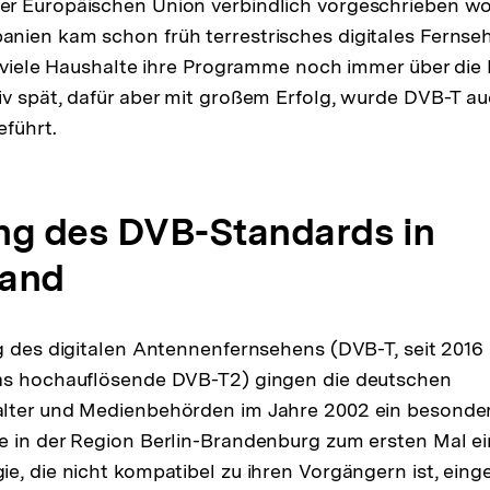
r Europäischen Union verbindlich vorgeschrieben wo
nien kam schon früh terrestrisches digitales Ferns
r viele Haushalte ihre Programme noch immer über di
v spät, dafür aber mit großem Erfolg, wurde DVB-T au
eführt.
ng des DVB-Standards in
land
g des digitalen Antennenfernsehens (DVB-T, seit 2016 
as hochauflösende DVB-T2) gingen die deutschen
lter und Medienbehörden im Jahre 2002 ein besondere
e in der Region Berlin-Brandenburg zum ersten Mal e
e, die nicht kompatibel zu ihren Vorgängern ist, einge