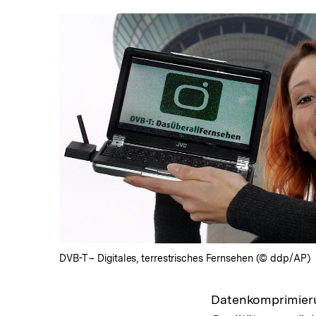
In
Lightbox
öffnen
DVB-T – Digitales, terrestrisches Fernsehen (© ddp/AP)
Datenkomprimierun