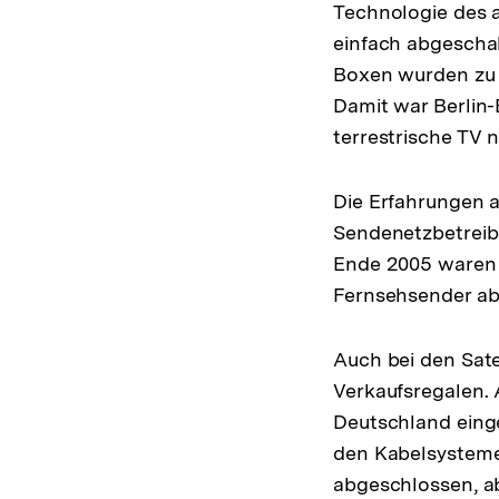
Technologie des 
einfach abgeschal
Boxen wurden zu e
Damit war Berlin-
terrestrische TV 
Die Erfahrungen 
Sendenetzbetreib
Ende 2005 waren 
Fernsehsender abg
Auch bei den Sate
Verkaufsregalen. 
Deutschland einge
den Kabelsystemen
abgeschlossen, ab