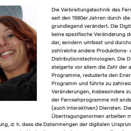
Die Verbreitungstechnik des Fe
seit den 1980er Jahren durch die 
grundlegend verändert. Die Digita
keine spezifische Veränderung 
dar, sondern umfasst und durch
zahlreiche andere Produktions-
Distributionstechnologien. Die Di
steigerte vor allem die Zahl der
Programme, reduzierte den Ene
Programm und führte zu zahlrei
Veränderungen, insbesondere z
der Fernsehprogramme mit ande
(auch interaktiven) Diensten. Di
Übertragungsnormen arbeiten m
g, d. h. dass die Datenmengen der digitalen Ursprun