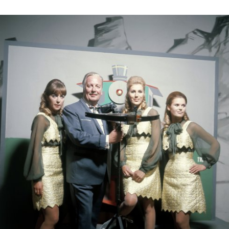
In
Lightbox
öffnen