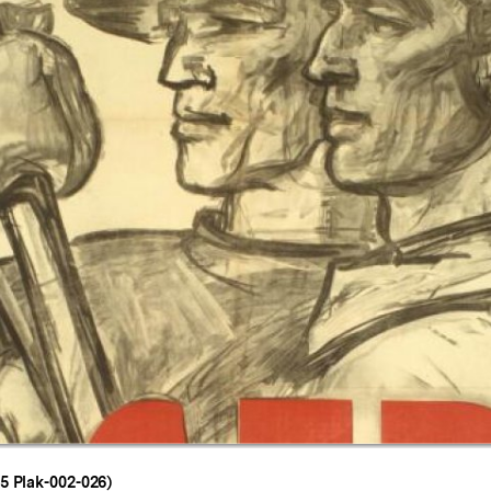
Zur
Galerieansicht
5 Plak-002-026)