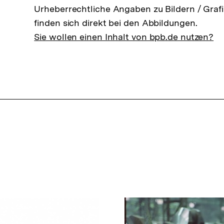
Urheberrechtliche Angaben zu Bildern / Grafi
finden sich direkt bei den Abbildungen.
Sie wollen einen Inhalt von bpb.de nutzen?