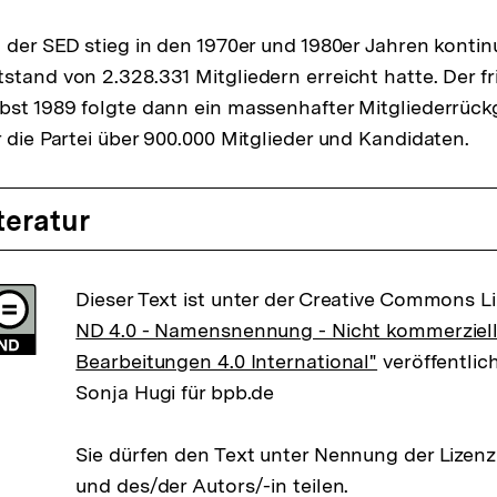
 der SED stieg in den 1970er und 1980er Jahren kontinui
stand von 2.328.331 Mitgliedern erreicht hatte. Der fr
bst 1989 folgte dann ein massenhafter Mitgliederrück
r die Partei über 900.000 Mitglieder und Kandidaten.
teratur
Dieser Text ist unter der Creative Commons L
ND 4.0 - Namensnennung - Nicht kommerziell
Bearbeitungen 4.0 International"
veröffentlich
Sonja Hugi für bpb.de
Sie dürfen den Text unter Nennung der Lizen
und des/der Autors/-in teilen.