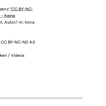
izenz
"CC BY-NC-
 - Keine
t. Autor/-in: Ilona
z CC BY-NC-ND 4.0
ken / Videos