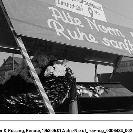
Zur
Galerieansicht
er & Rössing, Renate, 1953.05.01 Aufn.-Nr.: df_roe-neg_0006434_002