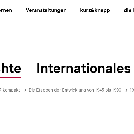
ernen
Veranstaltungen
kurz&knapp
die
hte
Internationales
ion
R kompakt
Die Etappen der Entwicklung von 1945 bis 1990
19