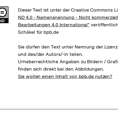
Dieser Text ist unter der Creative Commons L
ND 4.0 - Namensnennung - Nicht kommerziell
Bearbeitungen 4.0 International"
veröffentlich
Schäkel für bpb.de
Sie dürfen den Text unter Nennung der Lizen
und des/der Autors/-in teilen.
Urheberrechtliche Angaben zu Bildern / Grafi
finden sich direkt bei den Abbildungen.
Sie wollen einen Inhalt von bpb.de nutzen?