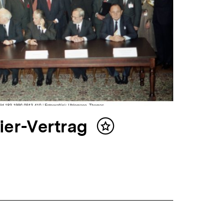
ier-Vertrag
Inhalt
merken