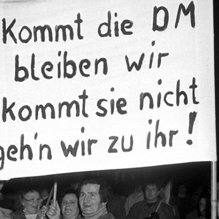
Zur
Galerieansicht