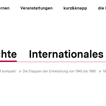
ernen
Veranstaltungen
kurz&knapp
die
hte
Internationales
ion
R kompakt
Die Etappen der Entwicklung von 1945 bis 1990
19