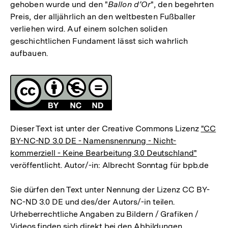
gehoben wurde und den "
Ballon d’Or
", den begehrten
Preis, der alljährlich an den weltbesten Fußballer
verliehen wird. Auf einem solchen soliden
geschichtlichen Fundament lässt sich wahrlich
aufbauen.
Fussnoten
Lizenz
Dieser Text ist unter der Creative Commons Lizenz
"CC
BY-NC-ND 3.0 DE - Namensnennung - Nicht-
kommerziell - Keine Bearbeitung 3.0 Deutschland"
veröffentlicht. Autor/-in: Albrecht Sonntag für bpb.de
Sie dürfen den Text unter Nennung der Lizenz CC BY-
NC-ND 3.0 DE und des/der Autors/-in teilen.
Urheberrechtliche Angaben zu Bildern / Grafiken /
Videos finden sich direkt bei den Abbildungen.