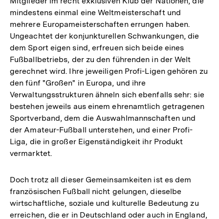
Mitglieder im recht exklusiven Klub der Nationen, die
mindestens einmal eine Weltmeisterschaft und
mehrere Europameisterschaften errungen haben.
Ungeachtet der konjunkturellen Schwankungen, die
dem Sport eigen sind, erfreuen sich beide eines
Fußballbetriebs, der zu den führenden in der Welt
gerechnet wird. Ihre jeweiligen Profi-Ligen gehören zu
den fünf "Großen" in Europa, und ihre
Verwaltungsstrukturen ähneln sich ebenfalls sehr: sie
bestehen jeweils aus einem ehrenamtlich getragenen
Sportverband, dem die Auswahlmannschaften und
der Amateur-Fußball unterstehen, und einer Profi-
Liga, die in großer Eigenständigkeit ihr Produkt
vermarktet.
Doch trotz all dieser Gemeinsamkeiten ist es dem
französischen Fußball nicht gelungen, dieselbe
wirtschaftliche, soziale und kulturelle Bedeutung zu
erreichen, die er in Deutschland oder auch in England,