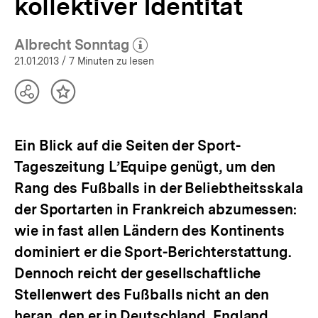
kollektiver Identität
Albrecht Sonntag
(Mehr zum Autor)
öffnen
21.01.2013
/ 7 Minuten zu lesen
Teilen
Inhalt
Optionen
merken
anzeigen
Ein Blick auf die Seiten der Sport-
Tageszeitung L’Equipe genügt, um den
Rang des Fußballs in der Beliebtheitsskala
der Sportarten in Frankreich abzumessen:
wie in fast allen Ländern des Kontinents
dominiert er die Sport-Berichterstattung.
Dennoch reicht der gesellschaftliche
Stellenwert des Fußballs nicht an den
heran, den er in Deutschland, England,