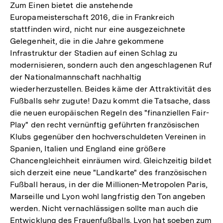
Zum Einen bietet die anstehende
Europameisterschaft 2016, die in Frankreich
stattfinden wird, nicht nur eine ausgezeichnete
Gelegenheit, die in die Jahre gekommene
Infrastruktur der Stadien auf einen Schlag zu
modernisieren, sondern auch den angeschlagenen Ruf
der Nationalmannschaft nachhaltig
wiederherzustellen. Beides käme der Attraktivität des
Fußballs sehr zugute! Dazu kommt die Tatsache, dass
die neuen europäischen Regeln des "finanziellen Fair-
Play" den recht vernünftig geführten französischen
Klubs gegenüber den hochverschuldeten Vereinen in
Spanien, Italien und England eine größere
Chancengleichheit einräumen wird. Gleichzeitig bildet
sich derzeit eine neue "Landkarte" des französischen
Fußball heraus, in der die Millionen-Metropolen Paris,
Marseille und Lyon wohl langfristig den Ton angeben
werden. Nicht vernachlässigen sollte man auch die
Entwicklung des Frauenfußballs. Lyon hat soeben zum