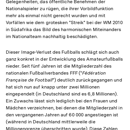
Gelegenheiten, das öffentliche Benehmen der
Nationalspieler zu rügen, die ihrer Vorbildfunktion
mehr als einmal nicht gerecht wurden und mit
Vorfällen wie dem grotesken "Streik" bei der WM 2010
in Südafrika das Bild des harmonischen Miteinanders
im Nationalteam nachhaltig beschädigten.
Dieser Image-Verlust des Fußballs schlägt sich auch
ganz konkret in der Entwicklung des Amateurfußballs
nieder. Seit fünf Jahren ist die Mitgliederzahl des
nationalen Fußballverbandes FFF ("
Fédération
Française de Football
") deutlich zurückgegangen und
hat sich nun auf knapp unter zwei Millionen
eingependelt (in Deutschland sind es 6,8 Millionen).
Ein Zuwachs lässt sich lediglich bei den Frauen und
Mädchen verzeichnen, bei denen die Mitgliederzahl in
den vergangenen Jahren auf 60 000 angestiegen ist
(während in Deutschland mittlerweile die
Millionengrenze überschritten wurde). Diese Zahlen