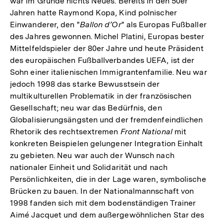
war im Grunde nichts Neues. Bereits in den 50er
Jahren hatte Raymond Kopa, Kind polnischer
Einwanderer, den "
Ballon d’Or
" als Europas Fußballer
des Jahres gewonnen. Michel Platini, Europas bester
Mittelfeldspieler der 80er Jahre und heute Präsident
des europäischen Fußballverbandes UEFA, ist der
Sohn einer italienischen Immigrantenfamilie. Neu war
jedoch 1998 das starke Bewusstsein der
multikulturellen Problematik in der französischen
Gesellschaft; neu war das Bedürfnis, den
Globalisierungsängsten und der fremdenfeindlichen
Rhetorik des rechtsextremen
Front National
mit
konkreten Beispielen gelungener Integration Einhalt
zu gebieten. Neu war auch der Wunsch nach
nationaler Einheit und Solidarität und nach
Persönlichkeiten, die in der Lage waren, symbolische
Brücken zu bauen. In der Nationalmannschaft von
1998 fanden sich mit dem bodenständigen Trainer
Aimé Jacquet und dem außergewöhnlichen Star des