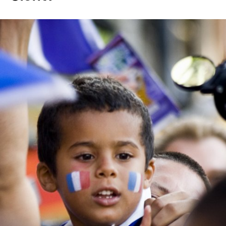
In
Lightbox
öffnen