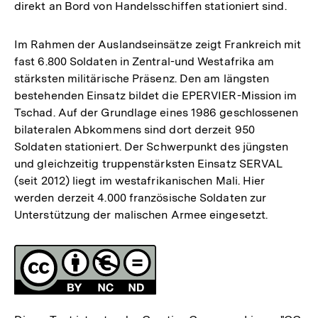
direkt an Bord von Handelsschiffen stationiert sind.
Im Rahmen der Auslandseinsätze zeigt Frankreich mit
fast 6.800 Soldaten in Zentral-und Westafrika am
stärksten militärische Präsenz. Den am längsten
bestehenden Einsatz bildet die EPERVIER-Mission im
Tschad. Auf der Grundlage eines 1986 geschlossenen
bilateralen Abkommens sind dort derzeit 950
Soldaten stationiert. Der Schwerpunkt des jüngsten
und gleichzeitig truppenstärksten Einsatz SERVAL
(seit 2012) liegt im westafrikanischen Mali. Hier
werden derzeit 4.000 französische Soldaten zur
Unterstützung der malischen Armee eingesetzt.
Fussnoten
Lizenz