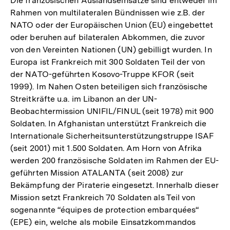
Die französischen Auslandseinsätze sind entweder im
Rahmen von multilateralen Bündnissen wie z.B. der
NATO oder der Europäischen Union (EU) eingebettet
oder beruhen auf bilateralen Abkommen, die zuvor
von den Vereinten Nationen (UN) gebilligt wurden. In
Europa ist Frankreich mit 300 Soldaten Teil der von
der NATO-geführten Kosovo-Truppe KFOR (seit
1999). Im Nahen Osten beteiligen sich französische
Streitkräfte u.a. im Libanon an der UN-
Beobachtermission UNIFIL/FINUL (seit 1978) mit 900
Soldaten. In Afghanistan unterstützt Frankreich die
Internationale Sicherheitsunterstützungstruppe ISAF
(seit 2001) mit 1.500 Soldaten. Am Horn von Afrika
werden 200 französische Soldaten im Rahmen der EU-
geführten Mission ATALANTA (seit 2008) zur
Bekämpfung der Piraterie eingesetzt. Innerhalb dieser
Mission setzt Frankreich 70 Soldaten als Teil von
sogenannte “équipes de protection embarquées“
(EPE) ein, welche als mobile Einsatzkommandos