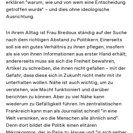
erklären "warum, wie und von wem eine Entscheidung
getroffen wurde" – und dies ohne ideologische
Ausrichtung.
In ihrem Alltag ist Frau Bredoux ständig auf der Suche
nach dem richtigen Abstand zu Politikern. Einerseits
soll sie ein gutes Verhältnis zu ihnen pflegen, insofern
als sie von ihnen Informationen aus erster Hand erhält;
andererseits muss sie sich die Freiheit bewahren,
Artikel zu schreiben, die ihnen nicht gefallen – mit der
Gefahr, dass diese sich in Zukunft nicht mehr mit ihr
unterhalten wollen. Nähe ist auch wichtig, um zu
verstehen, wie Macht funktioniert und darüber
berichten zu können. Aber zu viel Nähe kann
wiederum zu Gefälligkeit führen. Im zentralistischen
Frankreich kann man als Journalist schnell "in eine
Welt versinken, wo die Menschen alle ähnlich sind".
Denn dort bildet die Politik einen elitären
Mikrokosmos, der in Paris zu Hause und "in sich selber