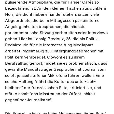
pulsierende Atmosphäre, die für Pariser Cafés so
bezeichnend ist. An den kleinen Tischen aus dunklem
Holz, die dicht nebeneinander stehen, sitzen viele
Abgeordnete, die beim Mittagessen parteiinterne
Angelegenheiten besprechen, die nächste
parlamentarische Sitzung vorbereiten oder Interviews
geben. Hier ist Lenaig Bredoux, 35, die als Politik-
Redakteurin für die Internetzeitung Mediapart
arbeitet, regelmäßig zu Hintergrundgesprächen mit
Politikern verabredet. Obwohl es zu ihrem
Berufsalltag gehört, findet sie es problematisch, dass
gewählte Mandatsträger Gespräche mit Journalisten
so oft jenseits offener Mikrofone führen wollen. Eine
solche Haltung "nährt die Kultur des unter-sich-
bleibens" der französischen Elite, kritisiert sie, und
stärke somit "das Misstrauen der Öffentlichkeit
gegenüber Journalisten".
Die Französin hat eine hohe Meinung von ihrem Beruf