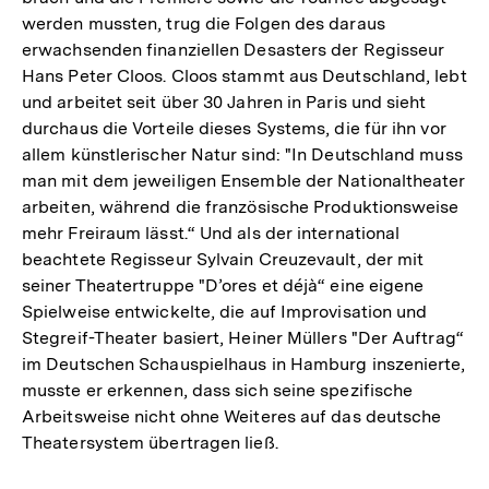
werden mussten, trug die Folgen des daraus
erwachsenden finanziellen Desasters der Regisseur
Hans Peter Cloos. Cloos stammt aus Deutschland, lebt
und arbeitet seit über 30 Jahren in Paris und sieht
durchaus die Vorteile dieses Systems, die für ihn vor
allem künstlerischer Natur sind: "In Deutschland muss
man mit dem jeweiligen Ensemble der Nationaltheater
arbeiten, während die französische Produktionsweise
mehr Freiraum lässt.“ Und als der international
beachtete Regisseur Sylvain Creuzevault, der mit
seiner Theatertruppe "D’ores et déjà“ eine eigene
Spielweise entwickelte, die auf Improvisation und
Stegreif-Theater basiert, Heiner Müllers "Der Auftrag“
im Deutschen Schauspielhaus in Hamburg inszenierte,
musste er erkennen, dass sich seine spezifische
Arbeitsweise nicht ohne Weiteres auf das deutsche
Theatersystem übertragen ließ.