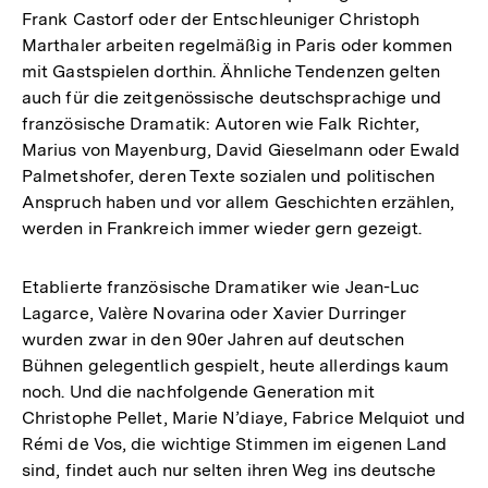
Frank Castorf oder der Entschleuniger Christoph
Marthaler arbeiten regelmäßig in Paris oder kommen
mit Gastspielen dorthin. Ähnliche Tendenzen gelten
auch für die zeitgenössische deutschsprachige und
französische Dramatik: Autoren wie Falk Richter,
Marius von Mayenburg, David Gieselmann oder Ewald
Palmetshofer, deren Texte sozialen und politischen
Anspruch haben und vor allem Geschichten erzählen,
werden in Frankreich immer wieder gern gezeigt.
Etablierte französische Dramatiker wie Jean-Luc
Lagarce, Valère Novarina oder Xavier Durringer
wurden zwar in den 90er Jahren auf deutschen
Bühnen gelegentlich gespielt, heute allerdings kaum
noch. Und die nachfolgende Generation mit
Christophe Pellet, Marie N’diaye, Fabrice Melquiot und
Rémi de Vos, die wichtige Stimmen im eigenen Land
sind, findet auch nur selten ihren Weg ins deutsche