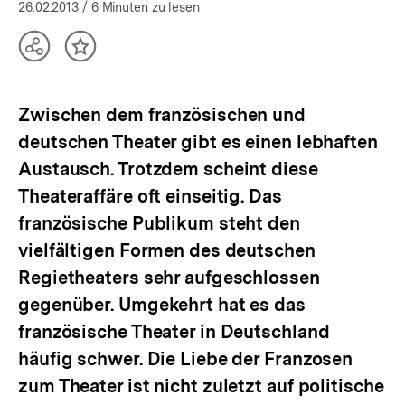
öffnen
26.02.2013
/ 6 Minuten zu lesen
Teilen
Inhalt
Optionen
merken
anzeigen
Zwischen dem französischen und
deutschen Theater gibt es einen lebhaften
Austausch. Trotzdem scheint diese
Theateraffäre oft einseitig. Das
französische Publikum steht den
vielfältigen Formen des deutschen
Regietheaters sehr aufgeschlossen
gegenüber. Umgekehrt hat es das
französische Theater in Deutschland
häufig schwer. Die Liebe der Franzosen
zum Theater ist nicht zuletzt auf politische