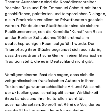
Theater. Ausnahmen sind die Komödienschreiber
Yasmina Reza und Eric-Emmanuel Schmitt mit ihren
geschliffenen, pointierten und temporeichen Dialogen,
die in Frankreich vor allem an Privattheatern gespielt
werden. Für deutsche Stadttheater sind sie sichere
Publikumsrenner, seit die Komödie "Kunst“ von Reza
an der Berliner Schaubühne 1995 erstmals im
deutschsprachigen Raum aufgeführt wurde. Der
Triumphzug ihrer Stücke begründet sich auch darin,
dass dieses dramatische Genre in einer literarischen
Tradition steht, die es in Deutschland nicht gibt.
Verallgemeinernd lässt sich sagen, dass sich die
zeitgenössischen französischen Autoren in ihren
Texten auf ganz unterschiedliche Art und Weise mit
der aktuellen gesellschaftspolitischen Wirklichkeit
ihres Landes und ihrer kulturellen Identität
auseinandersetzen. So eröffnet Rémi de Vos, der es
geschafft hat zu einem der erfolgreichsten