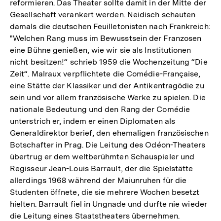
reformieren. Das Theater sollte damit in der Mitte der
Gesellschaft verankert werden. Neidisch schauten
damals die deutschen Feuilletonisten nach Frankreich:
"Welchen Rang muss im Bewusstsein der Franzosen
eine Bühne genießen, wie wir sie als Institutionen
nicht besitzen!“ schrieb 1959 die Wochenzeitung “Die
Zeit“. Malraux verpflichtete die Comédie-Française,
eine Stätte der Klassiker und der Antikentragödie zu
sein und vor allem französische Werke zu spielen. Die
nationale Bedeutung und den Rang der Comédie
unterstrich er, indem er einen Diplomaten als
Generaldirektor berief, den ehemaligen französischen
Botschafter in Prag. Die Leitung des Odéon-Theaters
übertrug er dem weltberühmten Schauspieler und
Regisseur Jean-Louis Barrault, der die Spielstätte
allerdings 1968 während der Maiunruhen für die
Studenten öffnete, die sie mehrere Wochen besetzt
hielten. Barrault fiel in Ungnade und durfte nie wieder
die Leitung eines Staatstheaters übernehmen.