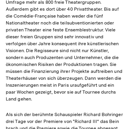
Umfrage mehr als 800 freie Theatergruppen.
Außerdem gibt es dort über 40 Privattheater. Bis auf
die Comédie-Française haben weder die fünf
Nationaltheater noch die teilsubventionierten oder
privaten Theater eine feste Ensemblestruktur. Viele
dieser freien Gruppen sind sehr innovativ und
verfolgen über Jahre konsequent ihre künstlerischen
Visionen. Die Regisseure sind nicht nur Künstler,
sondern auch Produzenten und Unternehmer, die die
ökonomischen Risiken der Produktionen tragen. Sie
müssen die Finanzierung ihrer Projekte auftreiben und
Theaterhäuser von sich überzeugen. Dann werden die
Inszenierungen meist in Paris uraufgeführt und ein
paar Wochen gezeigt, bevor sie auf Tournee durchs
Land gehen.
Als sich der berühmte Schauspieler Richard Bohringer
drei Tage vor der Premiere von "Richard III“ das Bein
brach und die Premiere sowie die Tournee abgesagt