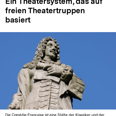
Ein Theatersystem, das auf
freien Theatertruppen
basiert
In
Lightbox
öffnen
Die Comédie-Française ist eine Stätte der Klassiker und der