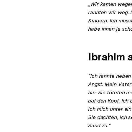
„Wir kamen wegen 
rannten wir weg. 
Kindern. Ich musst
habe ihnen ja scho
Ibrahim a
"Ich rannte neben 
Angst. Mein Vater 
hin. Sie töteten 
auf den Kopf. Ich
ich mich unter ei
Sie dachten, ich 
Sand zu."