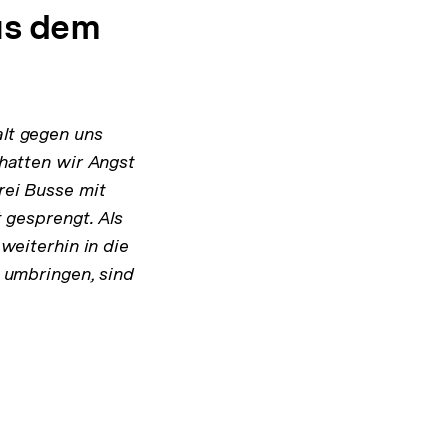
us dem
lt gegen uns
 hatten wir Angst
rei Busse mit
t gesprengt. Als
 weiterhin in die
n umbringen, sind