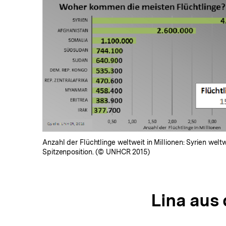
In
Lightbox
öffnen
Anzahl der Flüchtlinge weltweit in Millionen: Syrien welt
Spitzenposition. (© UNHCR 2015)
Lina aus