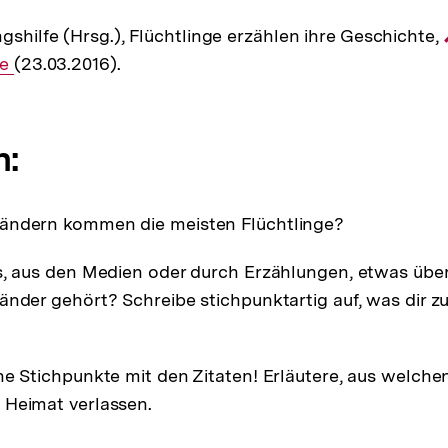
gshilfe (Hrsg.), Flüchtlinge erzählen ihre Geschichte,
de
(23.03.2016).
n:
ändern kommen die meisten Flüchtlinge?
s, aus den Medien oder durch Erzählungen, etwas übe
änder gehört? Schreibe stichpunktartig auf, was dir z
ne Stichpunkte mit den Zitaten! Erläutere, aus welch
 Heimat verlassen.