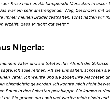
der Krise hierher. Als kämpfende Menschen in unser 
Das war ein sehr anstrengender Weg, besonders mit de
e immer meinen Bruder festhalten, sonst hätten wir ihn
n erzählt, dass er nicht gut sieht.“
us Nigeria:
meinem Vater und sie töteten ihn. Als ich die Schüsse 
sagte, ich solle rennen. Als sie uns sahen, schossen sie 
meinen Vater. Ich weinte und sie zogen ihre Macheten u
 bin ohnmächtig geworden. Ich konnte mich nicht bewe
nen Baum in den Schatten geschleppt. Sie kamen zurück
sei tot. Sie gruben ein Loch und warfen mich hinein un