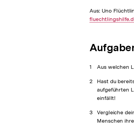
Aus: Uno Flüchtlin
fluechtlingshilfe.
Aufgabe
Aus welchen L
Hast du bereit
aufgeführten L
einfällt!
Vergleiche dei
Menschen ihre