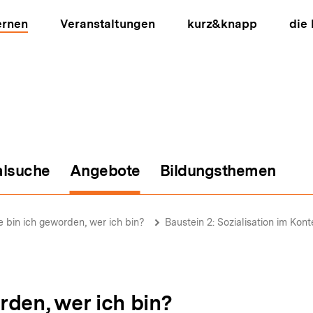
ernen
Veranstaltungen
kurz&knapp
die
alsuche
Angebote
Bildungsthemen
ion
e bin ich geworden, wer ich bin?
Baustein 2: Sozialisation im Kont
rden, wer ich bin?