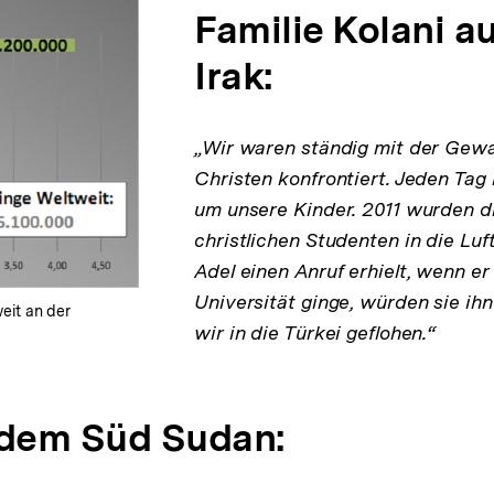
Familie Kolani a
Irak:
„Wir waren ständig mit der Gewa
Christen konfrontiert. Jeden Tag
um unsere Kinder. 2011 wurden d
christlichen Studenten in die Luf
Adel einen Anruf erhielt, wenn er
Universität ginge, würden sie ih
weit an der
wir in die Türkei geflohen.“
 dem Süd Sudan: