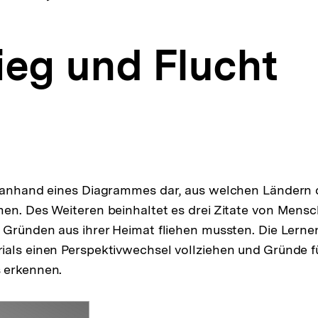
ieg und Flucht
t anhand eines Diagrammes dar, aus welchen Ländern 
en. Des Weiteren beinhaltet es drei Zitate von Mensc
 Gründen aus ihrer Heimat fliehen mussten. Die Lerne
als einen Perspektivwechsel vollziehen und Gründe fü
 erkennen.