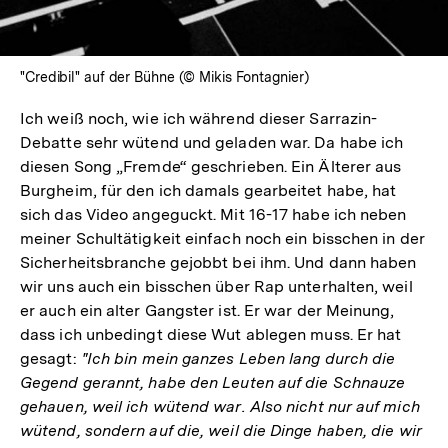
"Credibil" auf der Bühne (© Mikis Fontagnier)
Ich weiß noch, wie ich während dieser Sarrazin-
Debatte sehr wütend und geladen war. Da habe ich
diesen Song „Fremde“ geschrieben. Ein Älterer aus
Burgheim, für den ich damals gearbeitet habe, hat
sich das Video angeguckt. Mit 16-17 habe ich neben
meiner Schultätigkeit einfach noch ein bisschen in der
Sicherheitsbranche gejobbt bei ihm. Und dann haben
wir uns auch ein bisschen über Rap unterhalten, weil
er auch ein alter Gangster ist. Er war der Meinung,
dass ich unbedingt diese Wut ablegen muss. Er hat
gesagt:
"Ich bin mein ganzes Leben lang durch die
Gegend gerannt, habe den Leuten auf die Schnauze
gehauen, weil ich wütend war. Also nicht nur auf mich
wütend, sondern auf die, weil die Dinge haben, die wir