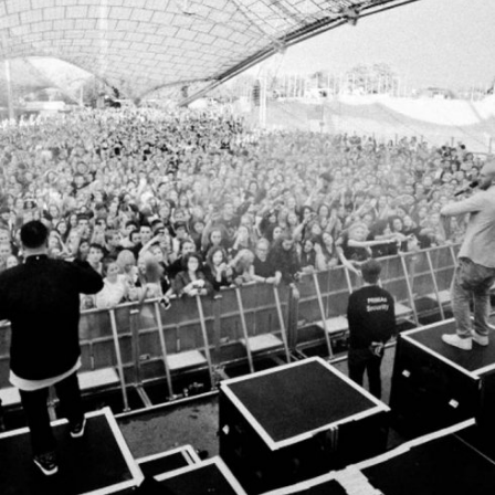
In
Lightbox
öffnen