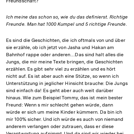
Freundschaft?
Ich meine das schon so, wie du das definierst. Richtige
Freunde. Man hat 1000 Kumpel und 5 richtige Freunde.
Es sind die Geschichten, die ich oftmals von und über
sie erzähle, ob ich jetzt von Jasha und Hakan am
Bahnhof rappe oder anderen…Das sind halt alles die
Jungs, die mir meine Texte bringen, die Geschichten
erzählen. Es gibt sehr viel zu erzählen und es hört
nicht auf. Es ist aber auch eine Stütze, so wenn ich
Unterstützung in jeglicher Hinsicht brauche: Die Jungs
sind einfach da! Es geht aber auch weit darüber
hinaus. Wie zum Beispiel Tommy, das ist mein bester
Freund: Wenn s mir schlecht gehen würde, dann
würde er sich um meine Kinder kümmern. Da bin ich
mir 100% sicher. Und ich würde es auch von niemand
anderem verlangen oder zutrauen, dass er diese
Verantwortung aufnimmt. Und da sind wir wieder bei