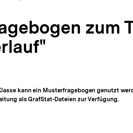
ragebogen zum 
rlauf"
Klasse kann ein Musterfragebogen genutzt werd
eitung als GrafStat-Dateien zur Verfügung.