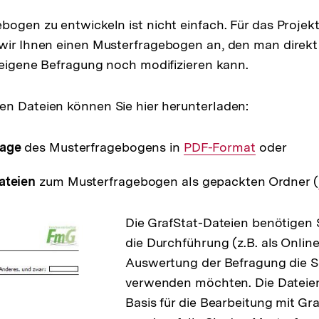
bogen zu entwickeln ist nicht einfach. Für das Projek
wir Ihnen einen Musterfragebogen an, den man direkt
e eigene Befragung noch modifizieren kann.
n Dateien können Sie hier herunterladen:
lage
des Musterfragebogens in
Interner
PDF-Format
oder
Link:
ateien
zum Musterfragebogen als gepackten Ordner (
Die GrafStat-Dateien benötigen Si
die Durchführung (z.B. als Onli
Auswertung der Befragung die S
verwenden möchten. Die Dateie
Basis für die Bearbeitung mit Gr