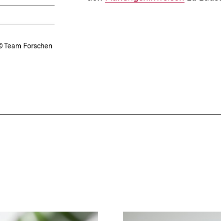
Link:
(© Team Forschen