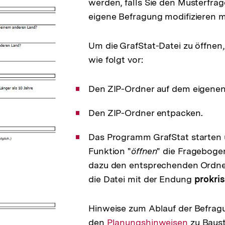
werden, falls Sie den Musterfrag
eigene Befragung modifizieren 
Um die GrafStat-Datei zu öffnen,
wie folgt vor:
Den ZIP-Ordner auf dem eigenen
Den ZIP-Ordner entpacken.
Das Programm GrafStat starten 
Funktion "
öffnen
" die Frageboge
dazu den entsprechenden Ordne
die Datei mit der Endung
prokris
Hinweise zum Ablauf der Befragu
den
Interner
Planungshinweisen
zu Baust