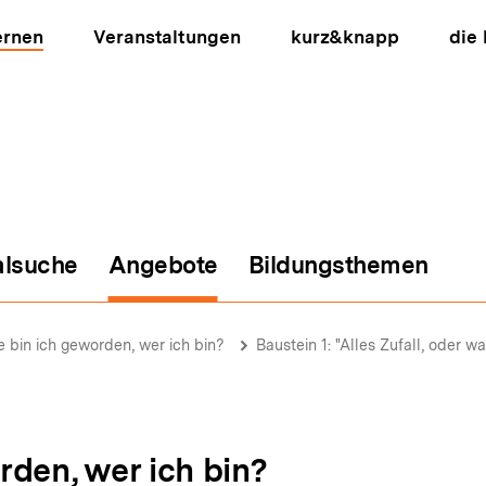
ernen
Veranstaltungen
kurz&knapp
die
alsuche
Angebote
Bildungsthemen
ion
e bin ich geworden, wer ich bin?
Baustein 1: "Alles Zufall, oder wa
rden, wer ich bin?