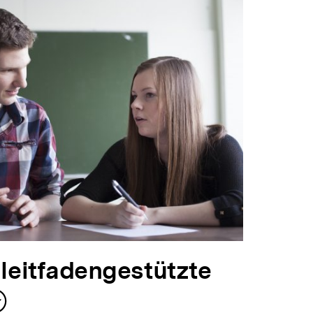
 leitfadengestützte
nhalt