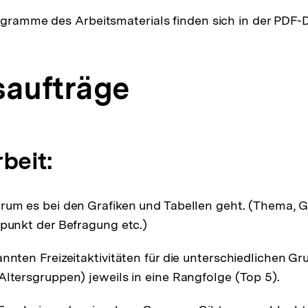
agramme des Arbeitsmaterials finden sich in der PDF-D
saufträge
beit:
rum es bei den Grafiken und Tabellen geht. (Thema, 
tpunkt der Befragung etc.)
annten Freizeitaktivitäten für die unterschiedlichen G
Altersgruppen) jeweils in eine Rangfolge (Top 5).