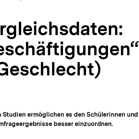
rgleichsdaten:
beschäftigungen“
 Geschlecht)
 Studien ermöglichen es den Schülerinnen und S
Umfrageergebnisse besser einzuordnen.