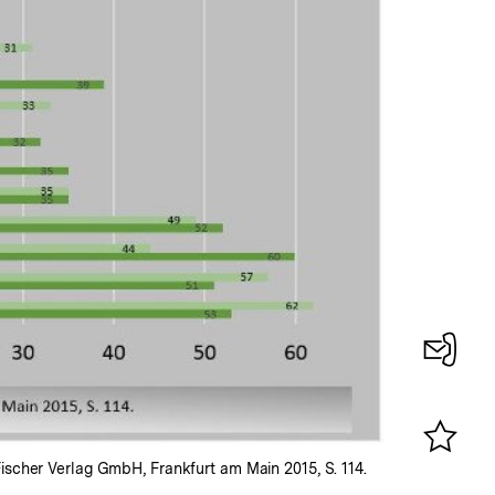
Konta
0
ischer Verlag GmbH, Frankfurt am Main 2015, S. 114.
Merklist