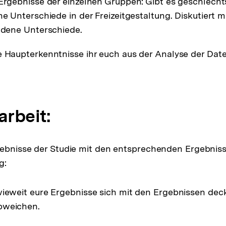
 Ergebnisse der einzelnen Gruppen: Gibt es geschlecht
che Unterschiede in der Freizeitgestaltung. Diskutiert
andene Unterschiede.
e Haupterkenntnisse ihr euch aus der Analyse der Da
rbeit:
gebnisse der Studie mit den entsprechenden Ergebniss
g:
wieweit eure Ergebnisse sich mit den Ergebnissen dec
bweichen.