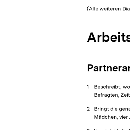
(Alle weiteren Di
Arbeit
Partnerar
Beschreibt, wo
Befragten, Zei
Bringt die gen
Mädchen, vier 