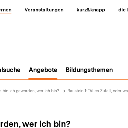
ernen
Veranstaltungen
kurz&knapp
die
alsuche
Angebote
Bildungsthemen
ion
e bin ich geworden, wer ich bin?
Baustein 1: "Alles Zufall, oder wa
rden, wer ich bin?