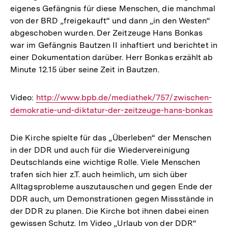
eigenes Gefängnis für diese Menschen, die manchmal
von der BRD „freigekauft“ und dann „in den Westen“
abgeschoben wurden. Der Zeitzeuge Hans Bonkas
war im Gefängnis Bautzen II inhaftiert und berichtet in
einer Dokumentation darüber. Herr Bonkas erzählt ab
Minute 12.15 über seine Zeit in Bautzen.
Video:
Interner
http://www.bpb.de/mediathek/757/zwischen-
demokratie-und-diktatur-der-zeitzeuge-hans-bonkas
Link:
Die Kirche spielte für das „Überleben“ der Menschen
in der DDR und auch für die Wiedervereinigung
Deutschlands eine wichtige Rolle. Viele Menschen
trafen sich hier z.T. auch heimlich, um sich über
Alltagsprobleme auszutauschen und gegen Ende der
DDR auch, um Demonstrationen gegen Missstände in
der DDR zu planen. Die Kirche bot ihnen dabei einen
gewissen Schutz. Im Video „Urlaub von der DDR“