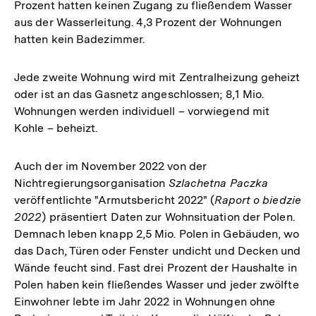
Prozent hatten keinen Zugang zu fließendem Wasser
aus der Wasserleitung. 4,3 Prozent der Wohnungen
hatten kein Badezimmer.
Jede zweite Wohnung wird mit Zentralheizung geheizt
oder ist an das Gasnetz angeschlossen; 8,1 Mio.
Wohnungen werden individuell – vorwiegend mit
Kohle – beheizt.
Auch der im November 2022 von der
Nichtregierungsorganisation
Szlachetna Paczka
veröffentlichte "Armutsbericht 2022" (
Raport o biedzie
2022
) präsentiert Daten zur Wohnsituation der Polen.
Demnach leben knapp 2,5 Mio. Polen in Gebäuden, wo
das Dach, Türen oder Fenster undicht und Decken und
Wände feucht sind. Fast drei Prozent der Haushalte in
Polen haben kein fließendes Wasser und jeder zwölfte
Einwohner lebte im Jahr 2022 in Wohnungen ohne