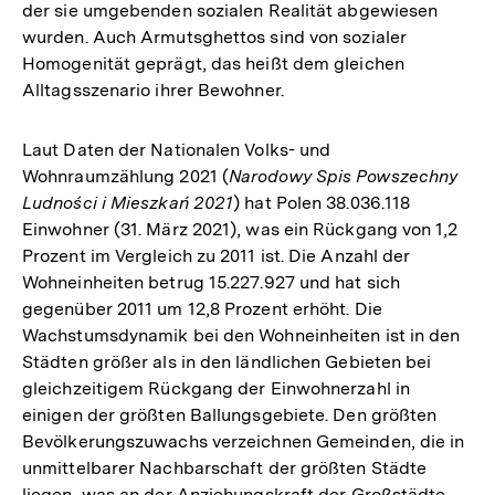
der sie umgebenden sozialen Realität abgewiesen
wurden. Auch Armutsghettos sind von sozialer
Homogenität geprägt, das heißt dem gleichen
Alltagsszenario ihrer Bewohner.
Laut Daten der Nationalen Volks- und
Wohnraumzählung 2021 (
Narodowy Spis Powszechny
Ludności i Mieszkań 2021
) hat Polen 38.036.118
Einwohner (31. März 2021), was ein Rückgang von 1,2
Prozent im Vergleich zu 2011 ist. Die Anzahl der
Wohneinheiten betrug 15.227.927 und hat sich
gegenüber 2011 um 12,8 Prozent erhöht. Die
Wachstumsdynamik bei den Wohneinheiten ist in den
Städten größer als in den ländlichen Gebieten bei
gleichzeitigem Rückgang der Einwohnerzahl in
einigen der größten Ballungsgebiete. Den größten
Bevölkerungszuwachs verzeichnen Gemeinden, die in
unmittelbarer Nachbarschaft der größten Städte
liegen, was an der Anziehungskraft der Großstädte