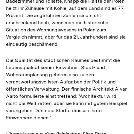
Badezimmer und Toilette. Knapp die Hälfte der Polen
heizt ihr Zuhause mit Kohle, auf dem Land sind es 77
Prozent. Die angeführten Zahlen sind nicht
erschreckend hoch, wenn man die historische
Situation des Wohnungswesens in Polen zum
Vergleich nimmt, aber für das 21. Jahrhundert sind sie
eindeutig beschämend.
Die Qualität des städtischen Raumes bestimmt die
Lebensqualität seiner Einwohner. Stadt- und
Wohnraumplanung gehören also zu den
verantwortungsvollsten Aufgaben der Politik und
öffentlichen Verwaltung. Der finnische Architekt Alvar
Aalto formulierte einst treffend: "Architektur wird
nicht die Welt retten, aber sie kann mit gutem Beispiel
vorangehen. Denn die Städte müssen ihren
Einwohnern dienen."
Übersetzung aus dem Polnischen: Silke Plate