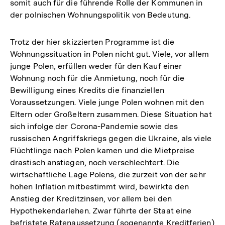
somit auch für die führende Rolle der Kommunen in
der polnischen Wohnungspolitik von Bedeutung.
Trotz der hier skizzierten Programme ist die
Wohnungssituation in Polen nicht gut. Viele, vor allem
junge Polen, erfüllen weder für den Kauf einer
Wohnung noch für die Anmietung, noch für die
Bewilligung eines Kredits die finanziellen
Voraussetzungen. Viele junge Polen wohnen mit den
Eltern oder Großeltern zusammen. Diese Situation hat
sich infolge der Corona-Pandemie sowie des
russischen Angriffskriegs gegen die Ukraine, als viele
Flüchtlinge nach Polen kamen und die Mietpreise
drastisch anstiegen, noch verschlechtert. Die
wirtschaftliche Lage Polens, die zurzeit von der sehr
hohen Inflation mitbestimmt wird, bewirkte den
Anstieg der Kreditzinsen, vor allem bei den
Hypothekendarlehen. Zwar führte der Staat eine
befristete Ratenaussetzung (sogenannte Kreditferien)