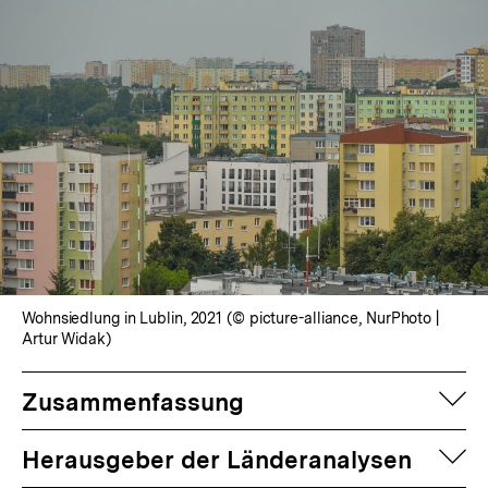
Wohnsiedlung in Lublin, 2021 (© picture-alliance, NurPhoto |
Artur Widak)
auf
Zusammenfassung
auf
Herausgeber der Länderanalysen