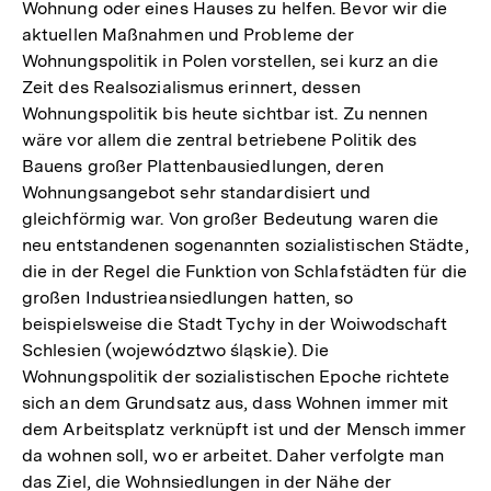
Wohnung oder eines Hauses zu helfen. Bevor wir die
aktuellen Maßnahmen und Probleme der
Wohnungspolitik in Polen vorstellen, sei kurz an die
Zeit des Realsozialismus erinnert, dessen
Wohnungspolitik bis heute sichtbar ist. Zu nennen
wäre vor allem die zentral betriebene Politik des
Bauens großer Plattenbausiedlungen, deren
Wohnungsangebot sehr standardisiert und
gleichförmig war. Von großer Bedeutung waren die
neu entstandenen sogenannten sozialistischen Städte,
die in der Regel die Funktion von Schlafstädten für die
großen Industrieansiedlungen hatten, so
beispielsweise die Stadt Tychy in der Woiwodschaft
Schlesien (województwo śląskie). Die
Wohnungspolitik der sozialistischen Epoche richtete
sich an dem Grundsatz aus, dass Wohnen immer mit
dem Arbeitsplatz verknüpft ist und der Mensch immer
da wohnen soll, wo er arbeitet. Daher verfolgte man
das Ziel, die Wohnsiedlungen in der Nähe der