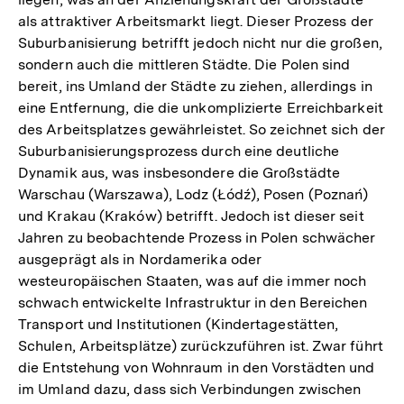
als attraktiver Arbeitsmarkt liegt. Dieser Prozess der
Suburbanisierung betrifft jedoch nicht nur die großen,
sondern auch die mittleren Städte. Die Polen sind
bereit, ins Umland der Städte zu ziehen, allerdings in
eine Entfernung, die die unkomplizierte Erreichbarkeit
des Arbeitsplatzes gewährleistet. So zeichnet sich der
Suburbanisierungsprozess durch eine deutliche
Dynamik aus, was insbesondere die Großstädte
Warschau (Warszawa), Lodz (Łódź), Posen (Poznań)
und Krakau (Kraków) betrifft. Jedoch ist dieser seit
Jahren zu beobachtende Prozess in Polen schwächer
ausgeprägt als in Nordamerika oder
westeuropäischen Staaten, was auf die immer noch
schwach entwickelte Infrastruktur in den Bereichen
Transport und Institutionen (Kindertagestätten,
Schulen, Arbeitsplätze) zurückzuführen ist. Zwar führt
die Entstehung von Wohnraum in den Vorstädten und
im Umland dazu, dass sich Verbindungen zwischen