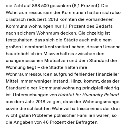
die Zahl auf 868.500 gesunken (6,1 Prozent). Die
Wohnraumressourcen der Kommunen hatten sich also
drastisch reduziert. 2016 konnten die vorhandenen
Kommunalwohnungen nur 1,1 Prozent des Bedarfs
nach solchem Wohnraum decken. Gleichzeitig ist
festzuhalten, dass sich die Städte auch mit einem
großen Leerstand konfrontiert sehen, dessen Ursache
hauptsächlich im Missverhältnis zwischen den
unangemessenen Mietsätzen und dem Standard der
Wohnung liegt – die Städte halten ihre
Wohnraumressourcen aufgrund fehlender finanzieller
Mittel immer weniger instand. Hinzu kommt, dass der
Standard einer Kommunalwohnung prinzipiell niedrig
ist. Untersuchungen von
Habitat for Humanity Poland
aus dem Jahr 2018 zeigen, dass der Wohnungsmangel
sowie die schlechten Wohnverhältnisse eines der drei
wichtigsten Probleme polnischer Familien waren, so
die Angaben von 40 Prozent der Befragten.