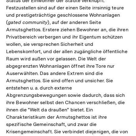
Status der Einwohner der Städte verknüpft.
Festzustellen sind auf der einen Seite irrsinnig teure
und prestigeträchtige geschlossene Wohnanlagen
(
gated community
), auf der anderen Seite
Armutsghettos. Erstere ziehen Bewohner an, die ihren
Privatbereich verbergen und ihr Eigentum schützen
wollen, sie versprechen Sicherheit und
Lebenskomfort, und der allen zugängliche öffentliche
Raum wird außen vor gelassen. Die Welt der
abgegrenzten Wohnanlagen öffnet ihre Tore nur
Auserwählten. Das andere Extrem sind die
Armutsghettos. Sie sind offen und unsicher. Sie
entstehen u. a. durch externe
Abgrenzungsbewegungen sowie dadurch, dass sich
ihre Bewohner selbst den Chancen verschließen, die
ihnen die "Welt da draußen" bietet. Ein
Charakteristikum der Armutsghettos ist ihre
spezifische Gemeinschaft, und zwar die
Krisengemeinschaft. Sie verbindet diejenigen, die von