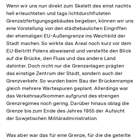
Wenn wir uns nun direkt zum Skelett des einst nachts
hell erleuchteten und tags lichtdurchfluteten
Grenzabfertigungsgebäudes begeben, können wir uns
eine Vorstellung von den städtebaulichen Eingriffen
der ehemaligen EU-Außengrenze ins Weichbild der
Stadt machen. So wirkte das Areal noch kurz vor dem
EU-Beitritt Polens abweisend und verstellte den Blick
auf die Brücke, den Fluss und das andere Land
dahinter. Doch nicht nur die Grenzanlagen prägten
das einstige Zentrum der Stadt, sondern auch der
Grenzverkehr. So wurden beim Bau der Brückenrampe
gleich mehrere Wartespuren geplant. Allerdings war
das Verkehrsaufkommen aufgrund des strengen
Grenzregimes noch gering. Darüber hinaus oblag die
Grenze bis zum Ende des Jahres 1955 der Aufsicht
der Sowjetischen Militäradministration.
Was aber war das für eine Grenze, für die die geteilte