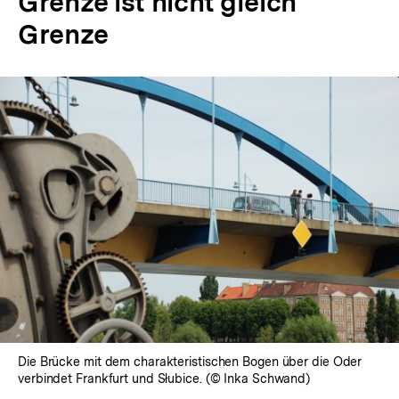
Grenze ist nicht gleich
Grenze
In
Lightbox
öffnen
Die Brücke mit dem charakteristischen Bogen über die Oder
verbindet Frankfurt und Słubice. (© Inka Schwand)