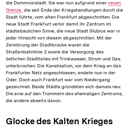
die Dammvorstadt. Sie war nun aufgrund einer
Interner
neuen
Grenze
, die seit Ende der Kriegshandlungen durch die
Link:
Stadt führte, vom alten Frankfurt abgeschnitten. Die
neue Stadt Frankfurt verlor damit ihr Zentrum im
städtebaulichen Sinne, die neue Stadt Słubice war in
jeder Hinsicht von diesem abgeschnitten. Mit der
Zerstörung der Stadtbrücke waren die
Straßenbahnlinie 2 sowie die Versorgung des
östlichen Stadtteiles mit Trinkwasser, Strom und Gas
unterbrochen. Die Kanalisation, vor dem Krieg an das
Frankfurter Netz angeschlossen, endete nun in der
Oder. Doch auch Frankfurt war vom Niedergang
gezeichnet. Beide Städte gründeten sich damals neu:
Die eine auf den Trümmern des ehemaligen Zentrums,
die andere abseits davon.
Glocke des Kalten Krieges