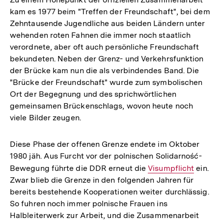
kam es 1977 beim "Treffen der Freundschaft", bei dem
Zehntausende Jugendliche aus beiden Ländern unter
wehenden roten Fahnen die immer noch staatlich
verordnete, aber oft auch persönliche Freundschaft
bekundeten. Neben der Grenz- und Verkehrsfunktion
der Brücke kam nun die als verbindendes Band. Die
"Brücke der Freundschaft" wurde zum symbolischen
Ort der Begegnung und des sprichwörtlichen
gemeinsamen Brückenschlags, wovon heute noch
viele Bilder zeugen.
Diese Phase der offenen Grenze endete im Oktober
1980 jäh. Aus Furcht vor der polnischen Solidarność-
Bewegung führte die DDR erneut die
Interner
Visumpflicht
ein.
Zwar blieb die Grenze in den folgenden Jahren für
Link:
bereits bestehende Kooperationen weiter durchlässig.
So fuhren noch immer polnische Frauen ins
Halbleiterwerk zur Arbeit, und die Zusammenarbeit