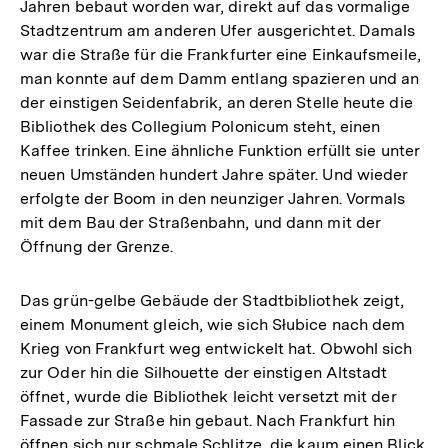
Jahren bebaut worden war, direkt auf das vormalige
Stadtzentrum am anderen Ufer ausgerichtet. Damals
war die Straße für die Frankfurter eine Einkaufsmeile,
man konnte auf dem Damm entlang spazieren und an
der einstigen Seidenfabrik, an deren Stelle heute die
Bibliothek des Collegium Polonicum steht, einen
Kaffee trinken. Eine ähnliche Funktion erfüllt sie unter
neuen Umständen hundert Jahre später. Und wieder
erfolgte der Boom in den neunziger Jahren. Vormals
mit dem Bau der Straßenbahn, und dann mit der
Öffnung der Grenze.
Das grün-gelbe Gebäude der Stadtbibliothek zeigt,
einem Monument gleich, wie sich Słubice nach dem
Krieg von Frankfurt weg entwickelt hat. Obwohl sich
zur Oder hin die Silhouette der einstigen Altstadt
öffnet, wurde die Bibliothek leicht versetzt mit der
Fassade zur Straße hin gebaut. Nach Frankfurt hin
öffnen sich nur schmale Schlitze, die kaum einen Blick