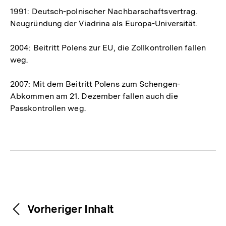
1991: Deutsch-polnischer Nachbarschaftsvertrag.
Neugründung der Viadrina als Europa-Universität.
2004: Beitritt Polens zur EU, die Zollkontrollen fallen
weg.
2007: Mit dem Beitritt Polens zum Schengen-
Abkommen am 21. Dezember fallen auch die
Passkontrollen weg.
Fussnoten
Weitere
Content-
Vorheriger Inhalt
Navigation