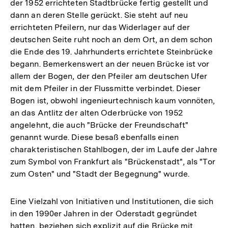
der 1952 errichteten Stadtbrücke fertig gestellt und
dann an deren Stelle gerückt. Sie steht auf neu
errichteten Pfeilern, nur das Widerlager auf der
deutschen Seite ruht noch an dem Ort, an dem schon
die Ende des 19. Jahrhunderts errichtete Steinbrücke
begann. Bemerkenswert an der neuen Brücke ist vor
allem der Bogen, der den Pfeiler am deutschen Ufer
mit dem Pfeiler in der Flussmitte verbindet. Dieser
Bogen ist, obwohl ingenieurtechnisch kaum vonnöten,
an das Antlitz der alten Oderbrücke von 1952
angelehnt, die auch "Brücke der Freundschaft"
genannt wurde. Diese besaß ebenfalls einen
charakteristischen Stahlbogen, der im Laufe der Jahre
zum Symbol von Frankfurt als "Brückenstadt", als "Tor
zum Osten" und "Stadt der Begegnung" wurde.
Eine Vielzahl von Initiativen und Institutionen, die sich
in den 1990er Jahren in der Oderstadt gegründet
hatten, beziehen sich explizit auf die Brücke mit