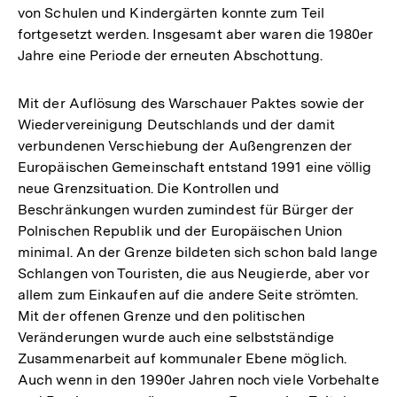
von Schulen und Kindergärten konnte zum Teil
fortgesetzt werden. Insgesamt aber waren die 1980er
Jahre eine Periode der erneuten Abschottung.
Mit der Auflösung des Warschauer Paktes sowie der
Wiedervereinigung Deutschlands und der damit
verbundenen Verschiebung der Außengrenzen der
Europäischen Gemeinschaft entstand 1991 eine völlig
neue Grenzsituation. Die Kontrollen und
Beschränkungen wurden zumindest für Bürger der
Polnischen Republik und der Europäischen Union
minimal. An der Grenze bildeten sich schon bald lange
Schlangen von Touristen, die aus Neugierde, aber vor
allem zum Einkaufen auf die andere Seite strömten.
Mit der offenen Grenze und den politischen
Veränderungen wurde auch eine selbstständige
Zusammenarbeit auf kommunaler Ebene möglich.
Auch wenn in den 1990er Jahren noch viele Vorbehalte