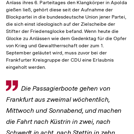
Anlass ihres 6. Parteitages den Klangkörper in Apolda
gießen ließ, gehört diese seit der Aufnahme der
Blockpartei in die bundesdeutsche Union jener Partei,
die sich einst ideologisch auf der Zielscheibe der
Stifter der Friedensglocke befand. Wenn heute die
Glocke zu Anlässen wie dem Gedenktag für die Opfer
von Krieg und Gewaltherrschaft oder zum 1.
September geläutet wird, muss zuvor bei der
Frankfurter Kreisgruppe der CDU eine Erlaubnis
eingeholt werden.
Inhaltskarussell
Zitat
Die Passagierboote gehen von
überspringen
Frankfurt aus zweimal wöchentlich,
Mittwoch und Sonnabend, und machen
die Fahrt nach Küstrin in zwei, nach
Schwedt in acht, nach Stettin in zehn