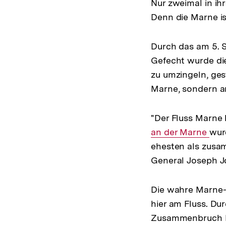
Nur zweimal in ihr
Denn die Marne is
Durch das am 5. 
Gefecht wurde di
zu umzingeln, ges
Marne, sondern an
"Der Fluss Marne 
an der Marne
wur
ehesten als zusam
General Joseph Jo
Die wahre Marne-S
hier am Fluss. Du
Zusammenbruch D