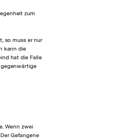
elegenheit zum
t, so muss er nur
an kann die
ind hat die Falle
r gegenwärtige
ne. Wenn zwei
. Der Gefangene