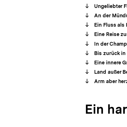
Ungeliebter F
An der Münd
Ein Fluss als
Eine Reise z
In der Cham
Bis zurück in
Eine innere G
Land außer B
Arm aber herz
Ein ha