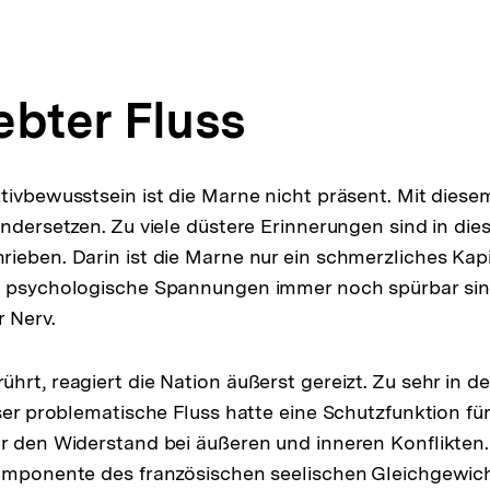
ebter Fluss
tivbewusstsein ist die Marne nicht präsent. Mit diese
andersetzen. Zu viele düstere Erinnerungen sind in di
ieben. Darin ist die Marne nur ein schmerzliches Kapi
d psychologische Spannungen immer noch spürbar sind
r Nerv.
hrt, reagiert die Nation äußerst gereizt. Zu sehr in d
eser problematische Fluss hatte eine Schutzfunktion fü
r den Widerstand bei äußeren und inneren Konflikten
omponente des französischen seelischen Gleichgewich