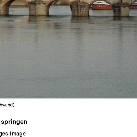
Schwand)
 springen
iges Image