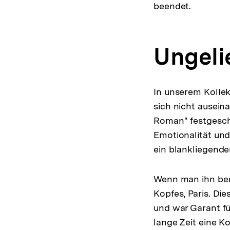
beendet.
Ungeli
In unserem Kollek
sich nicht ausein
Roman" festgeschr
Emotionalität un
ein blankliegende
Wenn man ihn berü
Kopfes, Paris. Di
und war Garant fü
lange Zeit eine K