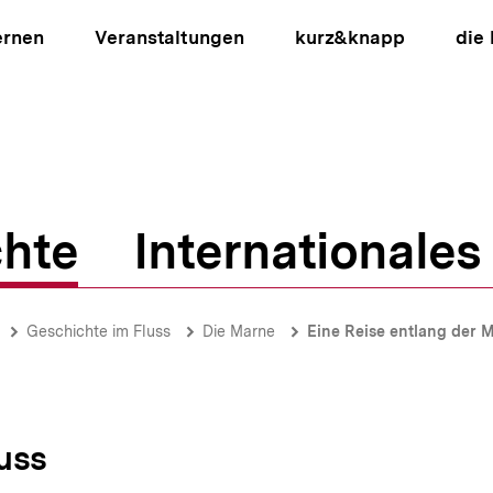
ernen
Veranstaltungen
kurz&knapp
die
hte
Internationales
ion
Geschichte im Fluss
Die Marne
Eine Reise entlang der 
uss