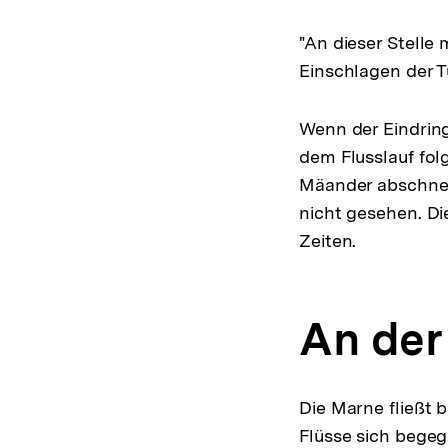
"An dieser Stelle
Einschlagen der T
Wenn der Eindringl
dem Flusslauf fol
Mäander abschneid
nicht gesehen. Di
Zeiten.
An de
Die Marne fließt b
Flüsse sich bege