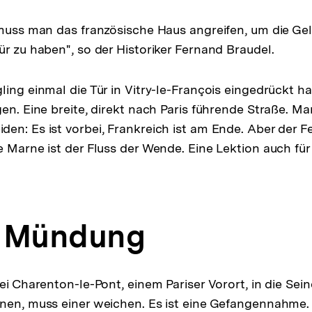
 muss man das französische Haus angreifen, um die G
ür zu haben", so der Historiker Fernand Braudel.
ing einmal die Tür in Vitry-le-François eingedrückt ha
gen. Eine breite, direkt nach Paris führende Straße. M
en: Es ist vorbei, Frankreich ist am Ende. Aber der Fe
e Marne ist der Fluss der Wende. Eine Lektion auch fü
r Mündung
ei Charenton-le-Pont, einem Pariser Vorort, in die Sei
gnen, muss einer weichen. Es ist eine Gefangennahme