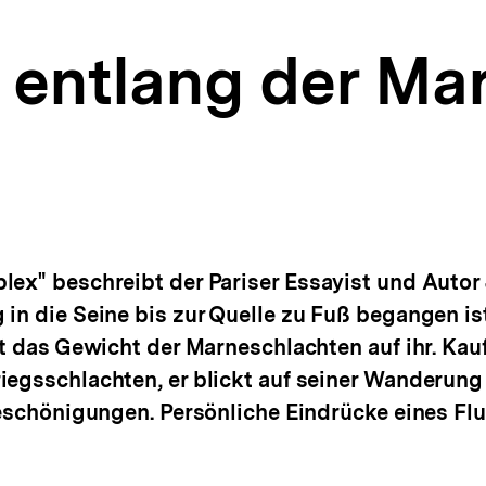
e entlang der Ma
lex" beschreibt der Pariser Essayist und Autor
in die Seine bis zur Quelle zu Fuß begangen ist
et das Gewicht der Marneschlachten auf ihr. Kau
egsschlachten, er blickt auf seiner Wanderung 
Beschönigungen. Persönliche Eindrücke eines Flu