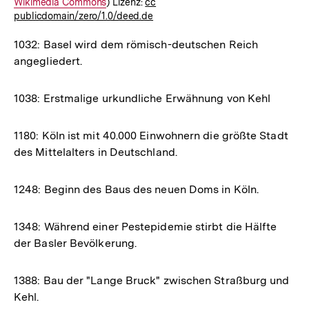
Wikimedia Commons
) Lizenz:
cc
Link:
publicdomain/zero/1.0/deed.de
1032: Basel wird dem römisch-deutschen Reich
angegliedert.
1038: Erstmalige urkundliche Erwähnung von Kehl
1180: Köln ist mit 40.000 Einwohnern die größte Stadt
des Mittelalters in Deutschland.
1248: Beginn des Baus des neuen Doms in Köln.
1348: Während einer Pestepidemie stirbt die Hälfte
der Basler Bevölkerung.
1388: Bau der "Lange Bruck" zwischen Straßburg und
Kehl.