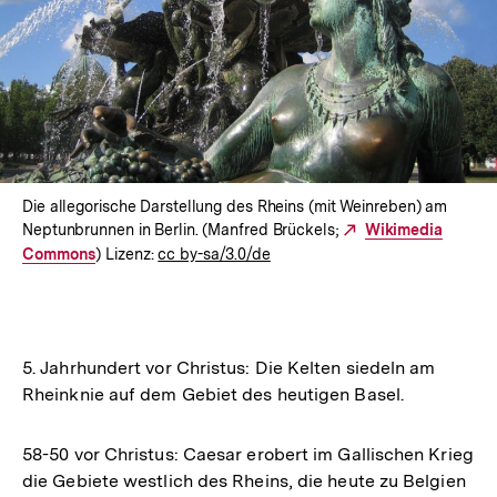
Die allegorische Darstellung des Rheins (mit Weinreben) am
Neptunbrunnen in Berlin. (Manfred Brückels;
Externer
Wikimedia
Commons
) Lizenz:
cc by-sa/3.0/de
Link:
5. Jahrhundert vor Christus: Die Kelten siedeln am
Rheinknie auf dem Gebiet des heutigen Basel.
58-50 vor Christus: Caesar erobert im Gallischen Krieg
die Gebiete westlich des Rheins, die heute zu Belgien