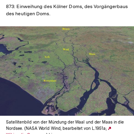
873: Einweihung des Kölner Doms, des Vorgängerbaus
des heutigen Doms.
In
Lightbox
öffnen
Satellitenbild von der Mündung der Waal und der Maas in die
Nordsee. (NASA World Wind, bearbeitet von L.1951a;
Externer