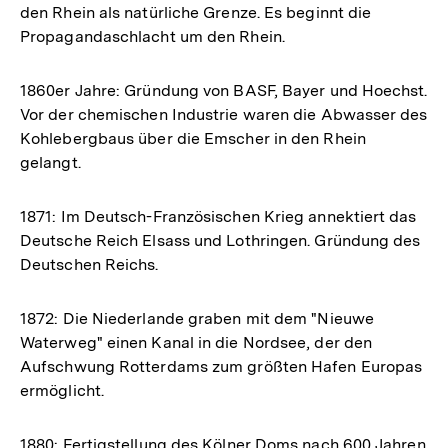
den Rhein als natürliche Grenze. Es beginnt die
Propagandaschlacht um den Rhein.
1860er Jahre: Gründung von BASF, Bayer und Hoechst.
Vor der chemischen Industrie waren die Abwasser des
Kohlebergbaus über die Emscher in den Rhein
gelangt.
1871: Im Deutsch-Französischen Krieg annektiert das
Deutsche Reich Elsass und Lothringen. Gründung des
Deutschen Reichs.
1872: Die Niederlande graben mit dem "Nieuwe
Waterweg" einen Kanal in die Nordsee, der den
Aufschwung Rotterdams zum größten Hafen Europas
ermöglicht.
1880: Fertigstellung des Kölner Doms nach 600 Jahren