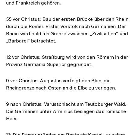
und Frankreich gehören.
55 vor Christus: Bau der ersten Brücke über den Rhein
durch die Römer. Erster Vorstoß nach Germanien. Der
Rhein wird bald als Grenze zwischen „Zivilisation“ und
„Barbarei“ betrachtet.
12 vor Christus: Straßburg wird von den Römern in der
Provinz Germania Superior gegründet.
9 vor Christus: Augustus verfolgt den Plan, die
Rheingrenze nach Osten an die Elbe zu verlegen.
9 nach Christus: Varusschlacht am Teutoburger Wald.
Die Germanen unter Arminius besiegen das römische
Heer.
11: Die Römer gründen am Rhein ein Kastell, aus dem