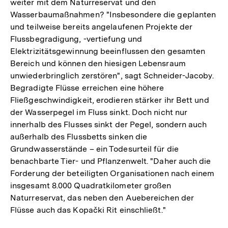
weiter mit dem Naturreservat und den
Wasserbaumaßnahmen? "Insbesondere die geplanten
und teilweise bereits angelaufenen Projekte der
Flussbegradigung, -vertiefung und
Elektrizitätsgewinnung beeinflussen den gesamten
Bereich und können den hiesigen Lebensraum
unwiederbringlich zerstören", sagt Schneider-Jacoby.
Begradigte Flüsse erreichen eine höhere
Fließgeschwindigkeit, erodieren stärker ihr Bett und
der Wasserpegel im Fluss sinkt. Doch nicht nur
innerhalb des Flusses sinkt der Pegel, sondern auch
außerhalb des Flussbetts sinken die
Grundwasserstände – ein Todesurteil für die
benachbarte Tier- und Pflanzenwelt. "Daher auch die
Forderung der beteiligten Organisationen nach einem
insgesamt 8.000 Quadratkilometer großen
Naturreservat, das neben den Auebereichen der
Flüsse auch das Kopački Rit einschließt."