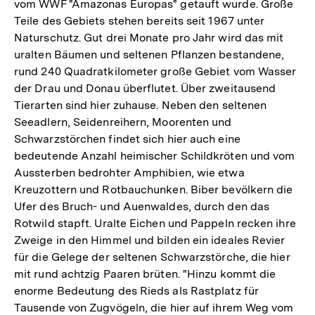
vom WWF "Amazonas Europas" getauft wurde. Große
Teile des Gebiets stehen bereits seit 1967 unter
Naturschutz. Gut drei Monate pro Jahr wird das mit
uralten Bäumen und seltenen Pflanzen bestandene,
rund 240 Quadratkilometer große Gebiet vom Wasser
der Drau und Donau überflutet. Über zweitausend
Tierarten sind hier zuhause. Neben den seltenen
Seeadlern, Seidenreihern, Moorenten und
Schwarzstörchen findet sich hier auch eine
bedeutende Anzahl heimischer Schildkröten und vom
Aussterben bedrohter Amphibien, wie etwa
Kreuzottern und Rotbauchunken. Biber bevölkern die
Ufer des Bruch- und Auenwaldes, durch den das
Rotwild stapft. Uralte Eichen und Pappeln recken ihre
Zweige in den Himmel und bilden ein ideales Revier
für die Gelege der seltenen Schwarzstörche, die hier
mit rund achtzig Paaren brüten. "Hinzu kommt die
enorme Bedeutung des Rieds als Rastplatz für
Tausende von Zugvögeln, die hier auf ihrem Weg vom