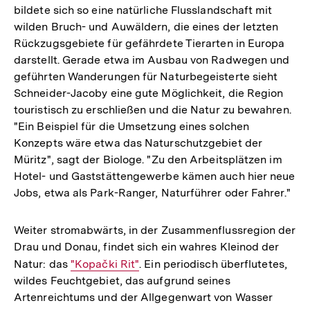
bildete sich so eine natürliche Flusslandschaft mit
wilden Bruch- und Auwäldern, die eines der letzten
Rückzugsgebiete für gefährdete Tierarten in Europa
darstellt. Gerade etwa im Ausbau von Radwegen und
geführten Wanderungen für Naturbegeisterte sieht
Schneider-Jacoby eine gute Möglichkeit, die Region
touristisch zu erschließen und die Natur zu bewahren.
"Ein Beispiel für die Umsetzung eines solchen
Konzepts wäre etwa das Naturschutzgebiet der
Müritz", sagt der Biologe. "Zu den Arbeitsplätzen im
Hotel- und Gaststättengewerbe kämen auch hier neue
Jobs, etwa als Park-Ranger, Naturführer oder Fahrer."
Weiter stromabwärts, in der Zusammenflussregion der
Drau und Donau, findet sich ein wahres Kleinod der
Natur: das
Interner
"Kopački Rit"
. Ein periodisch überflutetes,
wildes Feuchtgebiet, das aufgrund seines
Link:
Artenreichtums und der Allgegenwart von Wasser