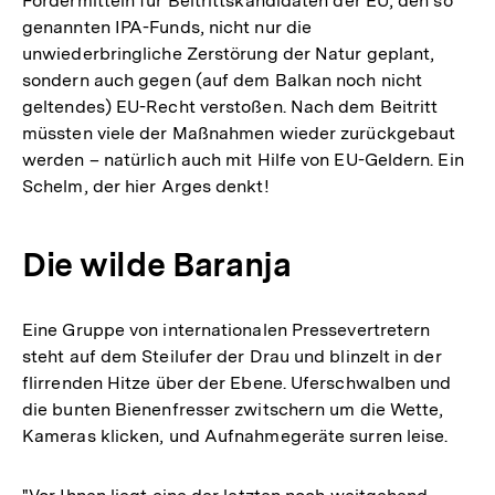
Fördermitteln für Beitrittskandidaten der EU, den so
genannten IPA-Funds, nicht nur die
unwiederbringliche Zerstörung der Natur geplant,
sondern auch gegen (auf dem Balkan noch nicht
geltendes) EU-Recht verstoßen. Nach dem Beitritt
müssten viele der Maßnahmen wieder zurückgebaut
werden – natürlich auch mit Hilfe von EU-Geldern. Ein
Schelm, der hier Arges denkt!
Die wilde Baranja
Eine Gruppe von internationalen Pressevertretern
steht auf dem Steilufer der Drau und blinzelt in der
flirrenden Hitze über der Ebene. Uferschwalben und
die bunten Bienenfresser zwitschern um die Wette,
Kameras klicken, und Aufnahmegeräte surren leise.