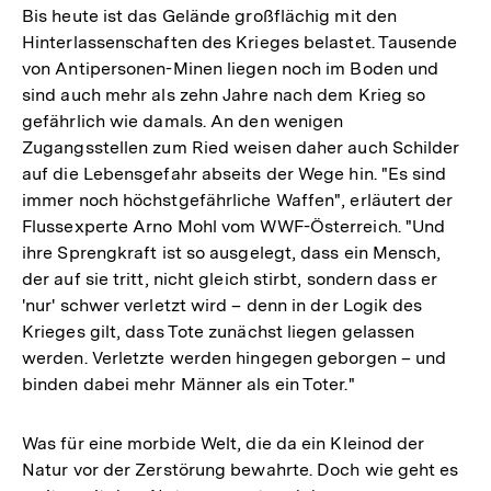
Bis heute ist das Gelände großflächig mit den
Hinterlassenschaften des Krieges belastet. Tausende
von Antipersonen-Minen liegen noch im Boden und
sind auch mehr als zehn Jahre nach dem Krieg so
gefährlich wie damals. An den wenigen
Zugangsstellen zum Ried weisen daher auch Schilder
auf die Lebensgefahr abseits der Wege hin. "Es sind
immer noch höchstgefährliche Waffen", erläutert der
Flussexperte Arno Mohl vom WWF-Österreich. "Und
ihre Sprengkraft ist so ausgelegt, dass ein Mensch,
der auf sie tritt, nicht gleich stirbt, sondern dass er
'nur' schwer verletzt wird – denn in der Logik des
Krieges gilt, dass Tote zunächst liegen gelassen
werden. Verletzte werden hingegen geborgen – und
binden dabei mehr Männer als ein Toter."
Was für eine morbide Welt, die da ein Kleinod der
Natur vor der Zerstörung bewahrte. Doch wie geht es