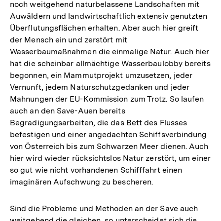
noch weitgehend naturbelassene Landschaften mit
Auwäldern und landwirtschaftlich extensiv genutzten
Überflutungsflächen erhalten. Aber auch hier greift
der Mensch ein und zerstört mit
Wasserbaumaßnahmen die einmalige Natur. Auch hier
hat die scheinbar allmächtige Wasserbaulobby bereits
begonnen, ein Mammutprojekt umzusetzen, jeder
Vernunft, jedem Naturschutzgedanken und jeder
Mahnungen der EU-Kommission zum Trotz. So laufen
auch an den Save-Auen bereits
Begradigungsarbeiten, die das Bett des Flusses
befestigen und einer angedachten Schiffsverbindung
von Österreich bis zum Schwarzen Meer dienen. Auch
hier wird wieder rücksichtslos Natur zerstört, um einer
so gut wie nicht vorhandenen Schifffahrt einen
imaginären Aufschwung zu bescheren.
Sind die Probleme und Methoden an der Save auch
weitgehend die gleichen, so unterscheidet sich die