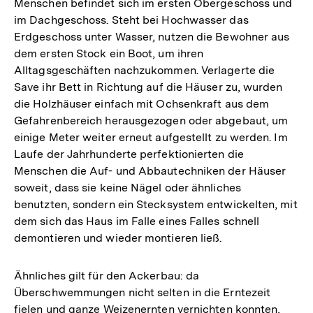
Menschen befindet sich im ersten Obergeschoss und
im Dachgeschoss. Steht bei Hochwasser das
Erdgeschoss unter Wasser, nutzen die Bewohner aus
dem ersten Stock ein Boot, um ihren
Alltagsgeschäften nachzukommen. Verlagerte die
Save ihr Bett in Richtung auf die Häuser zu, wurden
die Holzhäuser einfach mit Ochsenkraft aus dem
Gefahrenbereich herausgezogen oder abgebaut, um
einige Meter weiter erneut aufgestellt zu werden. Im
Laufe der Jahrhunderte perfektionierten die
Menschen die Auf- und Abbautechniken der Häuser
soweit, dass sie keine Nägel oder ähnliches
benutzten, sondern ein Stecksystem entwickelten, mit
dem sich das Haus im Falle eines Falles schnell
demontieren und wieder montieren ließ.
Ähnliches gilt für den Ackerbau: da
Überschwemmungen nicht selten in die Erntezeit
fielen und ganze Weizenernten vernichten konnten,