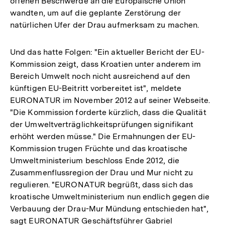
offenen Beschwerde an die Europäische Union
wandten, um auf die geplante Zerstörung der
natürlichen Ufer der Drau aufmerksam zu machen.
Und das hatte Folgen: "Ein aktueller Bericht der EU-
Kommission zeigt, dass Kroatien unter anderem im
Bereich Umwelt noch nicht ausreichend auf den
künftigen EU-Beitritt vorbereitet ist", meldete
EURONATUR im November 2012 auf seiner Webseite.
"Die Kommission forderte kürzlich, dass die Qualität
der Umweltverträglichkeitsprüfungen signifikant
erhöht werden müsse." Die Ermahnungen der EU-
Kommission trugen Früchte und das kroatische
Umweltministerium beschloss Ende 2012, die
Zusammenflussregion der Drau und Mur nicht zu
regulieren. "EURONATUR begrüßt, dass sich das
kroatische Umweltministerium nun endlich gegen die
Verbauung der Drau-Mur Mündung entschieden hat",
sagt EURONATUR Geschäftsführer Gabriel