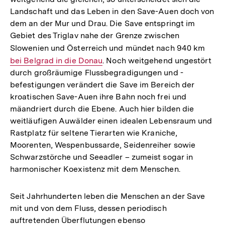
Landschaft und das Leben in den Save-Auen doch von
dem an der Mur und Drau. Die Save entspringt im
Gebiet des Triglav nahe der Grenze zwischen
Slowenien und Österreich und mündet nach 940 km
Inter
bei Belgrad in die Donau
. Noch weitgehend ungestört
Link:
durch großräumige Flussbegradigungen und -
befestigungen verändert die Save im Bereich der
kroatischen Save-Auen ihre Bahn noch frei und
mäandriert durch die Ebene. Auch hier bilden die
weitläufigen Auwälder einen idealen Lebensraum und
Rastplatz für seltene Tierarten wie Kraniche,
Moorenten, Wespenbussarde, Seidenreiher sowie
Schwarzstörche und Seeadler – zumeist sogar in
harmonischer Koexistenz mit dem Menschen.
Seit Jahrhunderten leben die Menschen an der Save
mit und von dem Fluss, dessen periodisch
auftretenden Überflutungen ebenso