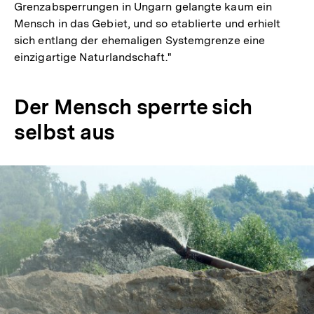
Grenzabsperrungen in Ungarn gelangte kaum ein
Mensch in das Gebiet, und so etablierte und erhielt
sich entlang der ehemaligen Systemgrenze eine
einzigartige Naturlandschaft."
Der Mensch sperrte sich
selbst aus
In
Lightbox
öffnen