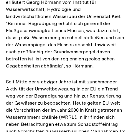
erläutert Georg Hörmann vom Institut für
Wasserwirtschaft, Hydrologie und
landwirtschaftlichen Wasserbau der Universität Kiel.
"Bei einer Begradigung erhöht sich generell die
Fließgeschwindigkeit eines Flusses, was dazu führt,
dass große Wassermengen schnell abfließen und sich
der Wasserspiegel des Flusses absenkt. Inwieweit
auch großflächig der Grundwasserpegel davon
betroffen ist, ist von den regionalen geologischen
Gegebenheiten abhängig", so Hörmann.
Seit Mitte der siebziger Jahre ist mit zunehmender
Aktivität der Umweltbewegung in der EU ein Trend
weg von der Begradigung und hin zur Renaturierung
der Gewässer zu beobachten. Heute gelten EU-weit
die Vorschriften der im Jahr 2000 in Kraft getretenen
Wasserrahmenrichtlinie (WRRL). In ihr finden sich
neben Betrachtungen etwa zum Schadstoffeintrag
auch Vorschriften zu wasserbaulichen Maßnahmen. Im