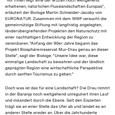
"Vor Ihnen liegt eine der letzten noch weitgehend
erhaltenen, natürlichen Flusslandschaften Europas",
erläutert der Biologe Martin Schneider-Jacoby von
EURONATUR. Zusammen mit dem WWF versucht die
gemeinnützige Stiftung mit langfristig angelegten,
länderübergreifenden Projekten den Naturschutz mit
einer nachhaltigen Entwicklung der Region zu
vereinbaren. "Anfang der 90er Jahre begann das
Projekt Biosphärenreservat Mur-Drau genau an dieser
Stelle", sagt der Biologe. "Unsere Idee war, diese
einmalige Landschaft zu bewahren und der ländlich
geprägten Region eine wirtschaftliche Perspektive
durch sanften Tourismus zu geben."
Doch was ist das für eine Landschaft? Die Drau nimmt
in der Baranja noch weitgehend unreguliert ihren Lauf
und mäandert durch die Ebene. Seit den Eiszeiten
trägt sie an einer Stelle das Ufer ab und landet es an
anderer Stelle wieder an. Über die Jahrhunderte