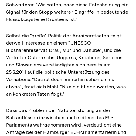
Schwaderer. "Wir hoffen, dass diese Entscheidung ein
Signal für den Stopp weiterer Eingriffe in bedeutende
Flussökosysteme Kroatiens ist."
Selbst die "große" Politik der Anrainerstaaten zeigt
derweil Interesse an einem "UNESCO-
Bioshärenreservat Drau, Mur und Danube", und die
Vertreter Österreichs, Ungarns, Kroatiens, Serbiens
und Sloweniens verständigten sich bereits am
25.3.2011 auf die politische Unterstützung des
Vorhabens. "Das ist doch immerhin schon einmal
etwas", freut sich Mohl. "Nun bleibt abzuwarten, was
an konkreten Taten folgt."
Dass das Problem der Naturzerstörung an den
Balkanflüssen inzwischen auch seitens des EU-
Parlaments wahrgenommen wird, verdeutlicht eine
Anfrage bei der Hamburger EU-Parlamentarierin und