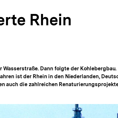
erte Rhein
 Wasserstraße. Dann folgte der Kohlebergbau.
Jahren ist der Rhein in den Niederlanden, Deut
n auch die zahlreichen Renaturierungsprojekt