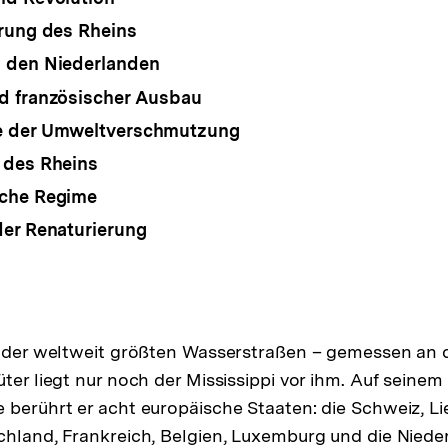
rung des Rheins
 den Niederlanden
d französischer Ausbau
 der Umweltverschmutzung
 des Rheins
che Regime
er Renaturierung
ne der weltweit größten Wasserstraßen – gemessen an
üter liegt nur noch der Mississippi vor ihm. Auf seine
 berührt er acht europäische Staaten: die Schweiz, Li
chland, Frankreich, Belgien, Luxemburg und die Nieder