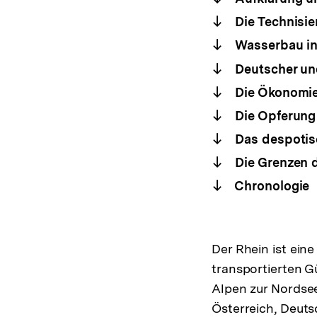
Die Technisie
Wasserbau in
Deutscher un
Die Ökonomie
Die Opferung
Das despotis
Die Grenzen d
Chronologie
Der Rhein ist ei
transportierten G
Alpen zur Nordsee
Österreich, Deuts