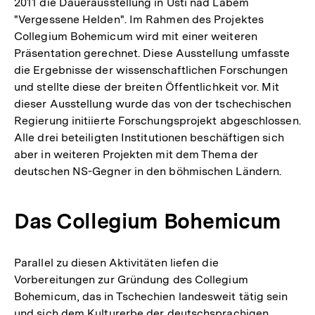
2011 die Dauerausstellung in Ústí nad Labem
"Vergessene Helden". Im Rahmen des Projektes
Collegium Bohemicum wird mit einer weiteren
Präsentation gerechnet. Diese Ausstellung umfasste
die Ergebnisse der wissenschaftlichen Forschungen
und stellte diese der breiten Öffentlichkeit vor. Mit
dieser Ausstellung wurde das von der tschechischen
Regierung initiierte Forschungsprojekt abgeschlossen.
Alle drei beteiligten Institutionen beschäftigen sich
aber in weiteren Projekten mit dem Thema der
deutschen NS-Gegner in den böhmischen Ländern.
Das Collegium Bohemicum
Parallel zu diesen Aktivitäten liefen die
Vorbereitungen zur Gründung des Collegium
Bohemicum, das in Tschechien landesweit tätig sein
und sich dem Kulturerbe der deutschsprachigen