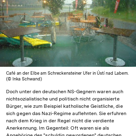
In
Lightbox
öffnen
Café an der Elbe am Schreckensteiner Ufer in Ústí nad Labem.
(© Inka Schwand)
Doch unter den deutschen NS-Gegnern waren auch
nichtsozialistische und politisch nicht organisierte
Bürger, wie zum Beispiel katholische Geistliche, die
sich gegen das Nazi-Regime auflehnten. Sie erfuhren
nach dem Krieg in der Regel nicht die verdiente
Anerkennung. Im Gegenteil: Oft waren sie als
Angehörige des "schuldig gewordenen" deutschen