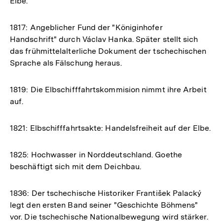
Elbe.
1817: Angeblicher Fund der "Königinhofer
Handschrift" durch Václav Hanka. Später stellt sich
das frühmittelalterliche Dokument der tschechischen
Sprache als Fälschung heraus.
1819: Die Elbschifffahrtskommision nimmt ihre Arbeit
auf.
1821: Elbschifffahrtsakte: Handelsfreiheit auf der Elbe.
1825: Hochwasser in Norddeutschland. Goethe
beschäftigt sich mit dem Deichbau.
1836: Der tschechische Historiker František Palacký
legt den ersten Band seiner "Geschichte Böhmens"
vor. Die tschechische Nationalbewegung wird stärker.