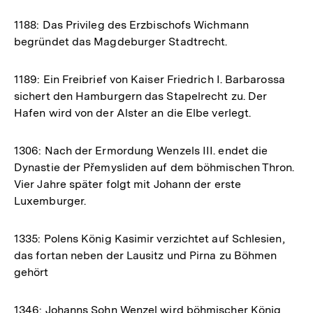
1188: Das Privileg des Erzbischofs Wichmann
begründet das Magdeburger Stadtrecht.
1189: Ein Freibrief von Kaiser Friedrich I. Barbarossa
sichert den Hamburgern das Stapelrecht zu. Der
Hafen wird von der Alster an die Elbe verlegt.
1306: Nach der Ermordung Wenzels III. endet die
Dynastie der Přemysliden auf dem böhmischen Thron.
Vier Jahre später folgt mit Johann der erste
Luxemburger.
1335: Polens König Kasimir verzichtet auf Schlesien,
das fortan neben der Lausitz und Pirna zu Böhmen
gehört
1346: Johanns Sohn Wenzel wird böhmischer König