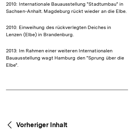
2010: Internationale Bauausstellung "Stadtumbau" in
Sachsen-Anhalt. Magdeburg rückt wieder an die Elbe.
2010: Einweihung des rückverlegten Deiches in
Lenzen (Elbe) in Brandenburg.
2013: Im Rahmen einer weiteren Internationalen
Bauausstellung wagt Hamburg den "Sprung über die
Elbe".
Fussnoten
Weitere
Content-
Vorheriger Inhalt
Zum
Navigation
Seite