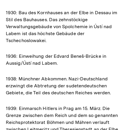
1930: Bau des Kornhauses an der Elbe in Dessau im
Stil des Bauhauses. Das zehnstöckige
Verwaltungsgebäude von Spolchemie in Ústí nad
Labem ist das höchste Gebäude der
Tschechoslowakei.
1936: Einweihung der Edvard Beneš-Brücke in
Aussig/Ústí nad Labem.
1938: Münchner Abkommen. Nazi-Deutschland
erzwingt die Abtretung der sudetendeutschen
Gebiete, die Teil des deutschen Reiches werden.
1939: Einmarsch Hitlers in Prag am 15. März. Die
Grenze zwischen dem Reich und dem so genannten
Reichsprotektorat Böhmen und Mähren verlauft
zwischen Leitmeritz und Theresienstadt an der Elbe.