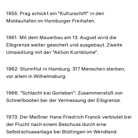
1955: Prag schickt ein "Kulturschiff" in den
Moldauhafen im Hamburger Freihafen.
1961: Mit dem Mauerbau am 13. August wird die
Elbgrenze weiter gesichert und ausgebaut. Zweite
Umsiedlung mit der "Aktion Kornblume".
1962: Sturmflut in Hamburg. 317 Menschen sterben,
vor allem in Wilhelmsburg.
1966: "Schlacht bei Gorleben": Zusammenstoß von
Schnellbooten bei der Vermessung der Elbgrenze.
1973: Der Meißner Hans-Friedrich Franck verblutet bei
der Flucht nach einem Beschuss durch eine
Selbstschussanlage bei Blütlingen im Wendland.