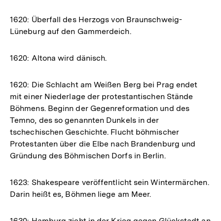
1620: Überfall des Herzogs von Braunschweig-
Lüneburg auf den Gammerdeich.
1620: Altona wird dänisch.
1620: Die Schlacht am Weißen Berg bei Prag endet
mit einer Niederlage der protestantischen Stände
Böhmens. Beginn der Gegenreformation und des
Temno, des so genannten Dunkels in der
tschechischen Geschichte. Flucht böhmischer
Protestanten über die Elbe nach Brandenburg und
Gründung des Böhmischen Dorfs in Berlin.
1623: Shakespeare veröffentlicht sein Wintermärchen.
Darin heißt es, Böhmen liege am Meer.
1630: Hamburg zieht in der Krieg gegen Glückstadt an