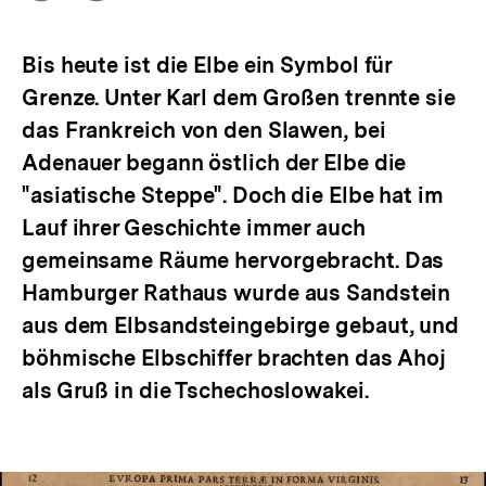
Optionen
merken
anzeigen
Bis heute ist die Elbe ein Symbol für
Grenze. Unter Karl dem Großen trennte sie
das Frankreich von den Slawen, bei
Adenauer begann östlich der Elbe die
"asiatische Steppe". Doch die Elbe hat im
Lauf ihrer Geschichte immer auch
gemeinsame Räume hervorgebracht. Das
Hamburger Rathaus wurde aus Sandstein
aus dem Elbsandsteingebirge gebaut, und
böhmische Elbschiffer brachten das Ahoj
als Gruß in die Tschechoslowakei.