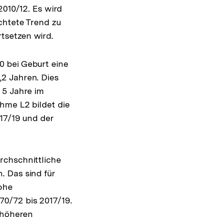
2010/12. Es wird
chtete Trend zu
tsetzen wird.
0 bei Geburt eine
2 Jahren. Dies
 5 Jahre im
hme L2 bildet die
17/19 und der
rchschnittliche
. Das sind für
hohe
0/72 bis 2017/19.
 höheren