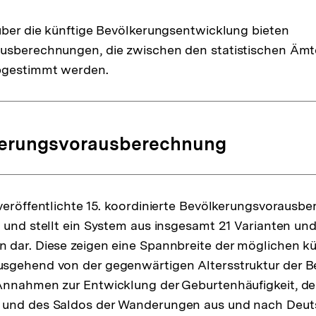
über die künftige Bevölkerungsentwicklung bieten
usberechnungen, die zwischen den statistischen Äm
bgestimmt werden.
erungsvorausberechnung
veröffentlichte 15. koordinierte Bevölkerungsvorausb
 und stellt ein System aus insgesamt 21 Varianten un
 dar. Diese zeigen eine Spannbreite der möglichen kü
sgehend von der gegenwärtigen Altersstruktur der B
Annahmen zur Entwicklung der Geburtenhäufigkeit, de
und des Saldos der Wanderungen aus und nach Deut