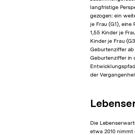
langfristige Pers
gezogen: ein weit
je Frau (G1), ein
1,55 Kinder je Fr
Kinder je Frau (
Geburtenziffer ab
Geburtenziffer in
Entwicklungspfade
der Vergangenheit
Lebense
Die Lebenserwartu
etwa 2010 nimmt 