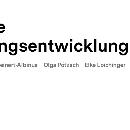
e
ngsentwicklung
einert-Albinus
Olga Pötzsch
Elke Loichinger