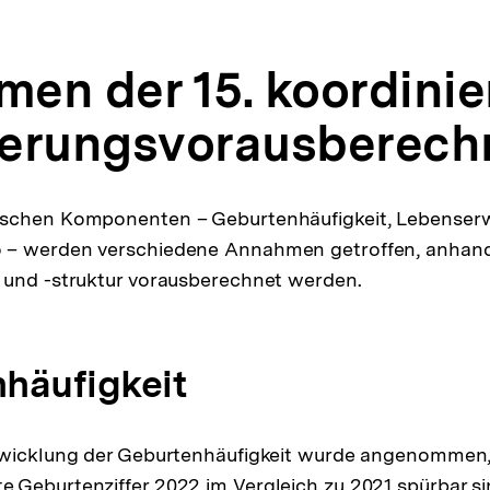
en der 15. koordinie
kerungsvorausberec
schen Komponenten – Geburtenhäufigkeit, Lebenser
– werden verschiedene Annahmen getroffen, anhand 
 und -struktur vorausberechnet werden.
häufigkeit
twicklung der Geburtenhäufigkeit wurde angenommen,
Geburtenziffer 2022 im Vergleich zu 2021 spürbar sin