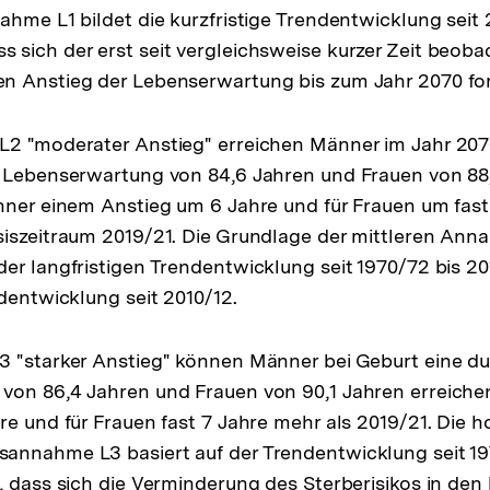
ahme L1 bildet die kurzfristige Trendentwicklung seit 
sich der erst seit vergleichsweise kurzer Zeit beoba
n Anstieg der Lebenserwartung bis zum Jahr 2070 for
L2 "moderater Anstieg" erreichen Männer im Jahr 207
 Lebenserwartung von 84,6 Jahren und Frauen von 88,
nner einem Anstieg um 6 Jahre und für Frauen um fast
iszeitraum 2019/21. Die Grundlage der mittleren Anna
er langfristigen Trendentwicklung seit 1970/72 bis 20
ndentwicklung seit 2010/12.
 "starker Anstieg" können Männer bei Geburt eine du
on 86,4 Jahren und Frauen von 90,1 Jahren erreichen
re und für Frauen fast 7 Jahre mehr als 2019/21. Die 
annahme L3 basiert auf der Trendentwicklung seit 197
, dass sich die Verminderung des Sterberisikos in den