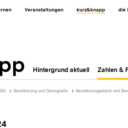
ernen
Veranstaltungen
kurz&knapp
die
pp
Hintergrund aktuell
Zahlen & 
ion
024
Bevölkerung und Demografie
Bevölkerungsstand und Bev
24