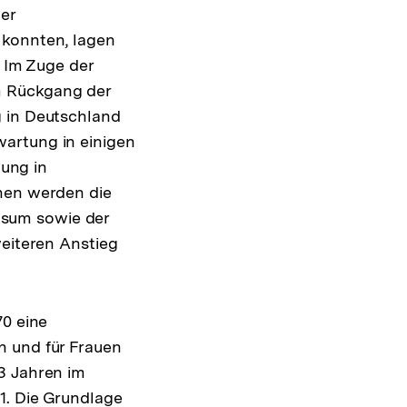
er
 konnten, lagen
. Im Zuge der
m Rückgang der
g in Deutschland
artung in einigen
ung in
onen werden die
nsum sowie der
weiteren Anstieg
70 eine
n und für Frauen
3 Jahren im
1. Die Grundlage