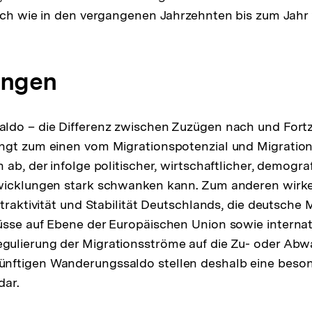
ich wie in den vergangenen Jahrzehnten bis zum Jahr 
ngen
ldo – die Differenz zwischen Zuzügen nach und Fort
ngt zum einen vom Migrationspotenzial und Migration
ab, der infolge politischer, wirtschaftlicher, demogra
wicklungen stark schwanken kann. Zum anderen wirke
traktivität und Stabilität Deutschlands, die deutsche M
üsse auf Ebene der Europäischen Union sowie internat
ulierung der Migrationsströme auf die Zu- oder Abw
ftigen Wanderungssaldo stellen deshalb eine beso
dar.