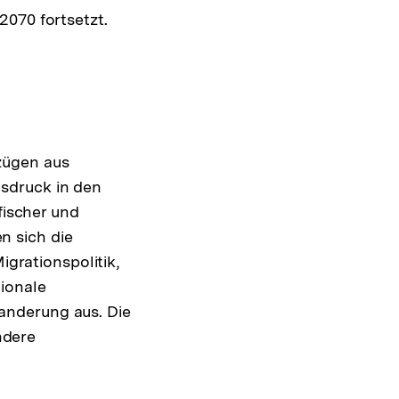
2070 fortsetzt.
zügen aus
sdruck in den
fischer und
n sich die
igrationspolitik,
ionale
anderung aus. Die
ndere