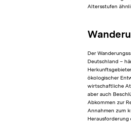
Altersstufen ähnl
Wanderu
Der Wanderungssa
Deutschland – hä
Herkunftsgebieten 
ökologischer Ent
wirtschaftliche At
aber auch Beschl
Abkommen zur Reg
Annahmen zum kün
Herausforderung 