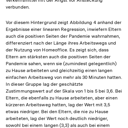
Verkehrsmittel mit der Angst vor Ansteckung
verbunden.
Vor diesem Hintergrund zeigt Abbildung 4 anhand der
Ergebnisse einer linearen Regression, inwiefern Eltern
auch die positiven Seiten der Pandemie wahrnahmen,
differenziert nach der Länge ihres Arbeitsweg s und
der Nutzung von Homeoffice. Es zeigt sich, dass
Eltern am stärksten auch die positiven Seiten der
Pandemie sahen, wenn sie (zumindest gelegentlich)
zu Hause arbeiteten und gleichzeitig einen langen
einfachen Arbeitsweg von mehr als 30 Minuten hatten.
In dieser Gruppe lag der geschätzte
Zustimmungswert auf der Skala von 1 bis 5 bei 3,6. Bei
Eltern, die ebenfalls zu Hause arbeiteten, aber einen
kürzeren Arbeitsweg hatten, lag der Wert mit 3,5
etwas niedriger. Bei den Eltern, die nie zu Hause
arbeiteten, lag der Wert noch deutlich niedriger,
sowohl bei einem langen (3,3) als auch bei einem