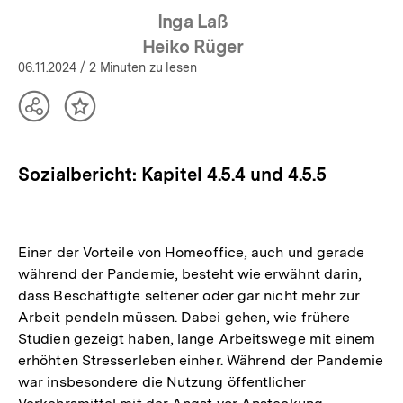
Inga Laß
Heiko Rüger
06.11.2024
/ 2 Minuten zu lesen
Teilen
Inhalt
Optionen
merken
anzeigen
Sozialbericht: Kapitel 4.5.4 und 4.5.5
Einer der Vorteile von Homeoffice, auch und gerade
während der Pandemie, besteht wie erwähnt darin,
dass Beschäftigte seltener oder gar nicht mehr zur
Arbeit pendeln müssen. Dabei gehen, wie frühere
Studien gezeigt haben, lange Arbeitswege mit einem
erhöhten Stresserleben einher. Während der Pandemie
war insbesondere die Nutzung öffentlicher