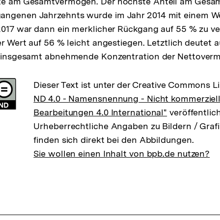
lte am Gesamtvermögen. Der höchste Anteil am Ges
angenen Jahrzehnts wurde im Jahr 2014 mit einem W
 2017 war dann ein merklicher Rückgang auf 55 % zu ve
er Wert auf 56 % leicht angestiegen. Letztlich deutet 
ne insgesamt abnehmende Konzentration der Nettoverm
Dieser Text ist unter der Creative Commons L
ND 4.0 - Namensnennung - Nicht kommerziell
Bearbeitungen 4.0 International"
veröffentlich
Urheberrechtliche Angaben zu Bildern / Grafi
finden sich direkt bei den Abbildungen.
Sie wollen einen Inhalt von bpb.de nutzen?