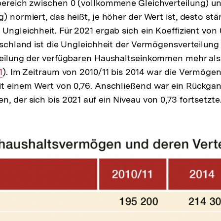
bereich zwischen 0 (vollkommene Gleichverteilung) u
) normiert, das heißt, je höher der Wert ist, desto st
Ungleichheit. Für 2021 ergab sich ein Koeffizient von 
utschland ist die Ungleichheit der Vermögensverteilung
rteilung der verfügbaren Haushaltseinkommen mehr al
1
). Im Zeitraum von 2010/11 bis 2014 war die Vermöge
it einem Wert von 0,76. Anschließend war ein Rückgan
, der sich bis 2021 auf ein Niveau von 0,73 fortsetzte