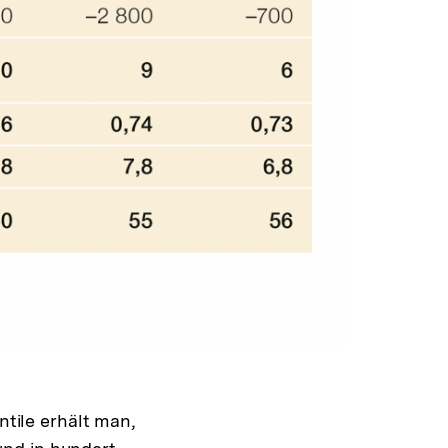
Warenko
ansehen
ntile erhält man,