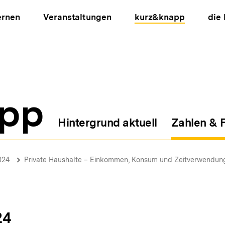
ernen
Veranstaltungen
kurz&knapp
die
pp
Hintergrund aktuell
Zahlen & 
ion
024
Private Haushalte – Einkommen, Konsum und Zeitverwendun
24