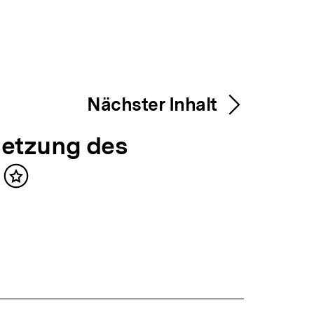
Nächster Inhalt
etzung des
Inhalt
merken