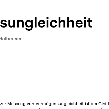
ungleichheit
Halbmeier
ur Messung von Vermögensungleichheit ist der Gini-Ko