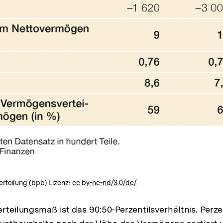
rteilung (bpb) Lizenz:
cc by-nc-nd/3.0/de/
erteilungsmaß ist das 90:50-Perzentilsverhältnis. Perze