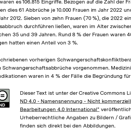
waren es 106.815 Eingriffe. Bezogen auf die Zahl der 
en dies 61 Abbrüche je 10.000 Frauen im Jahr 2022 u
Jahr 2012. Sieben von zehn Frauen (70 %), die 2022 ei
abbruch durchführen ließen, waren im Alter zwische
chen 35 und 39 Jahren. Rund 8 % der Frauen waren 40
igen hatten einen Anteil von 3 %.
schriebenen vorherigen Schwangerschaftskonfliktbe
n Schwangerschaftsabbrüche vorgenommen. Medizin
ndikationen waren in 4 % der Fälle die Begründung fü
Dieser Text ist unter der Creative Commons L
ND 4.0 - Namensnennung - Nicht kommerziell
Bearbeitungen 4.0 International"
veröffentlich
Urheberrechtliche Angaben zu Bildern / Grafi
finden sich direkt bei den Abbildungen.