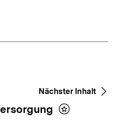
Nächster Inhalt
Versorgung
Inhalt
merken