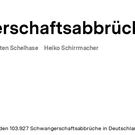
rschaftsabbrüc
ten Schelhase
Heiko Schirrmacher
den 103.927 Schwangerschaftsabbrüche in Deutschla