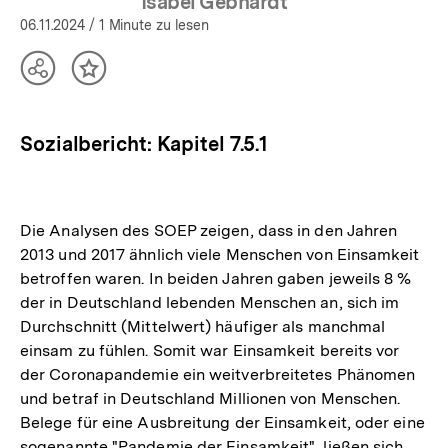
Isabel Gebhardt
06.11.2024
/ 1 Minute zu lesen
Teilen
Inhalt
Optionen
merken
anzeigen
Sozialbericht: Kapitel 7.5.1
Die Analysen des SOEP zeigen, dass in den Jahren
2013 und 2017 ähnlich viele Menschen von Einsamkeit
betroffen waren. In beiden Jahren gaben jeweils 8 %
der in Deutschland lebenden Menschen an, sich im
Durchschnitt (Mittelwert) häufiger als manchmal
einsam zu fühlen. Somit war Einsamkeit bereits vor
der Coronapandemie ein weitverbreitetes Phänomen
und betraf in Deutschland Millionen von Menschen.
Belege für eine Ausbreitung der Einsamkeit, oder eine
sogenannte "Pandemie der Einsamkeit", ließen sich