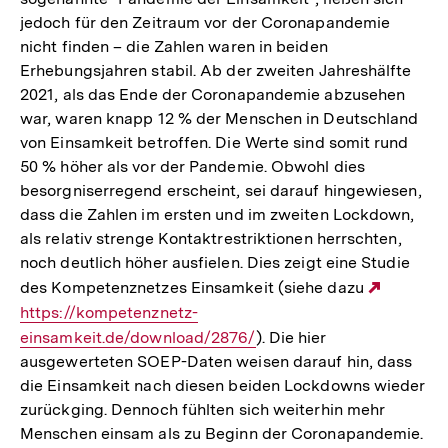
jedoch für den Zeitraum vor der Coronapandemie
nicht finden – die Zahlen waren in beiden
Erhebungsjahren stabil. Ab der zweiten Jahreshälfte
2021, als das Ende der Coronapandemie abzusehen
war, waren knapp 12 % der Menschen in Deutschland
von Einsamkeit betroffen. Die Werte sind somit rund
50 % höher als vor der Pandemie. Obwohl dies
besorgniserregend erscheint, sei darauf hingewiesen,
dass die Zahlen im ersten und im zweiten Lockdown,
als relativ strenge Kontaktrestriktionen herrschten,
noch deutlich höher ausfielen. Dies zeigt eine Studie
des Kompetenznetzes Einsamkeit (siehe dazu
Externe
https://kompetenznetz-
Link:
einsamkeit.de/download/2876/
). Die hier
ausgewerteten SOEP-Daten weisen darauf hin, dass
die Einsamkeit nach diesen beiden Lockdowns wieder
zurückging. Dennoch fühlten sich weiterhin mehr
Menschen einsam als zu Beginn der Coronapandemie.