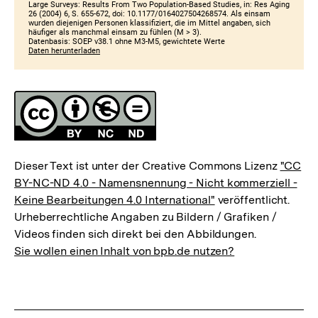
Fussnoten
Lizenz
Dieser Text ist unter der Creative Commons Lizenz
"CC
BY-NC-ND 4.0 - Namensnennung - Nicht kommerziell -
Keine Bearbeitungen 4.0 International"
veröffentlicht.
Urheberrechtliche Angaben zu Bildern / Grafiken /
Videos finden sich direkt bei den Abbildungen.
Sie wollen einen Inhalt von bpb.de nutzen?