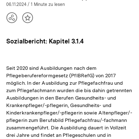
06.11.2024
/ 1 Minute zu lesen
Teilen
Inhalt
Optionen
merken
anzeigen
Sozialbericht: Kapitel 3.1.4
Seit 2020 sind Ausbildungen nach dem
Pflegeberufereformgesetz (PflBRefG) von 2017
möglich. In der Ausbildung zur Pflegefachfrau und
zum Pflegefachmann wurden die bis dahin getrennten
Ausbildungen in den Berufen Gesundheits- und
Krankenpfleger/-pflegerin, Gesundheits- und
Kinderkrankenpfleger/-pflegerin sowie Altenpfleger/-
pflegerin zum Berufsbild Pflegefachfrau/-fachmann
zusammengeführt. Die Ausbildung dauert in Vollzeit
drei Jahre und findet an Pflegeschulen und in