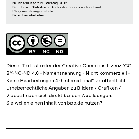
Fussnoten
Lizenz
Dieser Text ist unter der Creative Commons Lizenz
"CC
BY-NC-ND 4.0 - Namensnennung - Nicht kommerziell -
Keine Bearbeitungen 4.0 International"
veröffentlicht.
Urheberrechtliche Angaben zu Bildern / Grafiken /
Videos finden sich direkt bei den Abbildungen.
Sie wollen einen Inhalt von bpb.de nutzen?