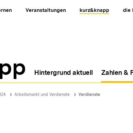
ernen
Veranstaltungen
kurz&knapp
die
pp
Hintergrund aktuell
Zahlen & 
ion
024
Arbeitsmarkt und Verdienste
Verdienste