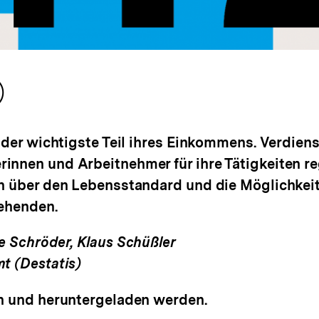
halt
erken
 der wichtigste Teil ihres Einkommens. Verdiens
innen und Arbeitnehmer für ihre Tätigkeiten r
h über den Lebensstandard und die Möglichkeit
tehenden.
e Schröder, Klaus Schüßler
t (Destatis)
n und heruntergeladen werden.