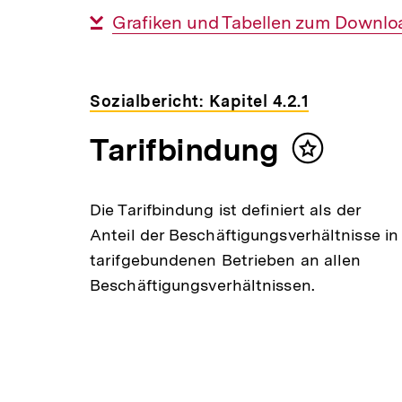
Link:
Interner
Grafiken und Tabellen zum Downlo
Link:
Sozialbericht: Kapitel 4.2.1
Tarifbindung
Inhalt
merken
Die Tarifbindung ist definiert als der
Anteil der Beschäftigungsverhältnisse in
tarifgebundenen Betrieben an allen
Beschäftigungsverhältnissen.