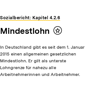
Sozialbericht: Kapitel 4.2.6
Mindestlohn
Inhalt
merken
In Deutschland gibt es seit dem 1. Januar
2015 einen allgemeinen gesetzlichen
Mindestlohn. Er gilt als unterste
Lohngrenze für nahezu alle
Arbeitnehmerinnen und Arbeitnehmer.