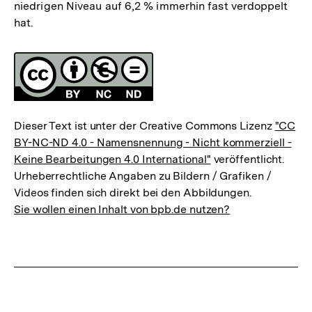
niedrigen Niveau auf 6,2 % immerhin fast verdoppelt
hat.
Fussnoten
Lizenz
Dieser Text ist unter der Creative Commons Lizenz
"CC
BY-NC-ND 4.0 - Namensnennung - Nicht kommerziell -
Keine Bearbeitungen 4.0 International"
veröffentlicht.
Urheberrechtliche Angaben zu Bildern / Grafiken /
Videos finden sich direkt bei den Abbildungen.
Sie wollen einen Inhalt von bpb.de nutzen?