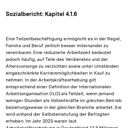
Optionen
merken
anzeigen
Sozialbericht: Kapitel 4.1.6
Eine Teilzeitbeschäftigung ermöglicht es in der Regel,
Familie und Beruf zeitlich besser miteinander zu
vereinbaren. Eine reduzierte Arbeitszeit bedeutet
jedoch häufig, auf Teile des Verdienstes und der
Altersvorsorge zu verzichten sowie unter Umständen
eingeschränkte Karrieremöglichkeiten in Kauf zu
nehmen. In der Arbeitskräfteerhebung gilt
entsprechend ­einer Definition der Internationalen
Arbeitsorganisation (ILO) als Teilzeit, wenn jemand
weniger Stunden als Vollzeitkräfte im gleichen Betrieb
beziehungsweise in der gleichen Branche arbeitet. Sie
wird anhand der Selbsteinstufung der Befragten
erhoben. Im Jahr 2023 waren laut
Arbeitskräfteerhebung in Deutschland 12,8 Millionen