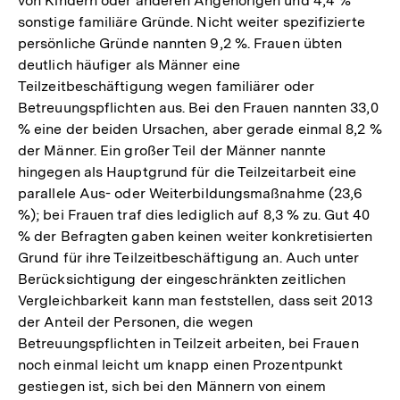
von Kindern oder anderen Angehörigen und 4,4 %
sonstige familiäre Gründe . Nicht weiter spezifizierte
persönliche Gründe nannten 9,2 %. Frauen übten
deutlich häufiger als Männer eine
Teilzeitbeschäftigung wegen familiärer oder
Betreuungspflichten aus. Bei den Frauen nannten 33,0
% eine der beiden Ursachen, aber gerade einmal 8,2 %
der Männer. Ein großer Teil der Männer nannte
hingegen als Hauptgrund für die Teilzeitarbeit eine
parallele Aus- oder Weiterbildungsmaßnahme (23,6
%); bei Frauen traf dies lediglich auf 8,3 % zu. Gut 40
% der Befragten gaben keinen weiter konkretisierten
Grund für ihre Teilzeitbeschäftigung an. Auch unter
Berücksichtigung der eingeschränkten zeitlichen
Vergleichbarkeit kann man feststellen, dass seit 2013
der Anteil der Personen, die wegen
Betreuungspflichten in Teilzeit arbeiten, bei Frauen
noch einmal leicht um knapp einen Prozentpunkt
gestiegen ist, sich bei den Männern von ­einem