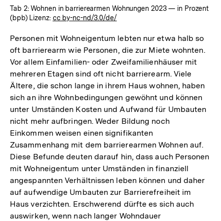
Tab 2: Wohnen in barrierearmen Wohnungen 2023 — in Prozent
(bpb) Lizenz:
cc by-nc-nd/3.0/de/
Personen mit Wohneigentum lebten nur etwa halb so
oft barrierearm wie Personen, die zur Miete wohnten.
Vor allem Einfamilien- oder Zweifamilienhäuser mit
mehreren Etagen sind oft nicht barrierearm. Viele
Ältere, die schon lange in ihrem Haus wohnen, haben
sich an ihre Wohnbedingungen gewöhnt und können
unter Umständen Kosten und Aufwand für Umbauten
nicht mehr aufbringen. Weder Bildung noch
Einkommen weisen einen signifikanten
Zusammenhang mit dem barrierearmen Wohnen auf.
Diese Befunde deuten darauf hin, dass auch Personen
mit Wohneigentum unter Umständen in finanziell
angespannten Verhältnissen leben können und daher
auf aufwendige Umbauten zur Barrierefreiheit im
Haus verzichten. Erschwerend dürfte es sich auch
auswirken, wenn nach langer Wohndauer