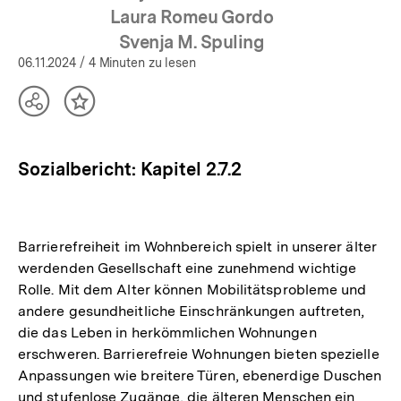
Laura Romeu Gordo
Svenja M. Spuling
06.11.2024
/ 4 Minuten zu lesen
Teilen
Inhalt
Optionen
merken
anzeigen
Sozialbericht: Kapitel 2.7.2
Barrierefreiheit im Wohnbereich spielt in unserer älter
werdenden Gesellschaft eine zunehmend wichtige
Rolle. Mit dem Alter können Mobilitätsprobleme und
andere gesundheitliche Einschränkungen auftreten,
die das Leben in herkömmlichen Wohnungen
erschweren. Barrierefreie Wohnungen bieten spezielle
Anpassungen wie breitere Türen, ebenerdige Duschen
und stufenlose Zugänge, die älteren Menschen ein