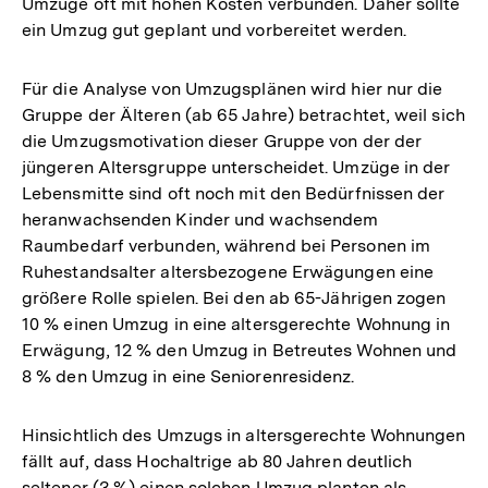
Umzüge oft mit hohen Kosten verbunden. Daher sollte
ein Umzug gut geplant und vorbereitet werden.
Für die Analyse von Umzugsplänen wird hier nur die
Gruppe der Älteren (ab 65 Jahre) betrachtet, weil sich
die Umzugsmotivation dieser Gruppe von der der
jüngeren Altersgruppe unterscheidet. Umzüge in der
Lebensmitte sind oft noch mit den Bedürfnissen der
heranwachsenden Kinder und wachsendem
Raumbedarf verbunden, während bei Personen im
Ruhestandsalter altersbezogene Erwägungen eine
größere Rolle spielen. Bei den ab 65-Jährigen zogen
10 % einen Umzug in eine altersgerechte Wohnung in
Erwägung, 12 % den Umzug in Betreutes Wohnen und
8 % den Umzug in eine Seniorenresidenz.
Hinsichtlich des Umzugs in altersgerechte Wohnungen
fällt auf, dass Hochaltrige ab 80 Jahren deutlich
seltener (3 %) einen solchen Umzug planten als