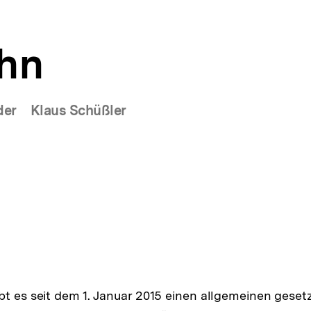
hn
der
Klaus Schüßler
bt es seit dem 1. Januar 2015 einen allgemeinen geset