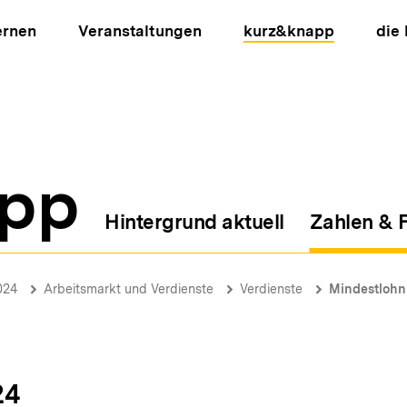
ernen
Veranstaltungen
kurz&knapp
die
pp
Hintergrund aktuell
Zahlen & 
ion
024
Arbeitsmarkt und Verdienste
Verdienste
Mindestlohn
24