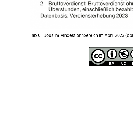
Tab 6 Jobs im Mindestlohnbereich im April 2023 (bpb
Fussnoten
Lizenz