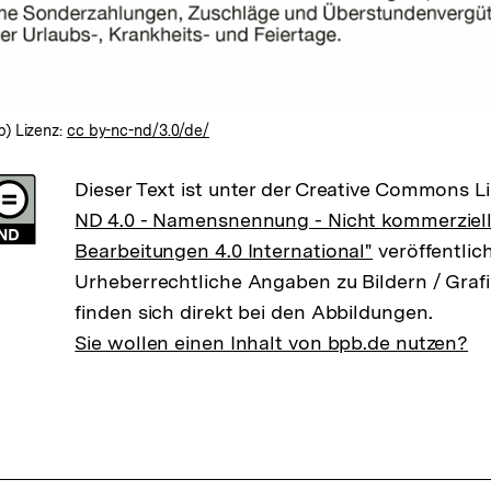
) Lizenz:
cc by-nc-nd/3.0/de/
Dieser Text ist unter der Creative Commons L
ND 4.0 - Namensnennung - Nicht kommerziell
Bearbeitungen 4.0 International"
veröffentlich
Urheberrechtliche Angaben zu Bildern / Grafi
finden sich direkt bei den Abbildungen.
Sie wollen einen Inhalt von bpb.de nutzen?