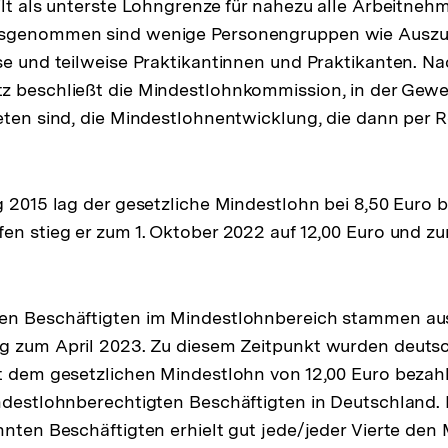
ilt als unterste Lohngrenze für nahezu alle Arbeitne
usgenommen sind wenige Personengruppen wie Auszu
se und teilweise Praktikantinnen und Praktikanten. N
z beschließt die Mindestlohnkommission, in der Gew
eten sind, die Mindestlohnentwicklung, die dann per
g 2015 lag der gesetzliche Mindestlohn bei 8,50 Euro 
en stieg er zum 1. Oktober 2022 auf 12,00 Euro und zu
en Beschäftigten im Mindestlohnbereich stammen au
g zum April 2023. Zu diesem Zeitpunkt wurden deuts
t dem gesetz­lichen Mindestlohn von 12,00 Euro bezahl
ndestlohnberechtigten Beschäftigten in Deutschland. 
hnten Beschäftigten erhielt gut jede/jeder Vierte den