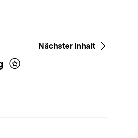
Nächster Inhalt
ng
Inhalt
merken