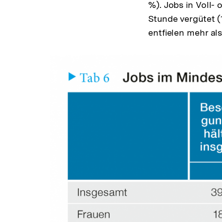
%). Jobs in Voll- 
Stunde vergütet (
entfielen mehr al