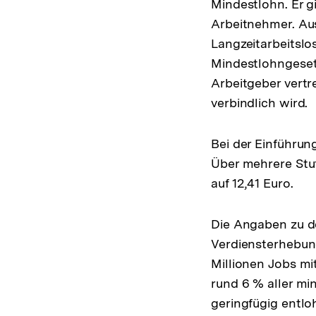
Mindestlohn. Er g
Arbeitnehmer. A
Langzeitarbeitslo
Mindestlohngeset
Arbeitgeber vertr
verbindlich wird.
Bei der Einführun
Über mehrere Stuf
auf 12,41 Euro.
Die Angaben zu d
Verdiensterhebun
Millionen Jobs mi
rund 6 % aller mi
geringfügig entlo