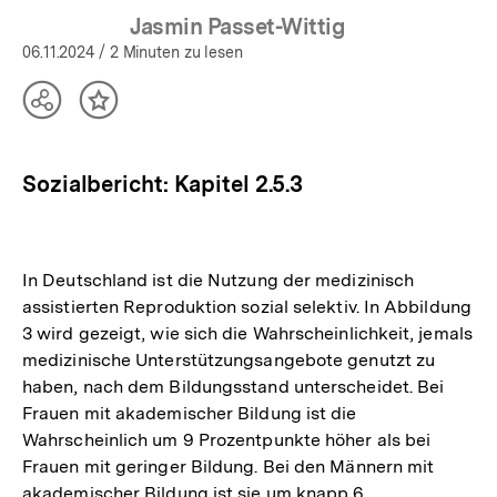
Jasmin Passet-Wittig
06.11.2024
/ 2 Minuten zu lesen
Teilen
Inhalt
Optionen
merken
anzeigen
Sozialbericht: Kapitel 2.5.3
In Deutschland ist die Nutzung der medizinisch
assistierten Reproduktion sozial selektiv. In Abbildung
3 wird gezeigt, wie sich die Wahrscheinlichkeit, jemals
medizinische Unterstützungsangebote genutzt zu
haben, nach dem Bildungsstand unterscheidet. Bei
Frauen mit akademischer Bildung ist die
Wahrscheinlich um 9 Prozentpunkte höher als bei
Frauen mit geringer Bildung. Bei den Männern mit
akademischer Bildung ist sie um knapp 6