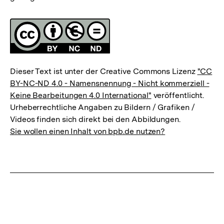
Fussnoten
Lizenz
Dieser Text ist unter der Creative Commons Lizenz
"CC
BY-NC-ND 4.0 - Namensnennung - Nicht kommerziell -
Keine Bearbeitungen 4.0 International"
veröffentlicht.
Urheberrechtliche Angaben zu Bildern / Grafiken /
Videos finden sich direkt bei den Abbildungen.
Sie wollen einen Inhalt von bpb.de nutzen?