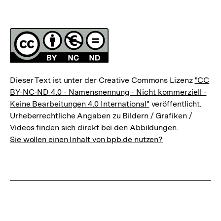
Fussnoten
Lizenz
Dieser Text ist unter der Creative Commons Lizenz
"CC
BY-NC-ND 4.0 - Namensnennung - Nicht kommerziell -
Keine Bearbeitungen 4.0 International"
veröffentlicht.
Urheberrechtliche Angaben zu Bildern / Grafiken /
Videos finden sich direkt bei den Abbildungen.
Sie wollen einen Inhalt von bpb.de nutzen?