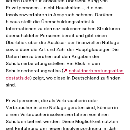
liefern Daten zur absoluten Überschuldung von
Privatpersonen – nicht Haushalten –, die das
Insolvenzverfahren in Anspruch nehmen. Darüber
hinaus stellt die Überschuldungsstatistik
Informationen zu den sozioökonomischen Strukturen
überschuldeter Personen bereit und gibt einen
Überblick über die Auslöser der finanziellen Notlage
sowie über die Art und Zahl der Hauptgläubiger. Die
Daten hierzu beruhen auf den Angaben der
Schuldnerberatungsstellen. Ein Blick in den
Schuldnerberatungsatlas (
Externer
schuldnerberatungsatlas.
destatis.de
) zeigt, wo diese in Deutschland zu finden
Link:
sind.
Privatpersonen, die als Verbraucherin oder
Verbraucher in eine Notlage geraten sind, können in
einem Verbraucherinsolvenzverfahren von ihren
Schulden befreit werden. Diese Möglichkeit nutzten
seit Einführung der neuen Insolvenzordnung im Jahr