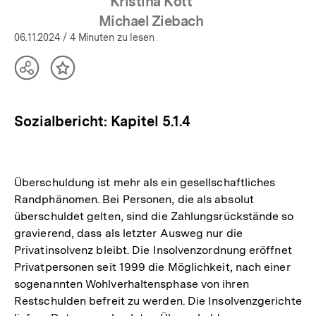
Kristina Kott
Michael Ziebach
06.11.2024
/ 4 Minuten zu lesen
Teilen
Inhalt
Optionen
merken
anzeigen
Sozialbericht: Kapitel 5.1.4
Überschuldung ist mehr als ein gesellschaftliches
Randphänomen. Bei Personen, die als absolut
überschuldet gelten, sind die Zahlungsrückstände so
gravierend, dass als letzter Ausweg nur die
Privatinsolvenz bleibt. Die Insolvenzordnung eröffnet
Privatpersonen seit 1999 die Möglichkeit, nach einer
sogenannten Wohlverhaltensphase von ihren
Restschulden befreit zu werden. Die Insolvenzgerichte