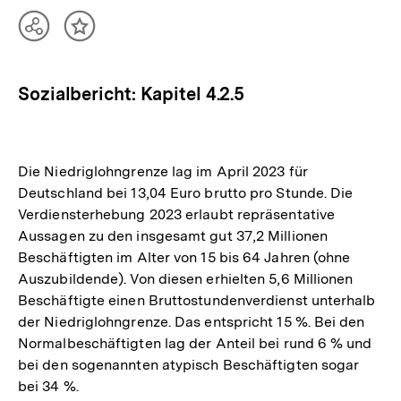
Teilen
Inhalt
Optionen
merken
anzeigen
Sozialbericht: Kapitel 4.2.5
Die Niedriglohngrenze lag im April 2023 für
Deutschland bei 13,04 Euro brutto pro Stunde. Die
Verdiensterhebung 2023 erlaubt repräsentative
Aussagen zu den insgesamt gut 37,2 Millionen
Beschäftigten im Alter von 15 bis 64 Jahren (ohne
Auszubildende). Von diesen erhielten 5,6 Millionen
Beschäftigte einen Bruttostundenverdienst unterhalb
der Niedriglohngrenze. Das entspricht 15 %. Bei den
Normalbeschäftigten lag der Anteil bei rund 6 % und
bei den sogenannten atypisch Beschäftigten sogar
bei 34 %.