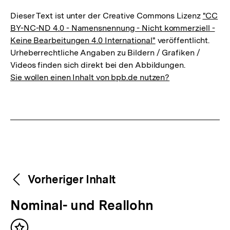
Dieser Text ist unter der Creative Commons Lizenz
"CC
BY-NC-ND 4.0 - Namensnennung - Nicht kommerziell -
Keine Bearbeitungen 4.0 International"
veröffentlicht.
Urheberrechtliche Angaben zu Bildern / Grafiken /
Videos finden sich direkt bei den Abbildungen.
Sie wollen einen Inhalt von bpb.de nutzen?
Weitere
Content-
Vorheriger Inhalt
Navigation
Inhalte
V
Nominal- und Reallohn
o