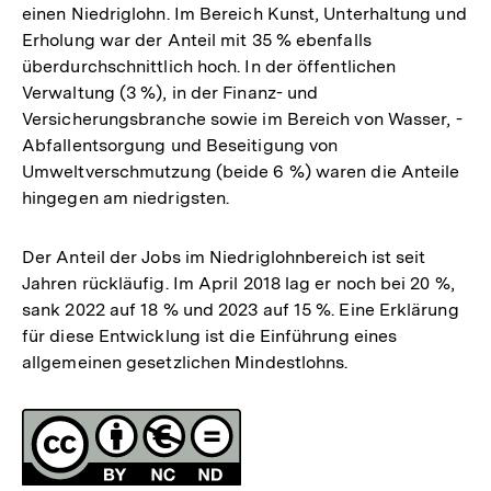
einen Niedriglohn. Im Bereich Kunst, Unterhaltung und
Erholung war der Anteil mit 35 % ebenfalls
überdurchschnittlich hoch. In der öffentlichen
Verwaltung (3 %), in der Finanz- und
Versicherungsbranche sowie im Bereich von Wasser, ­
Abfallentsorgung und Beseitigung von
Umweltverschmutzung (beide 6 %) waren die Anteile
hingegen am niedrigsten.
Der Anteil der Jobs im Niedriglohnbereich ist seit
Jahren rückläufig. Im April 2018 lag er noch bei 20 %,
sank 2022 auf 18 % und 2023 auf 15 %. Eine Erklärung
für diese Entwicklung ist die Einführung eines
allgemeinen gesetzlichen Mindestlohns.
Fussnoten
Lizenz