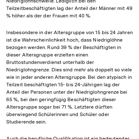
Niedriglohnschwelle. ­Lediglich bei den
Teilzeitbeschäftigten lag der Anteil der Männer mit 49
% höher als der der Frauen mit 40 %.
Insbesondere in der Altersgruppe von 15 bis 24 Jahren
ist die Wahrscheinlichkeit hoch, dass Niedriglöhne
bezogen werden. Rund 39 % der Beschäftigten in
dieser Altersgruppe erzielten einen
Bruttostundenverdienst unterhalb der
Niedriglohngrenze. Dies sind mehr als doppelt so viele
wie in jeder anderen Altersgruppe. Bei den atypisch in
Teilzeit beschäftigten 15- bis 24-Jährigen lag der
Anteil der Personen unter der Niedriglohngrenze bei
65 %, bei den geringfügig Beschäftigten dieser
Altersgruppe sogar bei 71 %. Letztere dürften
überwiegend Schülerinnen und Schüler oder
Studierende sein.
Auch die berufliche Qualifikation ist ein bedeutender