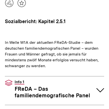
Teilen
Inhalt
Optionen
merken
anzeigen
Sozialbericht: Kapitel 2.5.1
In Welle W1A der aktuellen FReDA-Studie – dem
deutschen familiendemografischen Panel – wurden
Frauen und Männer gefragt, ob sie jemals für
mindestens zwölf Monate erfolglos versucht haben,
schwanger zu werden.
Info 1
FReDA – Das
familiendemografische Panel