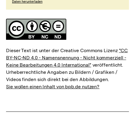
Fussnoten
Lizenz
Dieser Text ist unter der Creative Commons Lizenz
"CC
BY-NC-ND 4.0 - Namensnennung - Nicht kommerziell -
Keine Bearbeitungen 4.0 International"
veröffentlicht.
Urheberrechtliche Angaben zu Bildern / Grafiken /
Videos finden sich direkt bei den Abbildungen.
Sie wollen einen Inhalt von bpb.de nutzen?