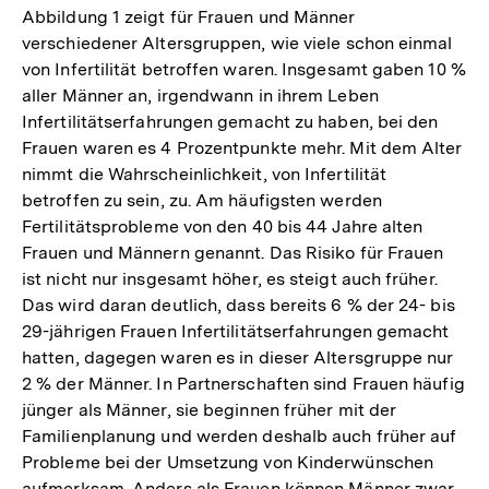
Abbildung 1 zeigt für Frauen und Männer
verschiedener Altersgruppen, wie viele schon einmal
von Infertilität betroffen waren. Insgesamt gaben 10 %
aller Männer an, irgendwann in ihrem Leben
Infertilitätserfahrungen gemacht zu haben, bei den
Frauen waren es 4 Prozentpunkte mehr. Mit dem Alter
nimmt die Wahrscheinlichkeit, von Infertilität
betroffen zu sein, zu. Am häufigsten werden
Fertilitätsprobleme von den 40 bis 44 Jahre alten
Frauen und Männern genannt. Das Risiko für Frauen
ist nicht nur insgesamt höher, es steigt auch früher.
Das wird daran deutlich, dass bereits 6 % der 24- bis
29-jährigen Frauen Infertilitätserfahrungen gemacht
hatten, dagegen waren es in dieser Altersgruppe nur
2 % der Männer. In Partnerschaften sind Frauen häufig
jünger als Männer, sie beginnen früher mit der
Familienplanung und werden deshalb auch früher auf
Probleme bei der Umsetzung von Kinderwünschen
aufmerksam. Anders als Frauen können Männer zwar