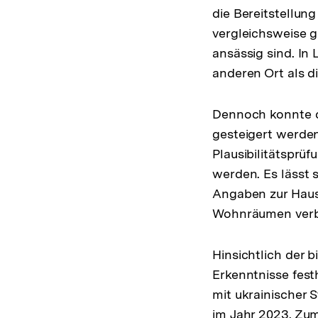
die Bereitstellung
vergleichsweise 
ansässig sind. I
anderen Ort als d
Dennoch konnte di
gesteigert werden
Plausibilitätsprüf
werden. Es lässt 
Angaben zur Haus
Wohnräumen verb
Hinsichtlich der 
Erkenntnisse fes
mit ukrainischer 
im Jahr 2023. Zu