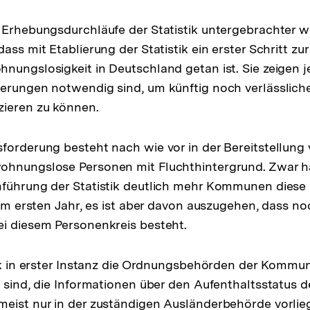
 Erhebungsdurchläufe der Statistik untergebrachter 
ass mit Etablierung der Statistik ein erster Schritt z
nungslosigkeit in Deutschland getan ist. Sie zeigen 
erungen notwendig sind, um künftig noch verlässlich
zieren zu können.
forderung besteht nach wie vor in der Bereitstellung
ohnungslose Personen mit Fluchthintergrund. Zwar 
hführung der Statistik deutlich mehr Kommunen diese
s im ersten Jahr, es ist aber davon auszugehen, dass n
i diesem Personenkreis besteht.
tik in erster Instanz die Ordnungsbehörden der Kommu
g sind, die Informationen über den Aufenthaltsstatus 
eist nur in der zuständigen Ausländerbehörde vorlieg