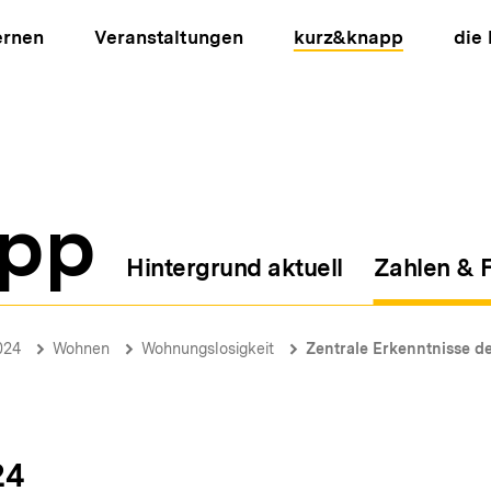
ernen
Veranstaltungen
kurz&knapp
die
pp
Hintergrund aktuell
Zahlen & 
ion
024
Wohnen
Wohnungslosigkeit
Zentrale Erkenntnisse de
24