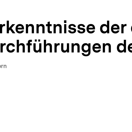
rkenntnisse der
rchführungen der
orn