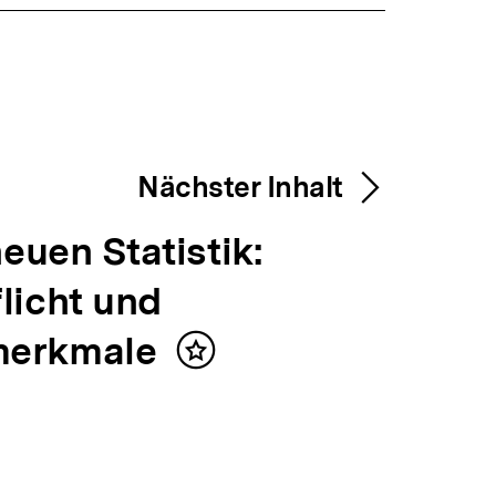
Nächster Inhalt
neuen Statistik:
licht und
merkmale
Inhalt
merken