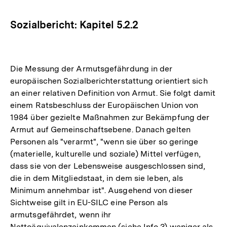
Optionen
merken
anzeigen
Sozialbericht: Kapitel 5.2.2
Die Messung der Armutsgefährdung in der
europäischen Sozialberichterstattung orientiert sich
an einer relativen Definition von Armut. Sie folgt damit
einem Ratsbeschluss der Europäischen Union von
1984 über gezielte Maßnahmen zur Bekämpfung der
Armut auf Gemeinschaftsebene. Danach gelten
Personen als "verarmt", "wenn sie über so geringe
(materielle, kulturelle und soziale) Mittel verfügen,
dass sie von der Lebensweise ausgeschlossen sind,
die in dem Mitgliedstaat, in dem sie leben, als
Minimum annehmbar ist". Ausgehend von dieser
Sichtweise gilt in EU-SILC eine Person als
armutsgefährdet, wenn ihr
Nettoäquivalenzeinkommen (siehe Info 3) weniger als