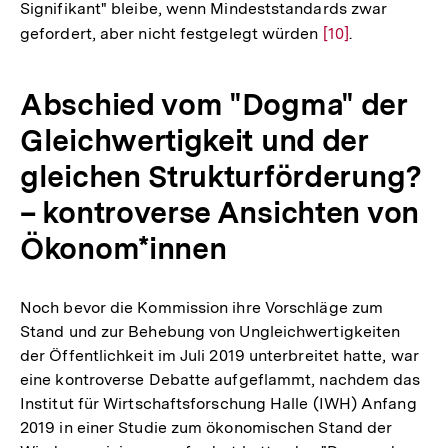
Signifikant" bleibe, wenn Mindeststandards zwar
Fußnote
gefordert, aber nicht festgelegt würden
Zur
[10]
.
Auflösung
der
Abschied vom "Dogma" der
Fußnote
Gleichwertigkeit und der
gleichen Strukturförderung?
– kontroverse Ansichten von
Ökonom*innen
Noch bevor die Kommission ihre Vorschläge zum
Stand und zur Behebung von Ungleichwertigkeiten
der Öffentlichkeit im Juli 2019 unterbreitet hatte, war
eine kontroverse Debatte aufgeflammt, nachdem das
Institut für Wirtschaftsforschung Halle (IWH) Anfang
2019 in einer Studie zum ökonomischen Stand der