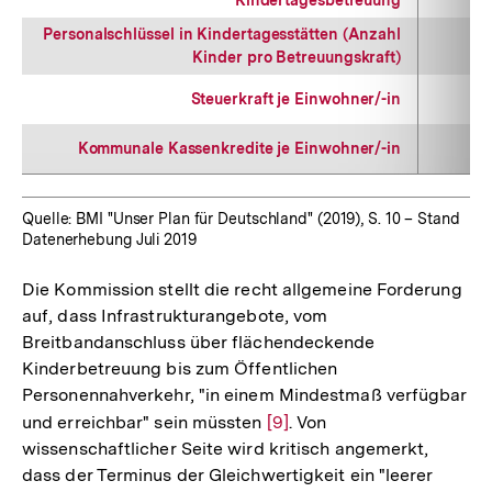
Kindertagesbetreuung
Personalschlüssel in Kindertagesstätten (Anzahl
Kinder pro Betreuungskraft)
Steuerkraft je Einwohner/-in
Kommunale Kassenkredite je Einwohner/-in
Quelle: BMI "Unser Plan für Deutschland" (2019), S. 10 – Stand
Datenerhebung Juli 2019
Die Kommission stellt die recht allgemeine Forderung
auf, dass Infrastrukturangebote, vom
Breitbandanschluss über flächendeckende
Kinderbetreuung bis zum Öffentlichen
Personennahverkehr, "in einem Mindestmaß verfügbar
und erreichbar" sein müssten
Zur
[9]
. Von
wissenschaftlicher Seite wird kritisch angemerkt,
Auflösung
dass der Terminus der Gleichwertigkeit ein "leerer
der