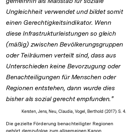
gemeinhin als Maßstab für soziale
Ungleichheit verwendet und bildet somit
einen Gerechtigkeitsindikator. Wenn
diese Infrastrukturleistungen so gleich
(mäßig) zwischen Bevölkerungsgruppen
oder Teilräumen verteilt sind, dass aus
Unterschieden keine Bevorzugung oder
Benachteiligungen für Menschen oder
Regionen entstehen, dann wurde dies
bisher als sozial gerecht empfunden."
Kersten, Jens, Neu, Claudia, Vogel, Berthold (2017): S. 4.
Die gezielte Förderung benachteiligter Regionen
gehört demzufolge zum allgemeinen Kanon