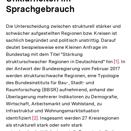
Sprachgebrauch
Die Unterscheidung zwischen strukturell stärker und
schwächer aufgestellten Regionen bzw. Kreisen ist
sachlich begründet und politisch unstrittig. Darauf
deutet beispielsweise eine Kleinen Anfrage im
Bundestag mit dem Titel "Stärkung
strukturschwacher Regionen in Deutschland" hin
Zur
[1]
. In
der Antwort der Bundesregierung vom Februar 2017
Auflös
werden strukturschwache Regionen, eine Typologie
der
des Bundesinstituts für Bau-, Stadt- und
Fußnot
Raumforschung (BBSR) aufnehmend, anhand der
Überlagerung mehrerer Indikatoren zu Demografie,
Wirtschaft, Arbeitsmarkt und Wohlstand, zu
Infrastruktur und Wohnungsmarktsituation
identifiziert
Zur
[2]
. Insgesamt werden 27 Kreisregionen
als strukturell stark oder sehr stark
Auflösung