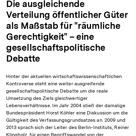
Die ausgleichende
Fußnote
Verteilung öffentlicher Güter
als Maßstab für "räumliche
Gerechtigkeit" – eine
gesellschaftspolitische
Debatte
Hinter der aktuellen wirtschaftswissenschaftlichen
Kontroverse steht eine weiter ausgreifende
gesellschaftspolitische Debatte um die reale
Umsetzung des Ziels gleichwertiger
Lebensverhältnisse. Im Jahr 2004 stieß der damalige
Bundespräsident Horst Köhler eine Diskussion um die
Gültigkeit des Verfassungsgrundsatzes an. 2009 und
2013 sprach sich der Leiter des Berlin-Instituts, Reiner
Klingholz, für einen Begriffswandel von der