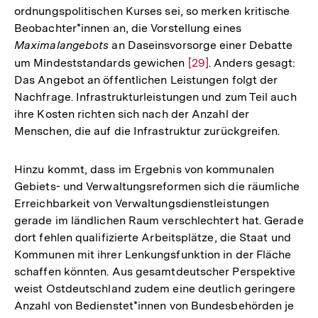
ordnungspolitischen Kurses sei, so merken kritische
Beobachter*innen an, die Vorstellung eines
Maximalangebots
an Daseinsvorsorge einer Debatte
um Mindeststandards gewichen
Zur
[29]
. Anders gesagt:
Das Angebot an öffentlichen Leistungen folgt der
Auflösung
Nachfrage. Infrastrukturleistungen und zum Teil auch
der
ihre Kosten richten sich nach der Anzahl der
Fußnote
Menschen, die auf die Infrastruktur zurückgreifen.
Hinzu kommt, dass im Ergebnis von kommunalen
Gebiets- und Verwaltungsreformen sich die räumliche
Erreichbarkeit von Verwaltungsdienstleistungen
gerade im ländlichen Raum verschlechtert hat. Gerade
dort fehlen qualifizierte Arbeitsplätze, die Staat und
Kommunen mit ihrer Lenkungsfunktion in der Fläche
schaffen könnten. Aus gesamtdeutscher Perspektive
weist Ostdeutschland zudem eine deutlich geringere
Anzahl von Bedienstet*innen von Bundesbehörden je