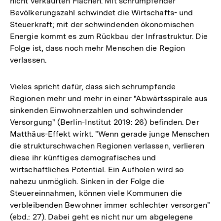
nicht verkauften Flächen. Mit schrumpfender
Bevölkerungszahl schwindet die Wirtschafts- und
Steuerkraft; mit der schwindenden ökonomischen
Energie kommt es zum Rückbau der Infrastruktur. Die
Folge ist, dass noch mehr Menschen die Region
verlassen.
Vieles spricht dafür, dass sich schrumpfende
Regionen mehr und mehr in einer "Abwärtsspirale aus
sinkenden Einwohnerzahlen und schwindender
Versorgung" (Berlin-Institut 2019: 26) befinden. Der
Matthäus-Effekt wirkt. "Wenn gerade junge Menschen
die strukturschwachen Regionen verlassen, verlieren
diese ihr künftiges demografisches und
wirtschaftliches Potential. Ein Aufholen wird so
nahezu unmöglich. Sinken in der Folge die
Steuereinnahmen, können viele Kommunen die
verbleibenden Bewohner immer schlechter versorgen"
(ebd.: 27). Dabei geht es nicht nur um abgelegene