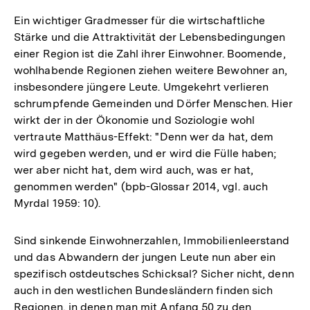
Ein wichtiger Gradmesser für die wirtschaftliche
Stärke und die Attraktivität der Lebensbedingungen
einer Region ist die Zahl ihrer Einwohner. Boomende,
wohlhabende Regionen ziehen weitere Bewohner an,
insbesondere jüngere Leute. Umgekehrt verlieren
schrumpfende Gemeinden und Dörfer Menschen. Hier
wirkt der in der Ökonomie und Soziologie wohl
vertraute Matthäus-Effekt: "Denn wer da hat, dem
wird gegeben werden, und er wird die Fülle haben;
wer aber nicht hat, dem wird auch, was er hat,
genommen werden" (bpb-Glossar 2014, vgl. auch
Myrdal 1959: 10).
Sind sinkende Einwohnerzahlen, Immobilienleerstand
und das Abwandern der jungen Leute nun aber ein
spezifisch ostdeutsches Schicksal? Sicher nicht, denn
auch in den westlichen Bundesländern finden sich
Regionen, in denen man mit Anfang 50 zu den