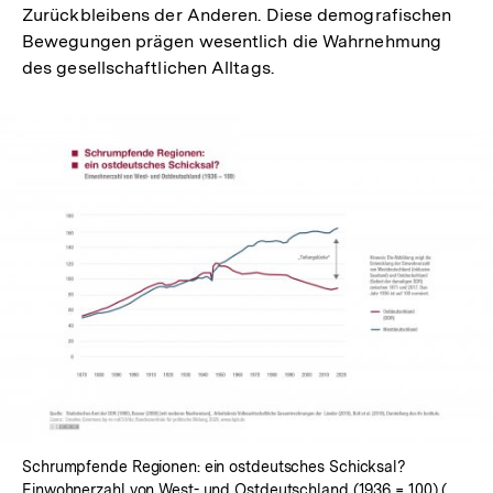
Zurückbleibens der Anderen. Diese demografischen
Bewegungen prägen wesentlich die Wahrnehmung
des gesellschaftlichen Alltags.
Schrumpfende Regionen: ein ostdeutsches Schicksal?
Einwohnerzahl von West- und Ostdeutschland (1936 = 100) (
Intern