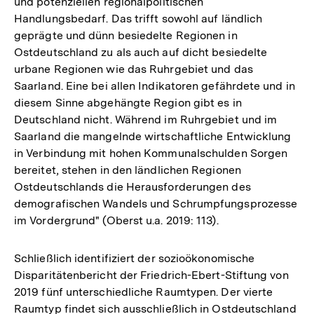
und potenziellen regionalpolitischen
Handlungsbedarf. Das trifft sowohl auf ländlich
geprägte und dünn besiedelte Regionen in
Ostdeutschland zu als auch auf dicht besiedelte
urbane Regionen wie das Ruhrgebiet und das
Saarland. Eine bei allen Indikatoren gefährdete und in
diesem Sinne abgehängte Region gibt es in
Deutschland nicht. Während im Ruhrgebiet und im
Saarland die mangelnde wirtschaftliche Entwicklung
in Verbindung mit hohen Kommunalschulden Sorgen
bereitet, stehen in den ländlichen Regionen
Ostdeutschlands die Herausforderungen des
demografischen Wandels und Schrumpfungsprozesse
im Vordergrund" (Oberst u.a. 2019: 113).
Schließlich identifiziert der sozioökonomische
Disparitätenbericht der Friedrich-Ebert-Stiftung von
2019 fünf unterschiedliche Raumtypen. Der vierte
Raumtyp findet sich ausschließlich in Ostdeutschland