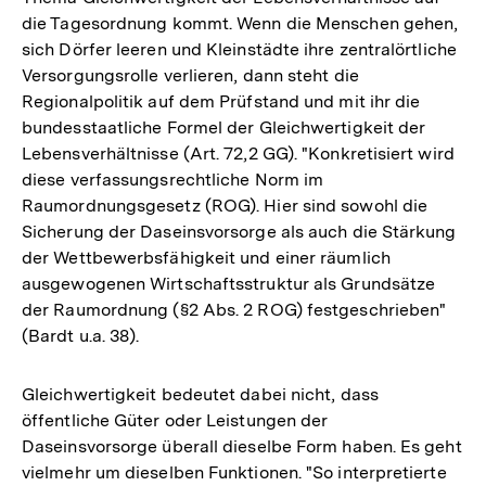
die Tagesordnung kommt. Wenn die Menschen gehen,
sich Dörfer leeren und Kleinstädte ihre zentralörtliche
Versorgungsrolle verlieren, dann steht die
Regionalpolitik auf dem Prüfstand und mit ihr die
bundesstaatliche Formel der Gleichwertigkeit der
Lebensverhältnisse (Art. 72,2 GG). "Konkretisiert wird
diese verfassungsrechtliche Norm im
Raumordnungsgesetz (ROG). Hier sind sowohl die
Sicherung der Daseinsvorsorge als auch die Stärkung
der Wettbewerbsfähigkeit und einer räumlich
ausgewogenen Wirtschaftsstruktur als Grundsätze
der Raumordnung (§2 Abs. 2 ROG) festgeschrieben"
(Bardt u.a. 38).
Gleichwertigkeit bedeutet dabei nicht, dass
öffentliche Güter oder Leistungen der
Daseinsvorsorge überall dieselbe Form haben. Es geht
vielmehr um dieselben Funktionen. "So interpretierte