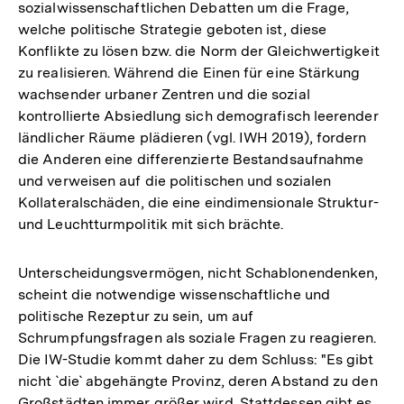
sozialwissenschaftlichen Debatten um die Frage,
welche politische Strategie geboten ist, diese
Konflikte zu lösen bzw. die Norm der Gleichwertigkeit
zu realisieren. Während die Einen für eine Stärkung
wachsender urbaner Zentren und die sozial
kontrollierte Absiedlung sich demografisch leerender
ländlicher Räume plädieren (vgl. IWH 2019), fordern
die Anderen eine differenzierte Bestandsaufnahme
und verweisen auf die politischen und sozialen
Kollateralschäden, die eine eindimensionale Struktur-
und Leuchtturmpolitik mit sich brächte.
Unterscheidungsvermögen, nicht Schablonendenken,
scheint die notwendige wissenschaftliche und
politische Rezeptur zu sein, um auf
Schrumpfungsfragen als soziale Fragen zu reagieren.
Die IW-Studie kommt daher zu dem Schluss: "Es gibt
nicht `die` abgehängte Provinz, deren Abstand zu den
Großstädten immer größer wird. Stattdessen gibt es