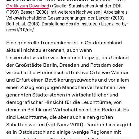
Grafik zum Download
) (Quelle: Statistisches Amt der DDR
Link:
(1990), Besser (2008) [mit weiteren Nachweisen], Arbeitskreis
Volkswirtschaftliche Gesamtrechnungen der Länder (2018),
Bolt et. al. (2018), Darstellung des ifo Instituts. ) Lizenz:
cc by-
nc-nd/3.0/de/
Eine generelle Trendumkehr ist in Ostdeutschland
aktuell nicht zu erkennen, auch wenn
Universitätsstädte wie Jena und Leipzig, das Umland
der Großstädte Berlin, Dresden und Potsdam oder
wirtschaftlich-touristisch attraktive Orte wie Weimar
und Erfurt einen Bevölkerungszuwachs und vor allem
einen Zuzug von jungen Menschen verzeichnen. Die
genannten Städte stehen in wirtschaftlicher und
demografischer Hinsicht für die Leuchttürme, von
denen in Politik und Wirtschaft so oft die Rede ist. Es
sind Leuchttürme, die aber auch einen großen
Schatten werfen (vgl. Nimz 2019). Darüber hinaus gibt
es in Ostdeutschland einige wenige Regionen mit