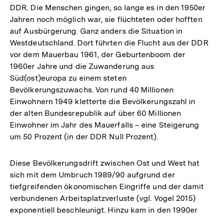
DDR. Die Menschen gingen, so lange es in den 1950er
Jahren noch möglich war, sie flüchteten oder hofften
auf Ausbürgerung. Ganz anders die Situation in
Westdeutschland. Dort führten die Flucht aus der DDR
vor dem Mauerbau 1961, der Geburtenboom der
1960er Jahre und die Zuwanderung aus
Süd(ost)europa zu einem steten
Bevölkerungszuwachs. Von rund 40 Millionen
Einwohnern 1949 kletterte die Bevölkerungszahl in
der alten Bundesrepublik auf über 60 Millionen
Einwohner im Jahr des Mauerfalls – eine Steigerung
um 50 Prozent (in der DDR Null Prozent).
Diese Bevölkerungsdrift zwischen Ost und West hat
sich mit dem Umbruch 1989/90 aufgrund der
tiefgreifenden ökonomischen Eingriffe und der damit
verbundenen Arbeitsplatzverluste (vgl. Vogel 2015)
exponentiell beschleunigt. Hinzu kam in den 1990er