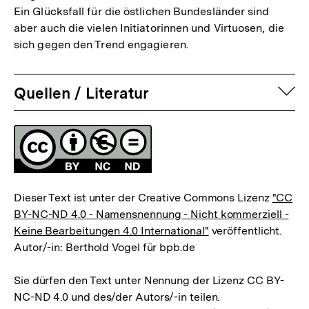
Ein Glücksfall für die östlichen Bundesländer sind
aber auch die vielen Initiatorinnen und Virtuosen, die
sich gegen den Trend engagieren.
auf
Quellen / Literatur
Fussnoten
Lizenz
Dieser Text ist unter der Creative Commons Lizenz
"CC
BY-NC-ND 4.0 - Namensnennung - Nicht kommerziell -
Keine Bearbeitungen 4.0 International"
veröffentlicht.
Autor/-in: Berthold Vogel für bpb.de
Sie dürfen den Text unter Nennung der Lizenz CC BY-
Zum
NC-ND 4.0 und des/der Autors/-in teilen.
Seite