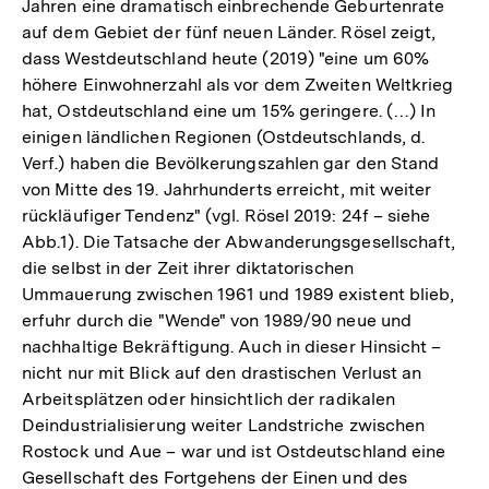
Jahren eine dramatisch einbrechende Geburtenrate
auf dem Gebiet der fünf neuen Länder. Rösel zeigt,
dass Westdeutschland heute (2019) "eine um 60%
höhere Einwohnerzahl als vor dem Zweiten Weltkrieg
hat, Ostdeutschland eine um 15% geringere. (…) In
einigen ländlichen Regionen (Ostdeutschlands, d.
Verf.) haben die Bevölkerungszahlen gar den Stand
von Mitte des 19. Jahrhunderts erreicht, mit weiter
rückläufiger Tendenz" (vgl. Rösel 2019: 24f – siehe
Abb.1). Die Tatsache der Abwanderungsgesellschaft,
die selbst in der Zeit ihrer diktatorischen
Ummauerung zwischen 1961 und 1989 existent blieb,
erfuhr durch die "Wende" von 1989/90 neue und
nachhaltige Bekräftigung. Auch in dieser Hinsicht –
nicht nur mit Blick auf den drastischen Verlust an
Arbeitsplätzen oder hinsichtlich der radikalen
Deindustrialisierung weiter Landstriche zwischen
Rostock und Aue – war und ist Ostdeutschland eine
Gesellschaft des Fortgehens der Einen und des