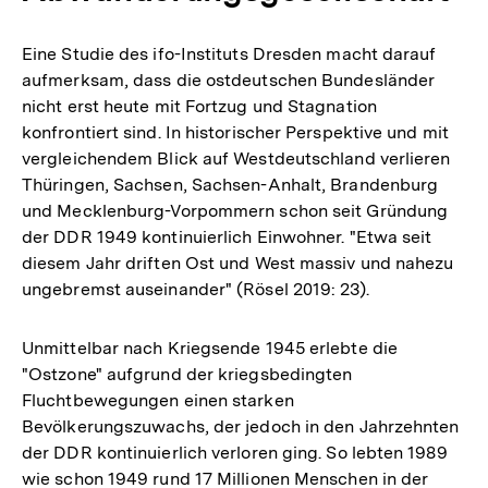
Eine Studie des ifo-Instituts Dresden macht darauf
aufmerksam, dass die ostdeutschen Bundesländer
nicht erst heute mit Fortzug und Stagnation
konfrontiert sind. In historischer Perspektive und mit
vergleichendem Blick auf Westdeutschland verlieren
Thüringen, Sachsen, Sachsen-Anhalt, Brandenburg
und Mecklenburg-Vorpommern schon seit Gründung
der DDR 1949 kontinuierlich Einwohner. "Etwa seit
diesem Jahr driften Ost und West massiv und nahezu
ungebremst auseinander" (Rösel 2019: 23).
Unmittelbar nach Kriegsende 1945 erlebte die
"Ostzone" aufgrund der kriegsbedingten
Fluchtbewegungen einen starken
Bevölkerungszuwachs, der jedoch in den Jahrzehnten
der DDR kontinuierlich verloren ging. So lebten 1989
wie schon 1949 rund 17 Millionen Menschen in der