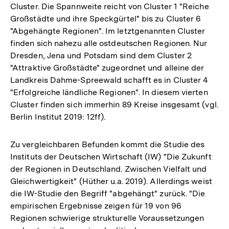
Cluster. Die Spannweite reicht von Cluster 1 "Reiche
Großstädte und ihre Speckgürtel" bis zu Cluster 6
"Abgehängte Regionen". Im letztgenannten Cluster
finden sich nahezu alle ostdeutschen Regionen. Nur
Dresden, Jena und Potsdam sind dem Cluster 2
"Attraktive Großstädte" zugeordnet und alleine der
Landkreis Dahme-Spreewald schafft es in Cluster 4
"Erfolgreiche ländliche Regionen". In diesem vierten
Cluster finden sich immerhin 89 Kreise insgesamt (vgl.
Berlin Institut 2019: 12ff).
Zu vergleichbaren Befunden kommt die Studie des
Instituts der Deutschen Wirtschaft (IW) "Die Zukunft
der Regionen in Deutschland. Zwischen Vielfalt und
Gleichwertigkeit" (Hüther u.a. 2019). Allerdings weist
die IW-Studie den Begriff "abgehängt" zurück. "Die
empirischen Ergebnisse zeigen für 19 von 96
Regionen schwierige strukturelle Voraussetzungen