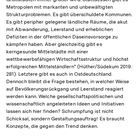
Metropolen mit markanten und unbewältigten
Strukturproblemen. Es gibt überschuldete Kommunen.
Es gibt peripher gelegene ländliche Räume, die akut
mit Abwanderung, Leerstand und erheblichen
Defiziten in der öffentlichen Daseinsvorsorge zu
kämpfen haben. Aber gleichzeitig gibt es
kerngesunde Mittelstädte mit einer
wettbewerbsfähigen Wirtschaftsstruktur und höchst
erfolgreichen Mittelständlern" (Hüther/Südekum 2019:
281). Letztere gibt es auch in Ostdeutschland.
Dennoch bleibt die Frage bestehen, in welcher Weise
auf Bevölkerungsrückgang und Leerstand reagiert
werden kann. Welche gesellschaftspolitischen und
wissenschaftlich angeleiteten Ideen und Initiativen
lassen sich hier finden? Schrumpfung ist nicht
Schicksal, sondern Gestaltungsauftrag! Es braucht
Konzepte, die gegen den Trend denken.