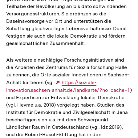
Teilhabe der Bevölkerung an bis dato schwindenden
Versorgungsstrukturen. Sie ergänzen so die
Daseinsvorsorge vor Ort und unterstützen die
Schaffung gleichwertiger Lebensverhältnisse. Damit
festigen sie auch die lokale Demokratie und fördern
gesellschaftlichen Zusammenhalt.
Als weitere einschlägige Forschungsinitiativen sind
die Arbeiten des Zentrums für Sozialforschung Halle
zu nennen, die Orte sozialer Innovationen in Sachsen-
Anhalt kartieren (vgl.
Externer
https://soziale-
innovation.sachsen-anhalt.de/landkarte/?no_cache=1
Link:
)
und Expertisen zur Entwicklung lokaler Demokratie
(vgl. Heyme u.a. 2018) vorgelegt haben. Studien des
Instituts für Demokratie und Zivilgesellschaft in Jena
beschäftigen sich u.a. mit dem Schwerpunkt
Ländlicher Raum in Ostdeutschland (vgl. idz 2019),
und die Robert-Bosch-Stiftung hat in den