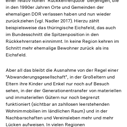
einer relativ hohen "Rückkehrerquote" derjenigen, die
in den 1990er Jahren Orte und Gemeinden der
ehemaligen DDR verlassen haben und nun wieder
zurückziehen (vgl. Nadler 2017). Hierzu zählt
beispielsweise das thüringische Eichsfeld, das auch
im Bundesschnitt die Spitzenposition in den
Rückkehrerraten einnimmt. In keine Region kehren im
Schnitt mehr ehemalige Bewohner zurück als ins
Eichsfeld.
Aber all das bleibt die Ausnahme von der Regel einer
"Abwanderungsgesellschaft", in der Großeltern und
Eltern ihre Kinder und Enkel nur noch auf Besuch
sehen, in der der Generationentransfer von materiellen
und immateriellen Gütern nur noch begrenzt
funktioniert (sichtbar an zahllosen leerstehenden
Wohnimmobilien im ländlichen Raum) und in der
Nachbarschaften und Vereinsleben mehr und mehr
Lücken aufweisen. In vielen Regionen