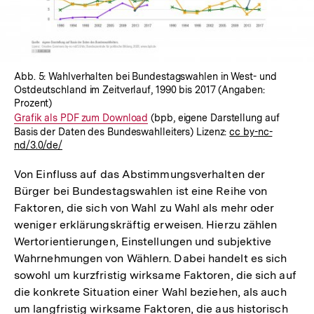
Abb. 5: Wahlverhalten bei Bundestagswahlen in West- und
Ostdeutschland im Zeitverlauf, 1990 bis 2017 (Angaben:
Prozent)
Interner
Grafik als PDF zum Download
(bpb, eigene Darstellung auf
Basis der Daten des Bundeswahlleiters) Lizenz:
cc by-nc-
Link:
nd/3.0/de/
Von Einfluss auf das Abstimmungsverhalten der
Bürger bei Bundestagswahlen ist eine Reihe von
Faktoren, die sich von Wahl zu Wahl als mehr oder
weniger erklärungskräftig erweisen. Hierzu zählen
Wertorientierungen, Einstellungen und subjektive
Wahrnehmungen von Wählern. Dabei handelt es sich
sowohl um kurzfristig wirksame Faktoren, die sich auf
die konkrete Situation einer Wahl beziehen, als auch
um langfristig wirksame Faktoren, die aus historisch