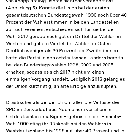
von knapp dreißig Jahren sichtbar verändert hat
(Abbildung 5). Konnte die Union bei der ersten
gesamtdeutschen Bundestagswahl 1990 noch über 40
Prozent der Wählerstimmen in beiden Landesteilen
auf sich vereinen, entschieden sich für sie bei der
Wahl 2017 gerade noch gut ein Drittel der Wähler im
Westen und gut ein Viertel der Wähler im Osten.
Deutlich weniger als 30 Prozent der Zweitstimmen
hatte die Partei in den ostdeutschen Ländern bereits
bei den Bundestagswahlen 1998, 2002 und 2005
erhalten, sodass es sich 2017 nicht um einen
einmaligen Vorgang handelt. Lediglich 2013 gelang es
der Union kurzfristig, an alte Erfolge anzuknüpfen.
Drastischer als bei der Union fallen die Verluste der
SPD im Zeitverlauf aus. Nach einem vor allem in
Ostdeutschland mäßigen Ergebnis bei der Einheits-
Wahl 1990 stieg ihr Rückhalt bei den Wählern in
Westdeutschland bis 1998 auf über 40 Prozent und in