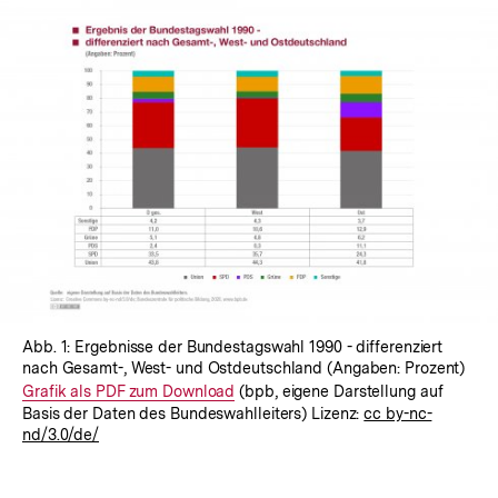
Abb. 1: Ergebnisse der Bundestagswahl 1990 - differenziert
nach Gesamt-, West- und Ostdeutschland (Angaben: Prozent)
Interner
Grafik als PDF zum Download
(bpb, eigene Darstellung auf
Basis der Daten des Bundeswahlleiters) Lizenz:
cc by-nc-
Link:
nd/3.0/de/