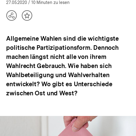
öffnen
27.05.2020
/ 10 Minuten zu lesen
Teilen
Inhalt
Optionen
merken
anzeigen
Allgemeine Wahlen sind die wichtigste
politische Partizipationsform. Dennoch
machen längst nicht alle von ihrem
Wahlrecht Gebrauch. Wie haben sich
Wahlbeteiligung und Wahlverhalten
entwickelt? Wo gibt es Unterschiede
zwischen Ost und West?