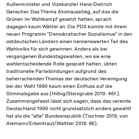
Außenminister und Vizekanzler Hans-Dietrich
Genscher. Das Thema Atomausstieg, auf das die
Grünen im Wahlkampf gesetzt hatten, sprach
dagegen kaum Wähler an. Die PDS konnte mit ihrem
neuen Programm "Demokratischer Sozialismus" in den
ostdeutschen Ländern einen nennenswerten Teil des
Wahlvolks für sich gewinnen. Anders als bei
vergangenen Bundestagswahlen, wo sie eine
wahlentscheidende Rolle gespielt hatten, übten
traditionelle Parteibindungen aufgrund des
beherrschenden Themas der deutschen Vereinigung
bei der Wahl 1990 kaum einen Einfluss auf die
Stimmabgabe aus (Hilbig/Steingrube 2019: 46f.).
Zusammengefasst lässt sich sagen, dass das vereinte
Deutschland 1990 nicht grundsätzlich anders gewählt
hat als die "alte" Bundesrepublik (Tischner 2019; von
Alemann/Erbentraut/Walther 2018: 86).