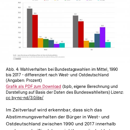
Abb. 4: Wahlverhalten bei Bundestagswahlen im Mittel, 1990
bis 2017 - differenziert nach West- und Ostdeutschland
(Angaben: Prozent)
Interner
Grafik als PDF zum Download
(bpb, eigene Berechnung und
Darstellung auf Basis der Daten des Bundeswahlleiters) Lizenz:
Link:
cc by-nc-nd/3.0/de/
Im Zeitverlauf wird erkennbar, dass sich das
Abstimmungsverhalten der Bürger in West- und
Ostdeutschland zwischen 1990 und 2017 innerhalb