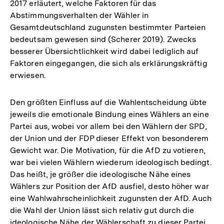
2017 erläutert, welche Faktoren für das
Abstimmungsverhalten der Wähler in
Gesamtdeutschland zugunsten bestimmter Parteien
bedeutsam gewesen sind (Scherer 2019). Zwecks
besserer Übersichtlichkeit wird dabei lediglich auf
Faktoren eingegangen, die sich als erklärungskräftig
erwiesen.
Den größten Einfluss auf die Wahlentscheidung übte
jeweils die emotionale Bindung eines Wählers an eine
Partei aus, wobei vor allem bei den Wählern der SPD,
der Union und der FDP dieser Effekt von besonderem
Gewicht war. Die Motivation, für die AfD zu votieren,
war bei vielen Wählern wiederum ideologisch bedingt.
Das heißt, je größer die ideologische Nähe eines
Wählers zur Position der AfD ausfiel, desto höher war
eine Wahlwahrscheinlichkeit zugunsten der AfD. Auch
die Wahl der Union lässt sich relativ gut durch die
ideologische Nähe der Wählerschaft zu dieser Partei