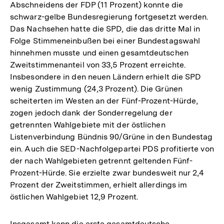
Abschneidens der FDP (11 Prozent) konnte die
schwarz-gelbe Bundesregierung fortgesetzt werden.
Das Nachsehen hatte die SPD, die das dritte Mal in
Folge Stimmeneinbußen bei einer Bundestagswahl
hinnehmen musste und einen gesamtdeutschen
Zweitstimmenanteil von 33,5 Prozent erreichte.
Insbesondere in den neuen Ländern erhielt die SPD
wenig Zustimmung (24,3 Prozent). Die Grünen
scheiterten im Westen an der Fünf-Prozent-Hürde,
zogen jedoch dank der Sonderregelung der
getrennten Wahlgebiete mit der östlichen
Listenverbindung Bündnis 90/Grüne in den Bundestag
ein. Auch die SED-Nachfolgepartei PDS profitierte von
der nach Wahlgebieten getrennt geltenden Fünf-
Prozent-Hürde. Sie erzielte zwar bundesweit nur 2,4
Prozent der Zweitstimmen, erhielt allerdings im
östlichen Wahlgebiet 12,9 Prozent.
Insgesamt kann die erste gesamtdeutsche