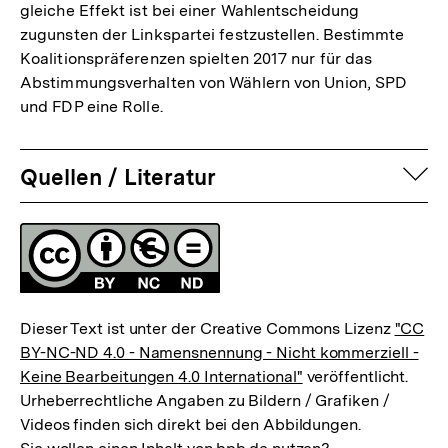
gleiche Effekt ist bei einer Wahlentscheidung
zugunsten der Linkspartei festzustellen. Bestimmte
Koalitionspräferenzen spielten 2017 nur für das
Abstimmungsverhalten von Wählern von Union, SPD
und FDP eine Rolle.
auf
Quellen / Literatur
Fussnoten
Lizenz
Dieser Text ist unter der Creative Commons Lizenz
"CC
BY-NC-ND 4.0 - Namensnennung - Nicht kommerziell -
Keine Bearbeitungen 4.0 International"
veröffentlicht.
Urheberrechtliche Angaben zu Bildern / Grafiken /
Videos finden sich direkt bei den Abbildungen.