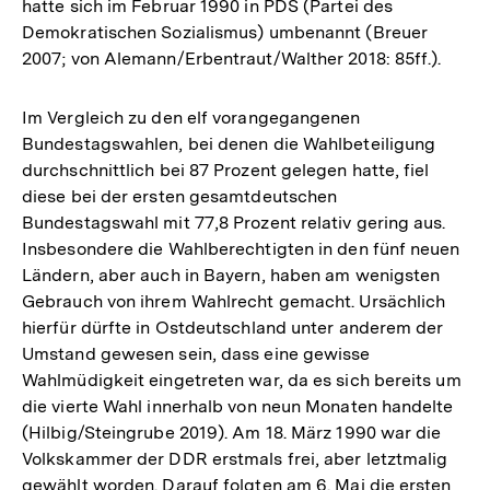
hatte sich im Februar 1990 in PDS (Partei des
Demokratischen Sozialismus) umbenannt (Breuer
2007; von Alemann/Erbentraut/Walther 2018: 85ff.).
Im Vergleich zu den elf vorangegangenen
Bundestagswahlen, bei denen die Wahlbeteiligung
durchschnittlich bei 87 Prozent gelegen hatte, fiel
diese bei der ersten gesamtdeutschen
Bundestagswahl mit 77,8 Prozent relativ gering aus.
Insbesondere die Wahlberechtigten in den fünf neuen
Ländern, aber auch in Bayern, haben am wenigsten
Gebrauch von ihrem Wahlrecht gemacht. Ursächlich
hierfür dürfte in Ostdeutschland unter anderem der
Umstand gewesen sein, dass eine gewisse
Wahlmüdigkeit eingetreten war, da es sich bereits um
die vierte Wahl innerhalb von neun Monaten handelte
(Hilbig/Steingrube 2019). Am 18. März 1990 war die
Volkskammer der DDR erstmals frei, aber letztmalig
gewählt worden. Darauf folgten am 6. Mai die ersten