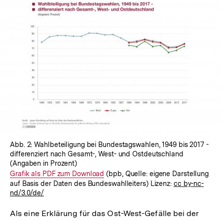
Abb. 2: Wahlbeteiligung bei Bundestagswahlen, 1949 bis 2017 -
differenziert nach Gesamt-, West- und Ostdeutschland
(Angaben in Prozent)
Interner
Grafik als PDF zum Download
(bpb, Quelle: eigene Darstellung
auf Basis der Daten des Bundeswahlleiters) Lizenz:
cc by-nc-
Link:
nd/3.0/de/
Als eine Erklärung für das Ost-West-Gefälle bei der