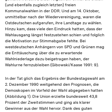
(und ebenfalls zugleich letzten) freien
Kommunalwahlen in der DDR. Und am 14. Oktober,
unmittelbar nach der Wiedervereinigung, waren die
Ostdeutschen aufgerufen, ihre Landtage zu wählen.
Hinzu kam, dass viele den Eindruck hatten, dass der
Wahlausgang längst festzustehen schien und folglich
die Motivation zur Stimmabgabe fehlte. Bei
westdeutschen Anhängern von SPD und Grünen mag
die Enttäuschung über die zu erwartende
Wahlniederlage dazu beigetragen haben, der
Wahlurne fernzubleiben (Gibowski/Kaase 1991: 9).
In der Tat glich das Ergebnis der Bundestagswahl am
2. Dezember 1990 weitgehend den Prognosen, die
Demoskopen im Vorfeld der Wahl abgegeben hatten
(Abbildung 1). Die Union erzielte bundesweit 43,8
Prozent der Zweitstimmen und ging als klarer
Gewinner aus der Wahl hervor. Dank des guten